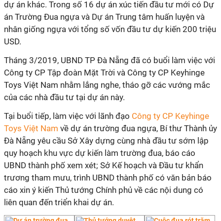
dự án khác. Trong số 16 dự án xúc tiến đầu tư mới có Dự
án Trường Đua ngựa và Dự án Trung tâm huấn luyện và
nhân giống ngựa với tổng số vốn đầu tư dự kiến 200 triệu
USD.
Tháng 3/2019, UBND TP Đà Nẵng đã có buổi làm việc với
Công ty CP Tập đoàn Mặt Trời và Công ty CP Keyhinge
Toys Việt Nam nhằm lắng nghe, tháo gỡ các vướng mắc
của các nhà đầu tư tại dự án này.
Tại buổi tiếp, làm việc với lãnh đạo
Công ty CP Keyhinge
Toys Việt Nam
về dự án trường đua ngựa, Bí thư Thành ủy
Đà Nẵng yêu cầu Sở Xây dựng cùng nhà đầu tư sớm lập
quy hoạch khu vực dự kiến làm trường đua, báo cáo
UBND thành phố xem xét; Sở Kế hoạch và Đầu tư khẩn
trương tham mưu, trình UBND thành phố có văn bản báo
cáo xin ý kiến Thủ tướng Chính phủ về các nội dung có
liên quan đến triển khai dự án.