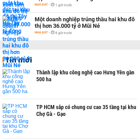
NHÀ ĐẤT
-
1 giờ trước
Một doanh nghiệp trúng thầu hai khu đô
thị hơn 36.000 tỷ ở Mũi Né
NHÀ ĐẤT
-
8 giờ trước
Tin mới
Thành lập khu công nghệ cao Hưng Yên gần
500 ha
TP HCM sắp có chung cư cao 35 tầng tại khu
Chợ Gà - Gạo