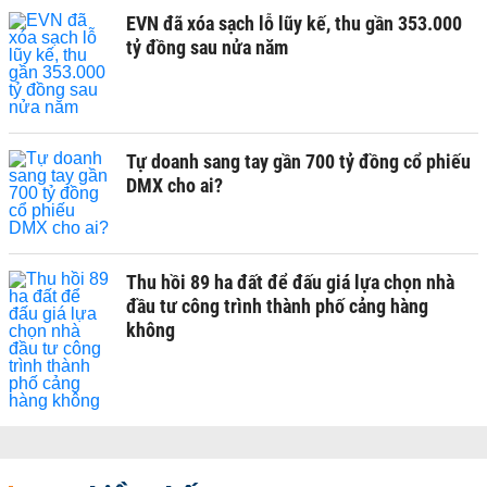
EVN đã xóa sạch lỗ lũy kế, thu gần 353.000
tỷ đồng sau nửa năm
Tự doanh sang tay gần 700 tỷ đồng cổ phiếu
DMX cho ai?
Thu hồi 89 ha đất để đấu giá lựa chọn nhà
đầu tư công trình thành phố cảng hàng
không