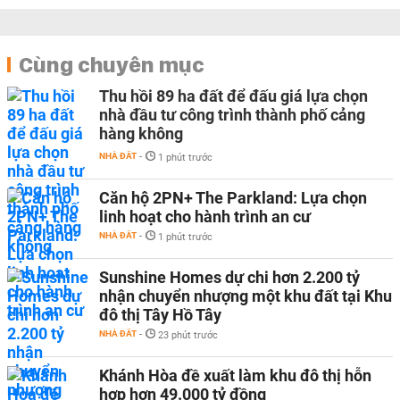
Cùng chuyên mục
Thu hồi 89 ha đất để đấu giá lựa chọn
nhà đầu tư công trình thành phố cảng
hàng không
NHÀ ĐẤT
-
1 phút trước
Căn hộ 2PN+ The Parkland: Lựa chọn
linh hoạt cho hành trình an cư
NHÀ ĐẤT
-
1 phút trước
Sunshine Homes dự chi hơn 2.200 tỷ
nhận chuyển nhượng một khu đất tại Khu
đô thị Tây Hồ Tây
NHÀ ĐẤT
-
23 phút trước
Khánh Hòa đề xuất làm khu đô thị hỗn
hợp hơn 49.000 tỷ đồng