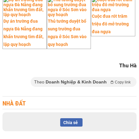
Cuộc đua rót trăm
Dự án trường đua
Thủ tướng duyệt bổ
triệu đô mở trường
ngựa Đà Nẵng đang
sung trường đua
đua ngựa
khẩn trương tìm đất,
ngựa ở Sóc Sơn vào
lập quy hoạch
quy hoạch
Thu Hà
Theo
Doanh Nghiệp & Kinh Doanh
Copy link
NHÀ ĐẤT
Chia sẻ