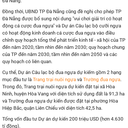
Đà Nẵng.
Đồng thời, UBND TP Đà Nẵng cũng đề nghị cho phép TP
Đà Nẵng được bổ sung nội dung "vui chơi giải trí có hoạt
động cá cược đua ngựa" và Dự án Câu lạc bộ cưỡi ngựa
có hoạt động kinh doanh cá cược đua ngựa vào điều
chỉnh quy hoạch tổng thể phát triển kinh tế - xã hội của TP
đến năm 2020, tầm nhìn đến năm 2030; quy hoạch chung
của TP đến năm 2030, tầm nhìn đến năm 2050 và các
quy hoạch có liên quan.
Cụ thể, Dự án Câu lạc bộ đua ngựa dự kiếm gồm 2 hạng
mục đầu tư là
Trang trại nuôi ngựa
và
Trường đua ngựa
.
Trong đó, Trang trại nuôi ngựa dự kiến đặt tại xã Hòa
Ninh, huyện Hòa Vang với diện tích sử dụng đất là 91,3 ha
và Trường đua ngựa dự kiến được đặt tại phường Hòa
Hiệp Bắc, quận Liên Chiểu với diện tích 42,5 ha.
Tổng vốn đầu tư Dự án dự kiến 200 triệu USD (hơn 4.630
tỉ đồng).