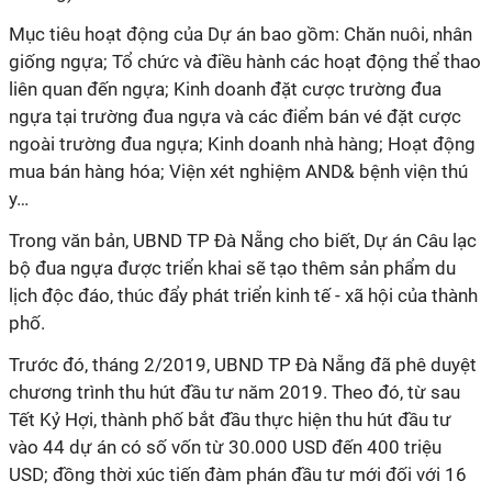
Mục tiêu hoạt động của Dự án bao gồm: Chăn nuôi, nhân
giống ngựa; Tổ chức và điều hành các hoạt động thể thao
liên quan đến ngựa; Kinh doanh đặt cược trường đua
ngựa tại trường đua ngựa và các điểm bán vé đặt cược
ngoài trường đua ngựa; Kinh doanh nhà hàng; Hoạt động
mua bán hàng hóa; Viện xét nghiệm AND& bệnh viện thú
y…
Trong văn bản, UBND TP Đà Nẵng cho biết, Dự án Câu lạc
bộ đua ngựa được triển khai sẽ tạo thêm sản phẩm du
lịch độc đáo, thúc đẩy phát triển kinh tế - xã hội của thành
phố.
Trước đó, tháng 2/2019, UBND TP Đà Nẵng đã phê duyệt
chương trình thu hút đầu tư năm 2019. Theo đó, từ sau
Tết Kỷ Hợi, thành phố bắt đầu thực hiện thu hút đầu tư
vào 44 dự án có số vốn từ 30.000 USD đến 400 triệu
USD; đồng thời xúc tiến đàm phán đầu tư mới đối với 16