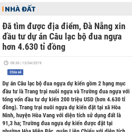
NHÀ ĐẤT
Đã tìm được địa điểm, Đà Nẵng xin
đầu tư dự án Câu lạc bộ đua ngựa
hơn 4.630 tỉ đồng
08:36 | 13/04/2019
Chia sẻ
Dự án Câu lạc bộ đua ngựa dự kiến gồm 2 hạng mục
đầu tư là Trang trại nuôi ngựa và Trường đua ngựa với
tổng vốn đầu tư dự kiến 200 triệu USD (hơn 4.630 tỉ
đồng). Trang trại nuôi ngựa dự kiến đặt tại xã Hòa
Ninh, huyện Hòa Vang với diện tích sử dụng đất là
91,3 ha; Trường đua ngựa dự kiến được đặt tại
phường Hòa Hiệp Bắc, quận Liên Chiểu với diện tích