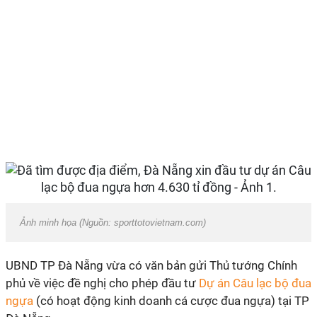
Ảnh minh họa (Nguồn: sporttotovietnam.com)
UBND TP Đà Nẵng vừa có văn bản gửi Thủ tướng Chính
phủ về việc đề nghị cho phép đầu tư
Dự án Câu lạc bộ đua
ngựa
(có hoạt động kinh doanh cá cược đua ngựa) tại TP