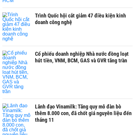
Trình Quốc hội cắt giảm 47 điều kiện kinh
doanh công nghệ
Cổ phiếu doanh nghiệp Nhà nước đồng loạt
hút tiền, VNM, BCM, GAS và GVR tăng trần
Lãnh đạo Vinamilk: Tăng quy mô đàn bò
thêm 8.000 con, đã chốt giá nguyên liệu đến
tháng 11