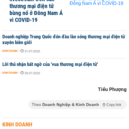
thương mại điện tử
bùng nổ ở Đông Nam Á
vì COVID-19
Doanh nghiệp Trung Quốc đón đầu làn sóng thương mại điện tử
xuyên biên giới
KINH DOANH
-
31-07-2020
Lời thú nhận bất ngờ của 'vua thương mại điện tử'
KINH DOANH
-
30-07-2020
Tiểu Phượng
Theo
Doanh Nghiệp & Kinh Doanh
Copy link
KINH DOANH