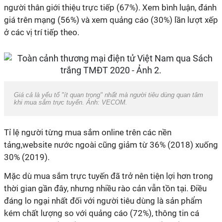
người thân giới thiệu trực tiếp (67%). Xem bình luận, đánh
giá trên mạng (56%) và xem quảng cáo (30%) lần lượt xếp
ở các vị trí tiếp theo.
Giá cả là yếu tố "ít quan trọng" nhất mà người tiêu dùng quan tâm
khi mua sắm trực tuyến. Ảnh: VECOM.
Tỉ lệ người từng mua sắm online trên các nền
tảng,website nước ngoài cũng giảm từ 36% (2018) xuống
30% (2019).
Mặc dù mua sắm trực tuyến đã trở nên tiện lợi hơn trong
thời gian gần đây, nhưng nhiều rào cản vẫn tồn tại. Điều
đáng lo ngại nhất đối với người tiêu dùng là sản phẩm
kém chất lượng so với quảng cáo (72%), thông tin cá