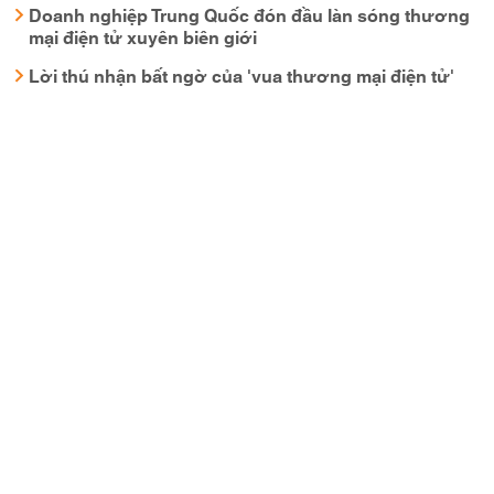
Doanh nghiệp Trung Quốc đón đầu làn sóng thương
mại điện tử xuyên biên giới
Lời thú nhận bất ngờ của 'vua thương mại điện tử'