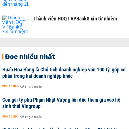
Thành viên HĐQT VPBankS xin từ nhiệm
Đọc nhiều nhất
Huấn Hoa Hồng là Chủ tịch doanh nghiệp vốn 100 tỷ, góp cổ
phần trong hai doanh nghiệp khác
KINH DOANH
-
11 giờ trước
Con gái tỷ phú Phạm Nhật Vượng lần đầu tham gia vào hệ
sinh thái Vingroup
KINH DOANH
-
12 giờ trước