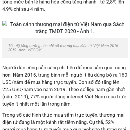
tổng mức bán lẻ hàng hóa cũng tăng nhanh - từ 2,8% lên
4,9% chỉ sau 4 năm.
Tốc độ tăng trưởng các chỉ số thương mại điện tử Việt Nam 2015-
2019. Ảnh: VECOM
Người dân cũng sẵn sàng chi tiền để mua sắm qua mạng
hơn. Năm 2015, trung bình mỗi người tiêu dùng bỏ ra 160
USD/năm để mua hàng trực tuyến. Con số đó tăng lên
225 USD/năm vào năm 2019. Theo số liệu năm gần nhất
(năm 2019), 77% người dùng internet Việt Nam mua trực
tuyến ít nhất một lần trong năm.
Trong số các hình thức mua sắm trực tuyến, thương mại
điện tử đang là một kênh rất tiềm năng. Cụ thể, 52%
người mua hàng trực tuyến mua qua website thương mại