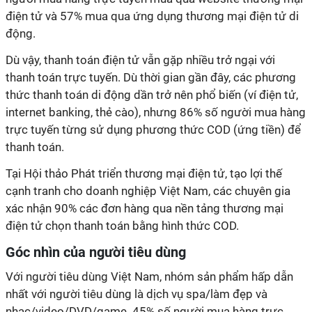
điện tử và 57% mua qua ứng dụng thương mại điện tử di
động.
Dù vậy, thanh toán điện tử vẫn gặp nhiều trở ngại với
thanh toán trực tuyến. Dù thời gian gần đây, các phương
thức thanh toán di động dần trở nên phổ biến (ví điện tử,
internet banking, thẻ cào), nhưng 86% số người mua hàng
trực tuyến từng sử dụng phương thức COD (ứng tiền) để
thanh toán.
Tại Hội thảo Phát triển thương mại điện tử, tạo lợi thế
cạnh tranh cho doanh nghiệp Việt Nam, các chuyên gia
xác nhận 90% các đơn hàng qua nền tảng thương mại
điện tử chọn thanh toán bằng hình thức COD.
Góc nhìn của người tiêu dùng
Với người tiêu dùng Việt Nam, nhóm sản phẩm hấp dẫn
nhất với người tiêu dùng là dịch vụ spa/làm đẹp và
nhạc/video/DVD/game. 45% số người mua hàng trực