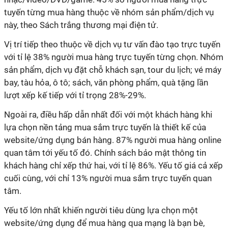
tuyến từng mua hàng thuộc về nhóm sản phẩm/dịch vụ
này, theo Sách trắng thương mại điện tử.
Vị trí tiếp theo thuộc về dịch vụ tư vấn đào tạo trực tuyến
với tỉ lệ 38% người mua hàng trực tuyến từng chọn. Nhóm
sản phẩm, dịch vụ đặt chỗ khách sạn, tour du lịch; vé máy
bay, tàu hỏa, ô tô; sách, văn phòng phẩm, quà tặng lần
lượt xếp kế tiếp với tỉ trọng 28%-29%.
Ngoài ra, điều hấp dẫn nhất đối với một khách hàng khi
lựa chọn nền tảng mua sắm trực tuyến là thiết kế của
website/ứng dụng bán hàng. 87% người mua hàng online
quan tâm tới yếu tố đó. Chính sách bảo mật thông tin
khách hàng chỉ xếp thứ hai, với tỉ lệ 86%. Yếu tố giá cả xếp
cuối cùng, với chỉ 13% người mua sắm trực tuyến quan
tâm.
Yếu tố lớn nhất khiến người tiêu dùng lựa chọn một
website/ứng dụng để mua hàng qua mạng là bạn bè,