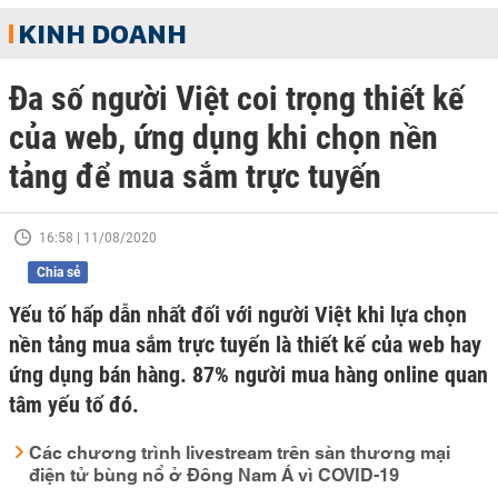
KINH DOANH
Đa số người Việt coi trọng thiết kế
của web, ứng dụng khi chọn nền
tảng để mua sắm trực tuyến
16:58 | 11/08/2020
Chia sẻ
Yếu tố hấp dẫn nhất đối với người Việt khi lựa chọn
nền tảng mua sắm trực tuyến là thiết kế của web hay
ứng dụng bán hàng. 87% người mua hàng online quan
tâm yếu tố đó.
Các chương trình livestream trên sàn thương mại
điện tử bùng nổ ở Đông Nam Á vì COVID-19