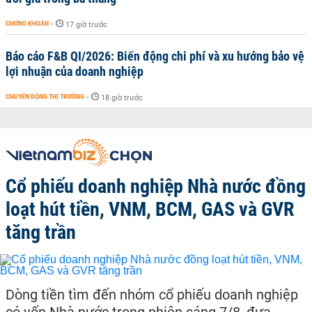
CHỨNG KHOÁN
-
17 giờ trước
Báo cáo F&B QI/2026: Biến động chi phí và xu hướng bảo vệ
lợi nhuận của doanh nghiệp
CHUYỂN ĐỘNG THỊ TRƯỜNG
-
18 giờ trước
Cổ phiếu doanh nghiệp Nhà nước đồng
loạt hút tiền, VNM, BCM, GAS và GVR
tăng trần
Dòng tiền tìm đến nhóm cổ phiếu doanh nghiệp