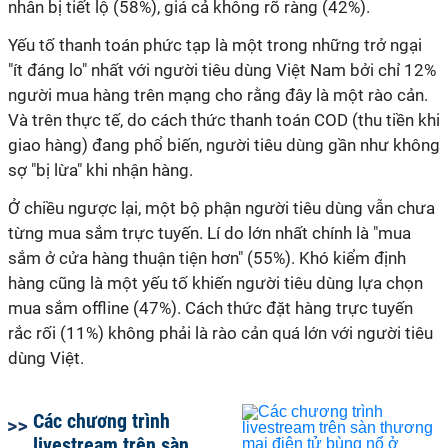
nhân bị tiết lộ (58%), giá cả không rõ ràng (42%).
Yếu tố thanh toán phức tạp là một trong những trở ngại
"ít đáng lo" nhất với người tiêu dùng Việt Nam bởi chỉ 12%
người mua hàng trên mạng cho rằng đây là một rào cản.
Và trên thực tế, do cách thức thanh toán COD (thu tiền khi
giao hàng) đang phổ biến, người tiêu dùng gần như không
sợ "bị lừa" khi nhận hàng.
Ở chiều ngược lại, một bộ phận người tiêu dùng vẫn chưa
từng mua sắm trực tuyến. Lí do lớn nhất chính là "mua
sắm ở cửa hàng thuận tiện hơn" (55%). Khó kiểm định
hàng cũng là một yếu tố khiến người tiêu dùng lựa chọn
mua sắm offline (47%). Cách thức đặt hàng trực tuyến
rắc rối (11%) không phải là rào cản quá lớn với người tiêu
dùng Việt.
Các chương trình
livestream trên sàn