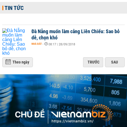
TIN TỨC
Đà Nẵng muốn làm cảng Liên Chiểu: Sao bỏ
dễ, chọn khó
NHÀ ĐẤT
-
08:17 | 28/09/2018
Theo ngày
TRƯỚC
SAU