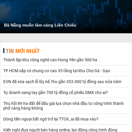
Đà Nẵng muốn làm cảng Liên Chiểu
TIN MỚI NHẤT
Thành lập khu công nghệ cao Hưng Yên gần 500 ha
TP HCM sắp có chung cư cao 35 tầng tại khu Chợ Gà - Gạo
EVN đã xóa sạch lỗ lũy kế, thu gần 353.000 tỷ đồng sau nửa năm
Tự doanh sang tay gần 700 tỷ đồng cổ phiếu DMX cho ai?
Thu hồi 89 ha đất để đấu giá lựa chọn nhà đầu tư công trình thành
phố cảng hàng không
Dòng tiền ngoại bất ngờ trở lại TTCK, ai đã mua vào?
Kiến nghị đưa người bán hàng online, lao động công trình đóng