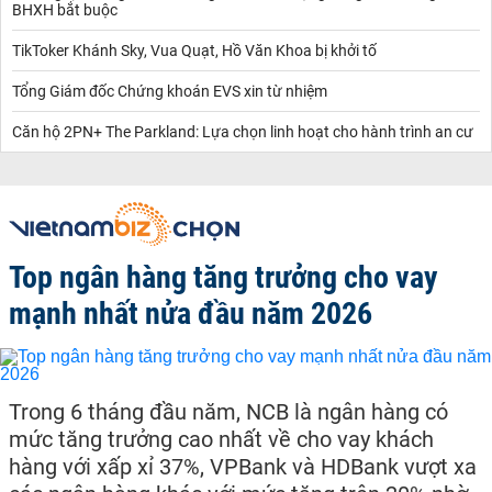
BHXH bắt buộc
TikToker Khánh Sky, Vua Quạt, Hồ Văn Khoa bị khởi tố
Tổng Giám đốc Chứng khoán EVS xin từ nhiệm
Căn hộ 2PN+ The Parkland: Lựa chọn linh hoạt cho hành trình an cư
Top ngân hàng tăng trưởng cho vay
mạnh nhất nửa đầu năm 2026
Trong 6 tháng đầu năm, NCB là ngân hàng có
mức tăng trưởng cao nhất về cho vay khách
hàng với xấp xỉ 37%, VPBank và HDBank vượt xa