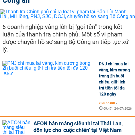
6 doanh nghiệp vàng lớn bị "gọi tên" trong kết
luận của thanh tra chính phủ. Một số vi phạm
được chuyển hồ sơ sang Bộ Công an tiếp tục xử
lý.
PNJ chỉ mua lại
vàng, kim cương
trong 2h buổi
chiều, giữ lịch
trả tiền tối đa
120 ngày
KINH DOANH
-
09:47 | 24/07/2026
AEON bán mảng siêu thị tại Thái Lan,
dồn lực cho ‘cuộc chiến’ tại Việt Nam