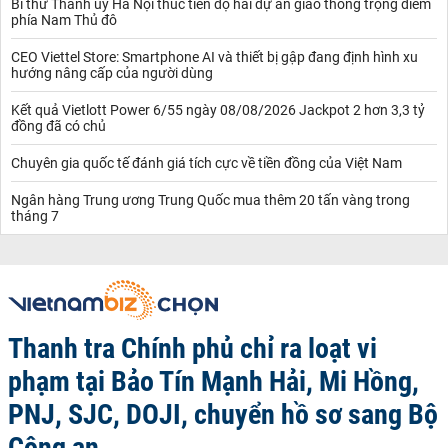
Bí thư Thành ủy Hà Nội thúc tiến độ hai dự án giao thông trọng điểm
phía Nam Thủ đô
CEO Viettel Store: Smartphone AI và thiết bị gập đang định hình xu
hướng nâng cấp của người dùng
Kết quả Vietlott Power 6/55 ngày 08/08/2026 Jackpot 2 hơn 3,3 tỷ
đồng đã có chủ
Chuyên gia quốc tế đánh giá tích cực về tiền đồng của Việt Nam
Ngân hàng Trung ương Trung Quốc mua thêm 20 tấn vàng trong
tháng 7
Thanh tra Chính phủ chỉ ra loạt vi
phạm tại Bảo Tín Mạnh Hải, Mi Hồng,
PNJ, SJC, DOJI, chuyển hồ sơ sang Bộ
Công an