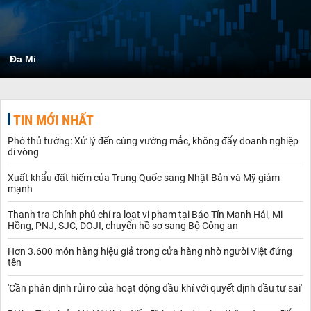
Đa Mi
TIN MỚI NHẤT
Phó thủ tướng: Xử lý đến cùng vướng mắc, không đẩy doanh nghiệp
đi vòng
Xuất khẩu đất hiếm của Trung Quốc sang Nhật Bản và Mỹ giảm
mạnh
Thanh tra Chính phủ chỉ ra loạt vi phạm tại Bảo Tín Mạnh Hải, Mi
Hồng, PNJ, SJC, DOJI, chuyển hồ sơ sang Bộ Công an
Hơn 3.600 món hàng hiệu giả trong cửa hàng nhờ người Việt đứng
tên
'Cần phân định rủi ro của hoạt động dầu khí với quyết định đầu tư sai'