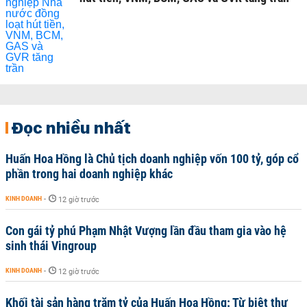
Đọc nhiều nhất
Huấn Hoa Hồng là Chủ tịch doanh nghiệp vốn 100 tỷ, góp cổ
phần trong hai doanh nghiệp khác
KINH DOANH
-
12 giờ trước
Con gái tỷ phú Phạm Nhật Vượng lần đầu tham gia vào hệ
sinh thái Vingroup
KINH DOANH
-
12 giờ trước
Khối tài sản hàng trăm tỷ của Huấn Hoa Hồng: Từ biệt thự