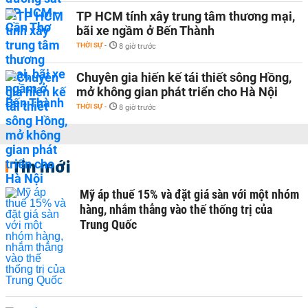
TP HCM tính xây trung tâm thương mại,
bãi xe ngầm ở Bến Thành
THỜI SỰ
-
8 giờ trước
Chuyên gia hiến kế tái thiết sông Hồng,
mở không gian phát triển cho Hà Nội
THỜI SỰ
-
8 giờ trước
Tin mới
Mỹ áp thuế 15% và đặt giá sàn với một nhóm
hàng, nhắm thẳng vào thế thống trị của
Trung Quốc