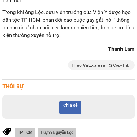
tiền mặt.
Trong khi ông Lộc, cựu viện trưởng của Viện Y dược học
dân tộc TP HCM, phản đối cáo buộc gay gắt, nói "không
có nhu cầu" nhận hối lộ vì làm ra nhiều tiền, bạn bè có điều
kiện thường xuyên hỗ trợ.
Thanh Lam
Theo
VnExpress
Copy link
THỜI SỰ
Chia sẻ
TP HCM
Huỳnh Nguyễn Lộc