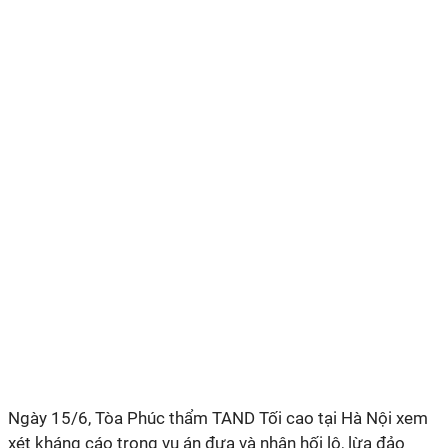
Ngày 15/6, Tòa Phúc thẩm TAND Tối cao tại Hà Nội xem
xét kháng cáo trong vụ án đưa và nhận hối lộ, lừa đảo