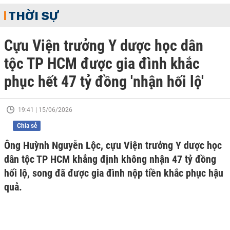
THỜI SỰ
Cựu Viện trưởng Y dược học dân
tộc TP HCM được gia đình khắc
phục hết 47 tỷ đồng 'nhận hối lộ'
19:41 | 15/06/2026
Chia sẻ
Ông Huỳnh Nguyễn Lộc, cựu Viện trưởng Y dược học
dân tộc TP HCM khẳng định không nhận 47 tỷ đồng
hối lộ, song đã được gia đình nộp tiền khắc phục hậu
quả.