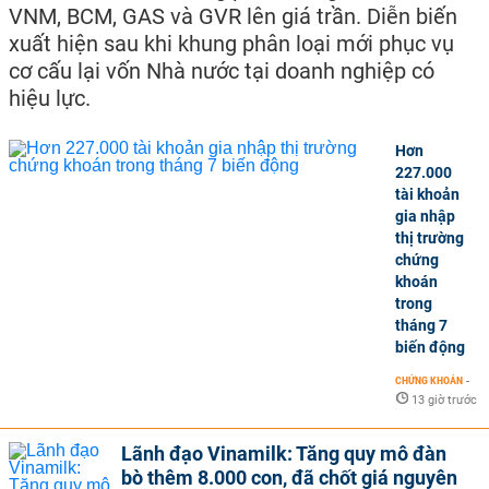
VNM, BCM, GAS và GVR lên giá trần. Diễn biến
xuất hiện sau khi khung phân loại mới phục vụ
cơ cấu lại vốn Nhà nước tại doanh nghiệp có
hiệu lực.
Hơn
227.000
tài khoản
gia nhập
thị trường
chứng
khoán
trong
tháng 7
biến động
CHỨNG KHOÁN
-
13 giờ trước
Lãnh đạo Vinamilk: Tăng quy mô đàn
bò thêm 8.000 con, đã chốt giá nguyên