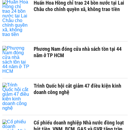
Huấn Hoa Hồng chỉ trao 24 bồn nước tại Lai
Châu cho chính quyền xã, không trao tiền
Phương Nam đóng cửa nhà sách tồn tại 44
năm ở TP HCM
Trình Quốc hội cắt giảm 47 điều kiện kinh
doanh công nghệ
Cổ phiếu doanh nghiệp Nhà nước đồng loạt
hút tiền, VNM, BCM, GAS và GVR tăng trần