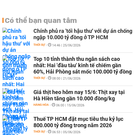
Có thể bạn quan tâm
Chính phủ ra 'tối hậu thư' với dự án chống
ngập 10.000 tỷ đồng ở TP HCM
THỜI SỰ
-
14:46 | 25/06/2026
Top 10 tỉnh thành thu ngân sách cao
nhất: Hai 'đầu tàu' kinh tế chiếm gần
60%, Hải Phòng sát mốc 100.000 tỷ đồng
THỜI SỰ
-
08:00 | 21/06/2026
Giá thịt heo hôm nay 15/6: Thịt xay tại
Hà Hiền tăng gần 10.000 đồng/kg
HÀNG HÓA
-
06:00 | 15/06/2026
Thuế TP HCM đặt mục tiêu thu kỷ lục
800.000 tỷ đồng trong năm 2026
THỜI SỰ
-
06:53 | 05/06/2026