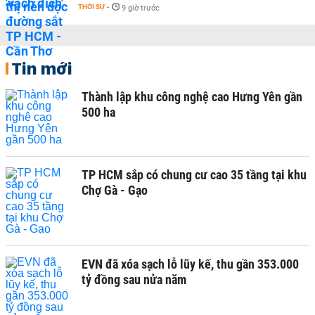
THỜI SỰ
-
9 giờ trước
Tin mới
Thành lập khu công nghệ cao Hưng Yên gần
500 ha
TP HCM sắp có chung cư cao 35 tầng tại khu
Chợ Gà - Gạo
EVN đã xóa sạch lỗ lũy kế, thu gần 353.000
tỷ đồng sau nửa năm