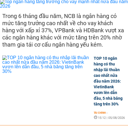
Trong 6 tháng đầu năm, NCB là ngân hàng có
mức tăng trưởng cao nhất về cho vay khách
hàng với xấp xỉ 37%, VPBank và HDBank vượt xa
các ngân hàng khác với mức tăng trên 20% nhờ
tham gia tái cơ cấu ngân hàng yếu kém.
TOP 10 ngân
hàng có thu
nhập lãi thuần
cao nhất nửa
đầu năm 2026:
VietinBank
vươn lên dẫn
đầu, 5 nhà băng
tăng trên 30%
TÀI CHÍNH
-
15:12 | 05/08/2026