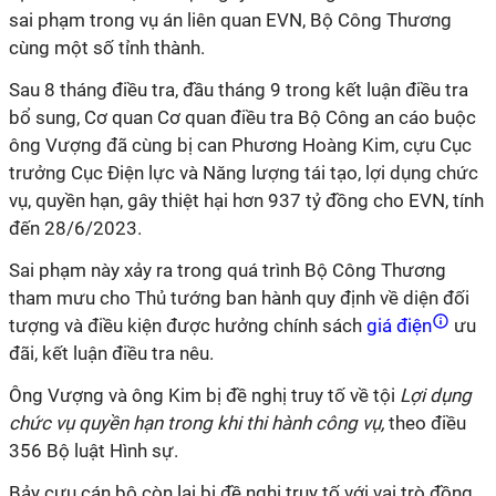
sai phạm trong vụ án liên quan EVN, Bộ Công Thương
cùng một số tỉnh thành.
Sau 8 tháng điều tra, đầu tháng 9 trong kết luận điều tra
bổ sung, Cơ quan Cơ quan điều tra Bộ Công an cáo buộc
ông Vượng đã cùng bị can Phương Hoàng Kim, cựu Cục
trưởng Cục Điện lực và Năng lượng tái tạo, lợi dụng chức
vụ, quyền hạn, gây thiệt hại hơn 937 tỷ đồng cho EVN, tính
đến 28/6/2023.
Sai phạm này xảy ra trong quá trình Bộ Công Thương
tham mưu cho Thủ tướng ban hành quy định về diện đối
tượng và điều kiện được hưởng chính sách
giá điện
ưu
đãi, kết luận điều tra nêu.
Ông Vượng và ông Kim bị đề nghị truy tố về tội
Lợi dụng
chức vụ quyền hạn trong khi thi hành công vụ,
theo điều
356 Bộ luật Hình sự.
Bảy cựu cán bộ còn lại bị đề nghị truy tố với vai trò đồng