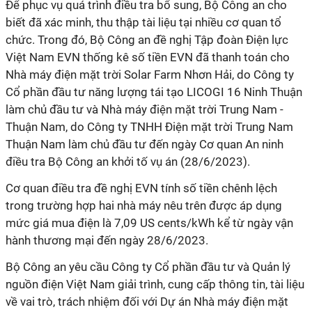
Để phục vụ quá trình điều tra bổ sung, Bộ Công an cho
biết đã xác minh, thu thập tài liệu tại nhiều cơ quan tổ
chức. Trong đó, Bộ Công an đề nghị Tập đoàn Điện lực
Việt Nam EVN thống kê số tiền EVN đã thanh toán cho
Nhà máy điện mặt trời Solar Farm Nhơn Hải, do Công ty
Cổ phần đầu tư năng lượng tái tạo LICOGI 16 Ninh Thuận
làm chủ đầu tư và Nhà máy điện mặt trời Trung Nam -
Thuận Nam, do Công ty TNHH Điện mặt trời Trung Nam
Thuận Nam làm chủ đầu tư đến ngày Cơ quan An ninh
điều tra Bộ Công an khởi tố vụ án (28/6/2023).
Cơ quan điều tra đề nghị EVN tính số tiền chênh lệch
trong trường hợp hai nhà máy nêu trên được áp dụng
mức giá mua điện là 7,09 US cents/kWh kể từ ngày vận
hành thương mại đến ngày 28/6/2023.
Bộ Công an yêu cầu Công ty Cổ phần đầu tư và Quản lý
nguồn điện Việt Nam giải trình, cung cấp thông tin, tài liệu
về vai trò, trách nhiệm đối với Dự án Nhà máy điện mặt