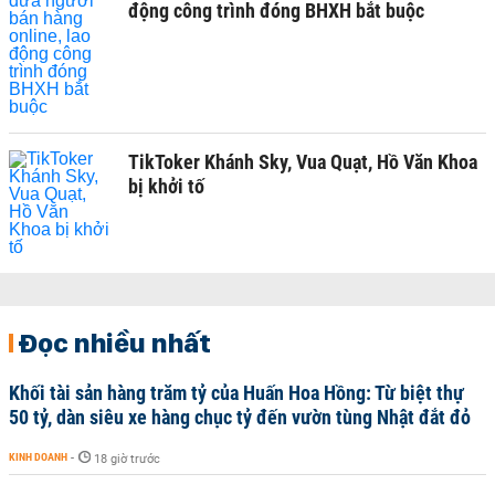
động công trình đóng BHXH bắt buộc
TikToker Khánh Sky, Vua Quạt, Hồ Văn Khoa
bị khởi tố
Đọc nhiều nhất
Khối tài sản hàng trăm tỷ của Huấn Hoa Hồng: Từ biệt thự
50 tỷ, dàn siêu xe hàng chục tỷ đến vườn tùng Nhật đắt đỏ
KINH DOANH
-
18 giờ trước