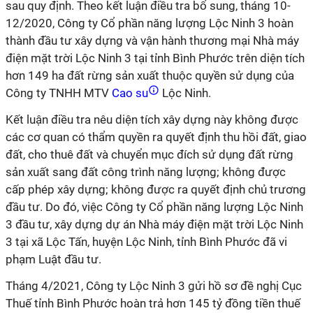
sau quy định. Theo kết luận điều tra bổ sung, tháng 10-
12/2020, Công ty Cổ phần năng lượng Lộc Ninh 3 hoàn
thành đầu tư xây dựng và vận hành thương mại Nhà máy
điện mặt trời Lộc Ninh 3 tại tỉnh Bình Phước trên diện tích
hơn 149 ha đất rừng sản xuất thuộc quyền sử dụng của
Công ty TNHH MTV
Cao su
Lộc Ninh.
Kết luận điều tra nêu diện tích xây dựng này không được
các cơ quan có thẩm quyền ra quyết định thu hồi đất, giao
đất, cho thuê đất và chuyển mục đích sử dụng đất rừng
sản xuất sang đất công trình năng lượng; không được
cấp phép xây dựng; không được ra quyết định chủ trương
đầu tư. Do đó, việc Công ty Cổ phần năng lượng Lộc Ninh
3 đầu tư, xây dựng dự án Nhà máy điện mặt trời Lộc Ninh
3 tại xã Lộc Tấn, huyện Lộc Ninh, tỉnh Bình Phước đã vi
phạm Luật đầu tư.
Tháng 4/2021, Công ty Lộc Ninh 3 gửi hồ sơ đề nghị Cục
Thuế tỉnh Bình Phước hoàn trả hơn 145 tỷ đồng tiền thuế