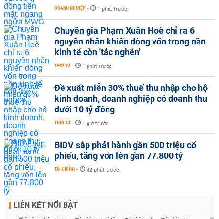
DOANH NGHIỆP
-
1 phút trước
Chuyên gia Phạm Xuân Hoè chỉ ra 6
nguyên nhân khiến dòng vốn trong nền
kinh tế còn 'tắc nghẽn'
THỜI SỰ
-
1 phút trước
Đề xuất miễn 30% thuế thu nhập cho hộ
kinh doanh, doanh nghiệp có doanh thu
dưới 10 tỷ đồng
THỜI SỰ
-
1 giờ trước
BIDV sắp phát hành gần 500 triệu cổ
phiếu, tăng vốn lên gần 77.800 tỷ
TÀI CHÍNH
-
42 phút trước
LIÊN KẾT NỔI BẬT