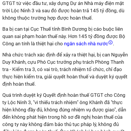
GTGT từ việc đầu tư, xây dựng Dự án Nhà máy điện mặt
trời Lộc Ninh 3 và sau đó được hoàn trả 145 tỷ đồng, dù
không thuộc trường hợp được hoàn thuế.
Ba bị can tại Cục Thuế tỉnh Bình Dương bị cáo buộc liên
quan sai phạm hoàn thuế này. Hơn 145 tỷ đồng được Bộ
Công an tính là thiệt hại cho
ngân sách nhà nước
.
Nhà chức trách xác định để xảy ra thiệt hại, bị can Nguyễn
Duy Khánh, cựu Phó Cục trưởng phụ trách Phòng Thanh
tra - Kiểm tra 3, có vai trò, trách nhiệm tổ chức, chỉ đạo
thực hiện kiểm tra, giải quyết hoàn thuế và duyệt ký quyết
định hoàn thuế.
Quá trình duyệt ký Quyết định hoàn thuế GTGT cho Công
ty Lộc Ninh 3, "vì thiếu trách nhiệm" ông Khánh đã "thực
hiện không đầy đủ, không đúng nhiệm vụ được giao", dẫn
đến không phát hiện trong hồ sơ đề nghị hoàn thuế của
công ty này không đảm bảo thủ tục pháp lý, không đủ