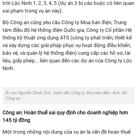
trời Lộc Ninh 1, 2, 3, 4, 5 (dự án 3 bị cáo buộc có liên quan
sai phạm trong vụ án này).
Bộ Công an cũng yêu cầu Công ty Mua bán điện, Trung
tâm điều độ hệ thống điện Quốc gia, Công ty Cổ phần Hệ
thống kỹ thuật ứng dụng ATS (công ty phát triển, thiết kế
và xây dựng các giải pháp phục vụ hoạt động điều khiển,
bảo vệ, và quản lý hệ thống điện) cung cấp các hồ sơ, tài
liệu, giấy phép... liên quan đến các dự án của Công ty Lộc
Ninh.
Bị can Nguyễn Danh Sơn, Giám đốc Công ty Mua bán điện. Ảnh: Bộ
Công an
Công an: Hoàn thuế sai quy định cho doanh nghiệp hơn
145 tỷ đồng
Một trong những nội dung của vụ án là vấn đề hoàn thuế