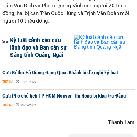
Trần Văn Định và Phạm Quang Vinh mỗi người 20 triệu
đồng; hai bị can Trần Quốc Hùng và Trịnh Văn Đoàn mỗi
người 10 triệu đồng.
Kỷ luật cảnh cáo cựu
lãnh đạo và Ban cán sự
Đảng tỉnh Quảng Ngãi
Cựu Bí thư Hà Giang Đặng Quốc Khánh bị đề nghị kỷ luật
THỜI SỰ
-
11-09-2024
Cựu Phó chủ tịch TP HCM Nguyễn Thị Hồng bị khai trừ Đảng
THỜI SỰ
-
06-09-2024
Thanh Lam