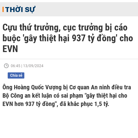
THỜI SỰ
Cựu thứ trưởng, cục trưởng bị cáo
buộc 'gây thiệt hại 937 tỷ đồng' cho
EVN
06:45 | 13/09/2024
Chia sẻ
Ông Hoàng Quốc Vượng bị Cơ quan An ninh điều tra
Bộ Công an kết luận có sai phạm "gây thiệt hại cho
EVN hơn 937 tỷ đồng", đã khắc phục 1,5 tỷ.