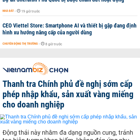
NHÀ ĐẤT
-
19 giờ trước
CEO Viettel Store: Smartphone AI và thiết bị gập đang định
hình xu hướng nâng cấp của người dùng
CHUYỂN ĐỘNG THỊ TRƯỜNG
-
8 giờ trước
Thanh tra Chính phủ đề nghị sớm cấp
phép nhập khẩu, sản xuất vàng miếng
cho doanh nghiệp
Động thái này nhằm đa dạng nguồn cung, tránh