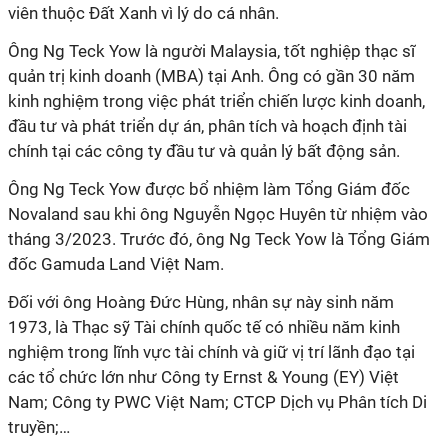
viên thuộc Đất Xanh vì lý do cá nhân.
Ông Ng Teck Yow là người Malaysia, tốt nghiệp thạc sĩ
quản trị kinh doanh (MBA) tại Anh. Ông có gần 30 năm
kinh nghiệm trong việc phát triển chiến lược kinh doanh,
đầu tư và phát triển dự án, phân tích và hoạch định tài
chính tại các công ty đầu tư và quản lý bất động sản.
Ông Ng Teck Yow được bổ nhiệm làm Tổng Giám đốc
Novaland sau khi ông Nguyễn Ngọc Huyên từ nhiệm vào
tháng 3/2023. Trước đó, ông Ng Teck Yow là Tổng Giám
đốc Gamuda Land Việt Nam.
Đối với ông Hoàng Đức Hùng, nhân sự này sinh năm
1973, là Thạc sỹ Tài chính quốc tế có nhiều năm kinh
nghiệm trong lĩnh vực tài chính và giữ vị trí lãnh đạo tại
các tổ chức lớn như Công ty Ernst & Young (EY) Việt
Nam; Công ty PWC Việt Nam; CTCP Dịch vụ Phân tích Di
truyền;…