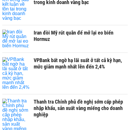
trong kinh doanh vàng bạc
Iran đòi Mỹ rút quân để mở lại eo biển
Hormuz
VPBank bất ngờ hạ lãi suất ở tất cả kỳ hạn,
mức giảm mạnh nhất lên đến 2,4%
Thanh tra Chính phủ đề nghị sớm cấp phép
nhập khẩu, sản xuất vàng miếng cho doanh
nghiệp