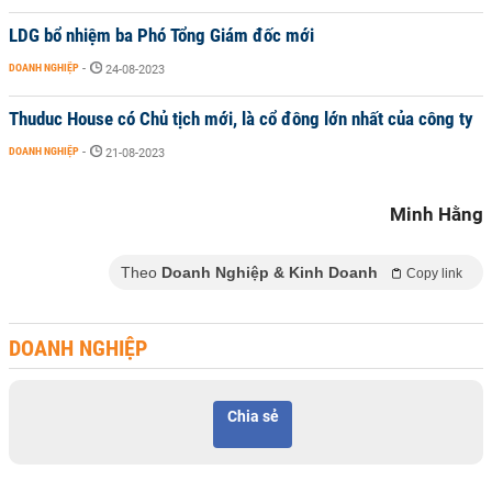
LDG bổ nhiệm ba Phó Tổng Giám đốc mới
DOANH NGHIỆP
-
24-08-2023
Thuduc House có Chủ tịch mới, là cổ đông lớn nhất của công ty
DOANH NGHIỆP
-
21-08-2023
Minh Hằng
Theo
Doanh Nghiệp & Kinh Doanh
Copy link
DOANH NGHIỆP
Chia sẻ