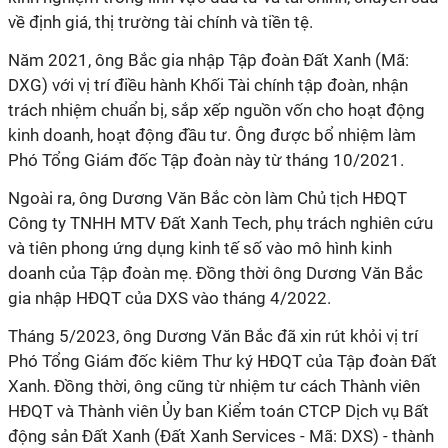
về định giá, thị trường tài chính và tiền tệ.
Năm 2021, ông Bắc gia nhập Tập đoàn Đất Xanh (Mã:
DXG) với vị trí điều hành Khối Tài chính tập đoàn, nhận
trách nhiệm chuẩn bị, sắp xếp nguồn vốn cho hoạt động
kinh doanh, hoạt động đầu tư. Ông được bổ nhiệm làm
Phó Tổng Giám đốc Tập đoàn này từ tháng 10/2021.
Ngoài ra, ông Dương Văn Bắc còn làm Chủ tịch HĐQT
Công ty TNHH MTV Đất Xanh Tech, phụ trách nghiên cứu
và tiên phong ứng dụng kinh tế số vào mô hình kinh
doanh của Tập đoàn mẹ. Đồng thời ông Dương Văn Bắc
gia nhập HĐQT của DXS vào tháng 4/2022.
Tháng 5/2023, ông Dương Văn Bắc đã xin rút khỏi vị trí
Phó Tổng Giám đốc kiêm Thư ký HĐQT của Tập đoàn Đất
Xanh. Đồng thời, ông cũng từ nhiệm tư cách Thành viên
HĐQT và Thành viên Ủy ban Kiểm toán CTCP Dịch vụ Bất
động sản Đất Xanh (Đất Xanh Services - Mã: DXS) - thành