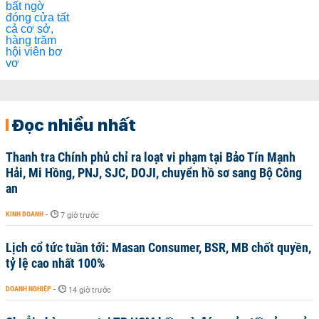
Đọc nhiều nhất
Thanh tra Chính phủ chỉ ra loạt vi phạm tại Bảo Tín Mạnh
Hải, Mi Hồng, PNJ, SJC, DOJI, chuyển hồ sơ sang Bộ Công
an
KINH DOANH
-
7 giờ trước
Lịch cổ tức tuần tới: Masan Consumer, BSR, MB chốt quyền,
tỷ lệ cao nhất 100%
DOANH NGHIỆP
-
14 giờ trước