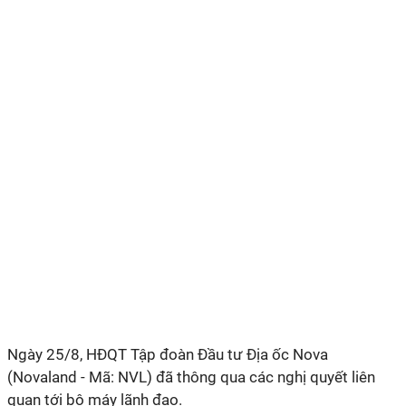
Ngày 25/8, HĐQT Tập đoàn Đầu tư Địa ốc Nova
(Novaland - Mã: NVL) đã thông qua các nghị quyết liên
quan tới bộ máy lãnh đạo.