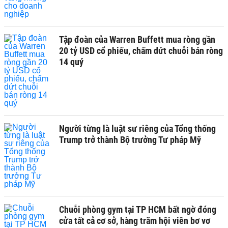
Tập đoàn của Warren Buffett mua ròng gần
20 tỷ USD cổ phiếu, chấm dứt chuỗi bán ròng
14 quý
Người từng là luật sư riêng của Tổng thống
Trump trở thành Bộ trưởng Tư pháp Mỹ
Chuỗi phòng gym tại TP HCM bất ngờ đóng
cửa tất cả cơ sở, hàng trăm hội viên bơ vơ