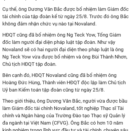
Cụ thể, ông Dương Văn Bắc được bổ nhiệm làm Giám đốc
tài chính của tập đoàn kể từ ngày 25/8. Trước đó ông Bắc
không đảm nhận chức vụ nào tại Novaland.
HĐQT cũng đã bổ nhiệm ông Ng Teck Yow, Tổng Giám
đốc làm người đại diện pháp luật tập đoàn. Như vậy
Novaland sẽ có hai người đại diện theo pháp luật là ông
Ng Teck Yow vừa được bổ nhiệm và ông Bùi Thành Nhơn,
Chủ tịch HĐQT tập đoàn.
Bên cạnh đó, HĐQT Novaland cũng đã bổ nhiệm ông
Hoàng Đức Hùng, Thành viên HĐQT độc lập làm Chủ tịch
Uỷ ban Kiểm toán tập đoàn cũng từ ngày 25/8.
Theo giới thiệu, ông Dương Văn Bắc, người vừa được bầu
làm Giám đốc tài chính Novaland, tốt nghiệp Thạc sĩ Tài
chính và Ngân hàng của Trường Đào tạo Thạc sỹ Quản lý
đa ngành tại Việt Nam (CFVG). Ông Bắc có hơn 10 năm
kinh nghiệm trong lĩnh vực đầu tư và tài chính, chuyên sâu