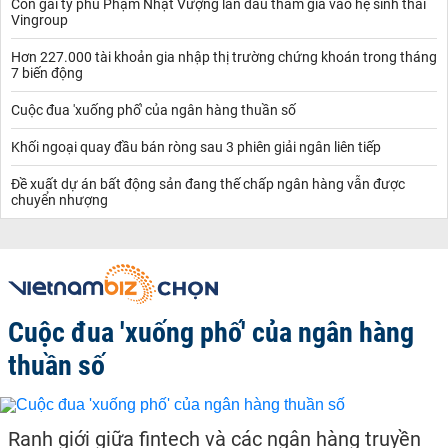
Con gái tỷ phú Phạm Nhật Vượng lần đầu tham gia vào hệ sinh thái
Vingroup
Hơn 227.000 tài khoản gia nhập thị trường chứng khoán trong tháng
7 biến động
Cuộc đua 'xuống phố' của ngân hàng thuần số
Khối ngoại quay đầu bán ròng sau 3 phiên giải ngân liên tiếp
Đề xuất dự án bất động sản đang thế chấp ngân hàng vẫn được
chuyển nhượng
Cuộc đua 'xuống phố' của ngân hàng
thuần số
Ranh giới giữa fintech và các ngân hàng truyền