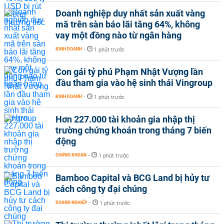
Doanh nghiệp duy nhất sản xuất vàng
mã trên sàn báo lãi tăng 64%, không
vay một đồng nào từ ngân hàng
KINH DOANH
-
1 phút trước
Con gái tỷ phú Phạm Nhật Vượng lần
đầu tham gia vào hệ sinh thái Vingroup
KINH DOANH
-
1 phút trước
Hơn 227.000 tài khoản gia nhập thị
trường chứng khoán trong tháng 7 biến
động
CHỨNG KHOÁN
-
1 phút trước
Bamboo Capital và BCG Land bị hủy tư
cách công ty đại chúng
DOANH NGHIỆP
-
1 phút trước