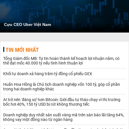
Cựu CEO Uber Việt Nam
TIN MỚI NHẤT
Tổng Giám đốc MB: Tự tin hoàn thành kế hoạch lợi nhuận năm, có
thể đạt mốc 40.000 tỷ nếu tình hình thuận lợi
Khối tự doanh xả hàng trăm tỷ đồng cổ phiếu GEX
Huấn Hoa Hồng là Chủ tịch doanh nghiệp vốn 100 tỷ, góp cổ phần
trong hai doanh nghiệp khác
AI trở nên 'đáng sợ' hơn Bitcoin: Giới đầu tư tháo chạy vì thị trường
bốc hơi 40%, 150 tỷ USD bị rút không thương tiếc
Doanh nghiệp duy nhất sản xuất vàng mã trên sàn báo lãi tăng 64%,
không vay một đồng nào từ ngân hàng