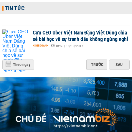
TIN TỨC
Cựu CEO Uber Việt Nam Đặng Việt Dũng chia
sẻ bài học về sự tranh đấu không ngừng nghỉ
KINH DOANH
-
18:50 | 18/10/2017
Theo ngày
TRƯỚC
SAU