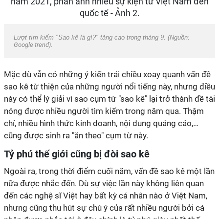
Lượt tìm kiếm "Sao kê là gì?" tăng cao trong tháng 9. (Nguồn:
Google trend
).
Mặc dù vẫn có những ý kiến trái chiều xoay quanh vấn đề
sao kê từ thiện của những người nổi tiếng này, nhưng điều
này có thể lý giải vì sao cụm từ "sao kê" lại trở thành đề tài
nóng được nhiều người tìm kiếm trong năm qua. Thậm
chí, nhiều hình thức kinh doanh, nội dung quảng cáo,…
cũng được sinh ra "ăn theo" cụm từ này.
Tỷ phú thế giới cũng bị đòi sao kê
Ngoài ra, trong thời điểm cuối năm, vấn đề sao kê một lần
nữa được nhắc đến. Dù sự việc lần này không liên quan
đến các nghệ sĩ Việt hay bất kỳ cá nhân nào ở Việt Nam,
nhưng cũng thu hút sự chú ý của rất nhiều người bởi cá