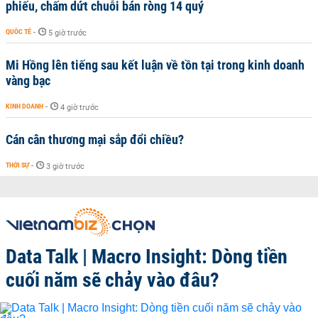
phiếu, chấm dứt chuỗi bán ròng 14 quý
QUỐC TẾ
-
5 giờ trước
Mi Hồng lên tiếng sau kết luận về tồn tại trong kinh doanh
vàng bạc
KINH DOANH
-
4 giờ trước
Cán cân thương mại sắp đổi chiều?
THỜI SỰ
-
3 giờ trước
Data Talk | Macro Insight: Dòng tiền
cuối năm sẽ chảy vào đâu?