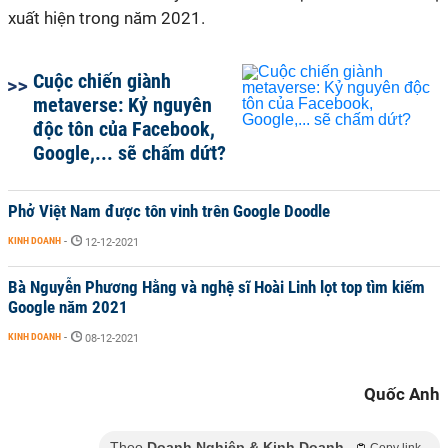
xuất hiện trong năm 2021.
Cuộc chiến giành
metaverse: Kỷ nguyên
độc tôn của Facebook,
Google,... sẽ chấm dứt?
Phở Việt Nam được tôn vinh trên Google Doodle
KINH DOANH
-
12-12-2021
Bà Nguyễn Phương Hằng và nghệ sĩ Hoài Linh lọt top tìm kiếm
Google năm 2021
KINH DOANH
-
08-12-2021
Quốc Anh
Theo
Doanh Nghiệp & Kinh Doanh