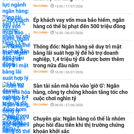
TÀI CHÍNH
-
13:00 | 17/07/2026
Ép khách vay vốn mua bảo hiểm, ngân
hàng có thể bị phạt đến 500 triệu đồng
TÀI CHÍNH
-
16:00 | 06/07/2026
Thống đốc: Ngân hàng sẽ duy trì mặt
bằng lãi suất hợp lý để hỗ trợ doanh
nghiệp, 1,4 triệu tỷ đã được bơm thêm
trong nửa đầu năm
TÀI CHÍNH
-
16:00 | 03/07/2026
Sàn tài sản mã hóa vào 'giờ G': Ngân
hàng, công ty chứng khoán tăng tốc cho
cuộc chơi nghìn tỷ
TÀI CHÍNH
-
08:00 | 27/06/2026
Chuyên gia: Ngân hàng có thể là nhóm
phục hồi đầu tiên khi thị trường chứng
khoán khởi sắc