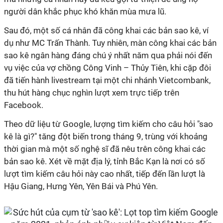
người dân khắc phục khó khăn mùa mưa lũ.
Sau đó, một số cá nhân đã công khai các bản sao kê, ví
dụ như MC Trấn Thành. Tuy nhiên, màn công khai các bản
sao kê ngân hàng đáng chú ý nhất năm qua phải nói đến
vụ việc của vợ chồng Công Vinh – Thủy Tiên, khi cặp đôi
đã tiến hành livestream tại một chi nhánh Vietcombank,
thu hút hàng chục nghìn lượt xem trực tiếp trên
Facebook.
Theo dữ liệu từ Google, lượng tìm kiếm cho câu hỏi "sao
kê là gì?" tăng đột biến trong tháng 9, trùng với khoảng
thời gian mà một số nghệ sĩ đã nêu trên công khai các
bản sao kê. Xét về mặt địa lý, tỉnh Bắc Kạn là nơi có số
lượt tìm kiếm câu hỏi này cao nhất, tiếp đến lần lượt là
Hậu Giang, Hưng Yên, Yên Bái và Phú Yên.