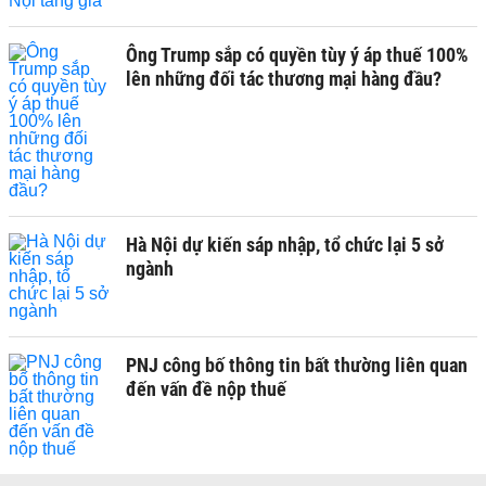
Ông Trump sắp có quyền tùy ý áp thuế 100%
lên những đối tác thương mại hàng đầu?
Hà Nội dự kiến sáp nhập, tổ chức lại 5 sở
ngành
PNJ công bố thông tin bất thường liên quan
đến vấn đề nộp thuế