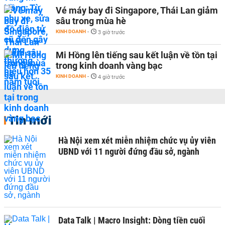
Vé máy bay đi Singapore, Thái Lan giảm
sâu trong mùa hè
KINH DOANH
-
3 giờ trước
Mi Hồng lên tiếng sau kết luận về tồn tại
trong kinh doanh vàng bạc
KINH DOANH
-
4 giờ trước
Tin mới
Hà Nội xem xét miễn nhiệm chức vụ ủy viên
UBND với 11 người đứng đầu sở, ngành
Data Talk | Macro Insight: Dòng tiền cuối