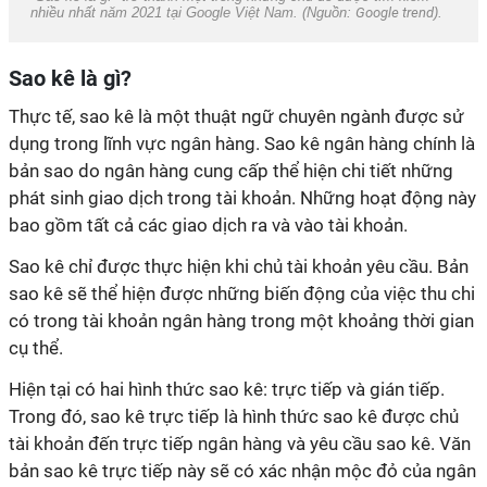
nhiều nhất năm 2021 tại Google Việt Nam. (Nguồn:
Google trend
).
Sao kê là gì?
Thực tế, sao kê là một thuật ngữ chuyên ngành được sử
dụng trong lĩnh vực ngân hàng. Sao kê ngân hàng chính là
bản sao do ngân hàng cung cấp thể hiện chi tiết những
phát sinh giao dịch trong tài khoản. Những hoạt động này
bao gồm tất cả các giao dịch ra và vào tài khoản.
Sao kê chỉ được thực hiện khi chủ tài khoản yêu cầu. Bản
sao kê sẽ thể hiện được những biến động của việc thu chi
có trong tài khoản ngân hàng trong một khoảng thời gian
cụ thể.
Hiện tại có hai hình thức sao kê: trực tiếp và gián tiếp.
Trong đó, sao kê trực tiếp là hình thức sao kê được chủ
tài khoản đến trực tiếp ngân hàng và yêu cầu sao kê. Văn
bản sao kê trực tiếp này sẽ có xác nhận mộc đỏ của ngân