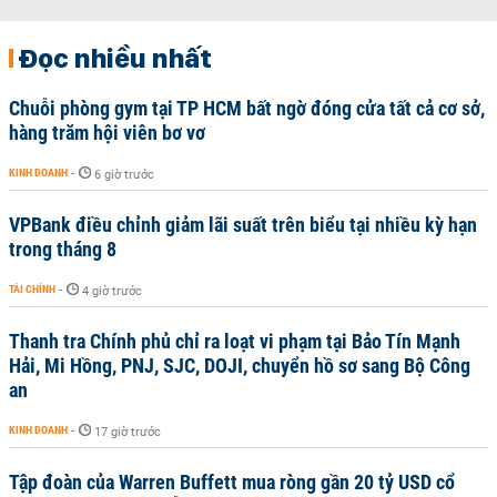
Đọc nhiều nhất
Chuỗi phòng gym tại TP HCM bất ngờ đóng cửa tất cả cơ sở,
hàng trăm hội viên bơ vơ
KINH DOANH
-
6 giờ trước
VPBank điều chỉnh giảm lãi suất trên biểu tại nhiều kỳ hạn
trong tháng 8
TÀI CHÍNH
-
4 giờ trước
Thanh tra Chính phủ chỉ ra loạt vi phạm tại Bảo Tín Mạnh
Hải, Mi Hồng, PNJ, SJC, DOJI, chuyển hồ sơ sang Bộ Công
an
KINH DOANH
-
17 giờ trước
Tập đoàn của Warren Buffett mua ròng gần 20 tỷ USD cổ