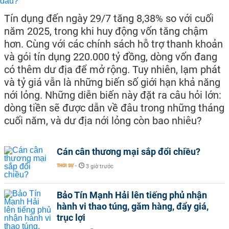
Tín dụng đến ngày 29/7 tăng 8,38% so với cuối
năm 2025, trong khi huy động vốn tăng chậm
hơn. Cùng với các chính sách hỗ trợ thanh khoản
và gói tín dụng 220.000 tỷ đồng, dòng vốn đang
có thêm dư địa để mở rộng. Tuy nhiên, lạm phát
và tỷ giá vẫn là những biến số giới hạn khả năng
nới lỏng. Những diễn biến này đặt ra câu hỏi lớn:
dòng tiền sẽ được dẫn về đâu trong những tháng
cuối năm, và dư địa nới lỏng còn bao nhiêu?
Cán cân thương mại sắp đổi chiều?
THỜI SỰ
-
3 giờ trước
Bảo Tín Mạnh Hải lên tiếng phủ nhận
hành vi thao túng, găm hàng, đẩy giá,
trục lợi