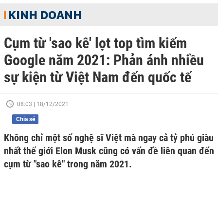
KINH DOANH
Cụm từ 'sao kê' lọt top tìm kiếm
Google năm 2021: Phản ánh nhiều
sự kiện từ Việt Nam đến quốc tế
08:03 | 18/12/2021
Chia sẻ
Không chỉ một số nghệ sĩ Việt mà ngay cả tỷ phú giàu
nhất thế giới Elon Musk cũng có vấn đề liên quan đến
cụm từ "sao kê" trong năm 2021.