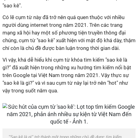
"sao kê".
Có lẽ cụm từ này đã trở nên quá quen thuộc với nhiều
người dùng internet trong năm 2021. Trên các trang
mạng xã hội hay một số phương tiện truyền thông đại
chúng, cụm từ "sao kê" xuất hiện với mật độ khá dày, thậm
chí còn là chủ đề được bàn luận trong thời gian dài.
Vì vậy, khá dễ hiểu khi cụm từ khóa tìm kiếm "sao kê là
gì?" đã xuất hiện trong những xu hướng tìm kiếm nổi bật
trên Google tại Việt Nam trong năm 2021. Vậy thực sự
"sao kê là gì?" và vì sau cụm từ này lại trở nên "hot" như
vậy trong suốt năm qua.
"Sao kê là gì" trở thành một trong những chủ đề được tìm kiếm