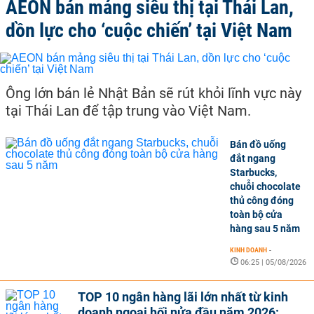
AEON bán mảng siêu thị tại Thái Lan,
dồn lực cho ‘cuộc chiến’ tại Việt Nam
Ông lớn bán lẻ Nhật Bản sẽ rút khỏi lĩnh vực này
tại Thái Lan để tập trung vào Việt Nam.
Bán đồ uống
đắt ngang
Starbucks,
chuỗi chocolate
thủ công đóng
toàn bộ cửa
hàng sau 5 năm
KINH DOANH
-
06:25 | 05/08/2026
TOP 10 ngân hàng lãi lớn nhất từ kinh
doanh ngoại hối nửa đầu năm 2026: