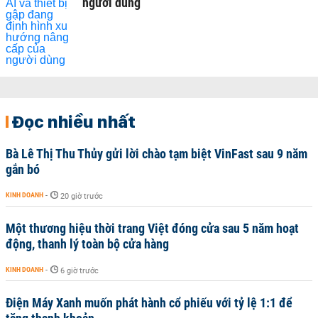
người dùng
Đọc nhiều nhất
Bà Lê Thị Thu Thủy gửi lời chào tạm biệt VinFast sau 9 năm
gắn bó
KINH DOANH
-
20 giờ trước
Một thương hiệu thời trang Việt đóng cửa sau 5 năm hoạt
động, thanh lý toàn bộ cửa hàng
KINH DOANH
-
6 giờ trước
Điện Máy Xanh muốn phát hành cổ phiếu với tỷ lệ 1:1 để