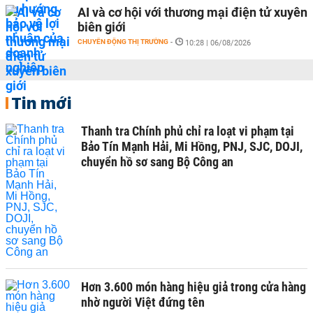
AI và cơ hội với thương mại điện tử xuyên
biên giới
CHUYỂN ĐỘNG THỊ TRƯỜNG
-
10:28 | 06/08/2026
Tin mới
Thanh tra Chính phủ chỉ ra loạt vi phạm tại
Bảo Tín Mạnh Hải, Mi Hồng, PNJ, SJC, DOJI,
chuyển hồ sơ sang Bộ Công an
Hơn 3.600 món hàng hiệu giả trong cửa hàng
nhờ người Việt đứng tên