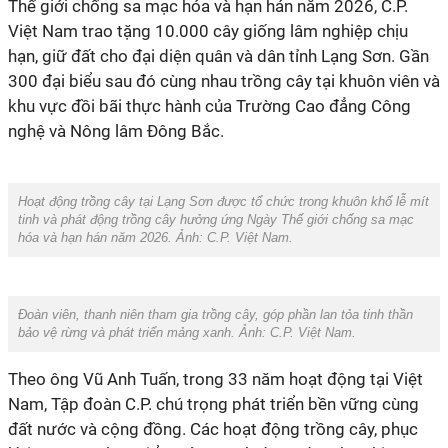
hạn, giữ đất cho đại diện quân và dân tỉnh Lạng Sơn. Gần
300 đại biểu sau đó cùng nhau trồng cây tại khuôn viên và
khu vực đồi bãi thực hành của Trường Cao đẳng Công
Hoạt động trồng cây tại Lạng Sơn được tổ chức trong khuôn khổ lễ mít
tinh và phát động trồng cây hưởng ứng Ngày Thế giới chống sa mạc
hóa và hạn hán năm 2026. Ảnh: C.P. Việt Nam‏.
bảo vệ rừng và phát triển mảng xanh. Ảnh: C.P. Việt Nam‏.
Nam, Tập đoàn C.P. chú trọng phát triển bền vững cùng
đất nước và cộng đồng. Các hoạt động trồng cây, phục