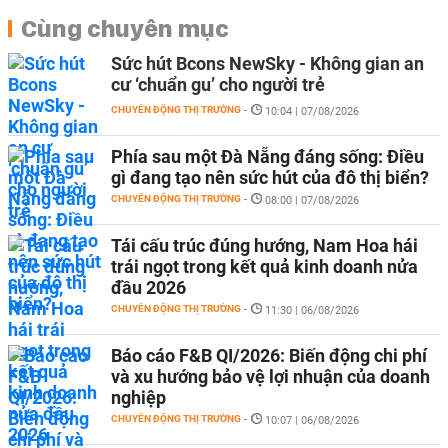
Cùng chuyên mục
Sức hút Bcons NewSky - Không gian an
cư ‘chuẩn gu’ cho người trẻ
CHUYỂN ĐỘNG THỊ TRƯỜNG
-
10:04 | 07/08/2026
Phía sau một Đà Nẵng đáng sống: Điều
gì đang tạo nên sức hút của đô thị biển?
CHUYỂN ĐỘNG THỊ TRƯỜNG
-
08:00 | 07/08/2026
Tái cấu trúc đúng hướng, Nam Hoa hái
trái ngọt trong kết quả kinh doanh nửa
đầu 2026
CHUYỂN ĐỘNG THỊ TRƯỜNG
-
11:30 | 06/08/2026
Báo cáo F&B QI/2026: Biến động chi phí
và xu hướng bảo vệ lợi nhuận của doanh
nghiệp
CHUYỂN ĐỘNG THỊ TRƯỜNG
-
10:07 | 06/08/2026