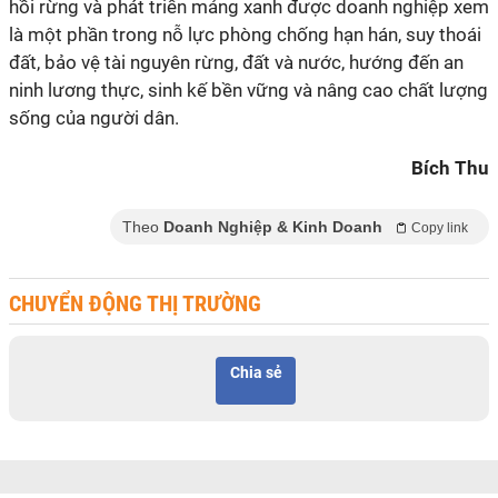
hồi rừng và phát triển mảng xanh được doanh nghiệp xem
là một phần trong nỗ lực phòng chống hạn hán, suy thoái
đất, bảo vệ tài nguyên rừng, đất và nước, hướng đến an
ninh lương thực, sinh kế bền vững và nâng cao chất lượng
Bích Thu
Theo
Doanh Nghiệp & Kinh Doanh
Copy link
CHUYỂN ĐỘNG THỊ TRƯỜNG
Chia sẻ