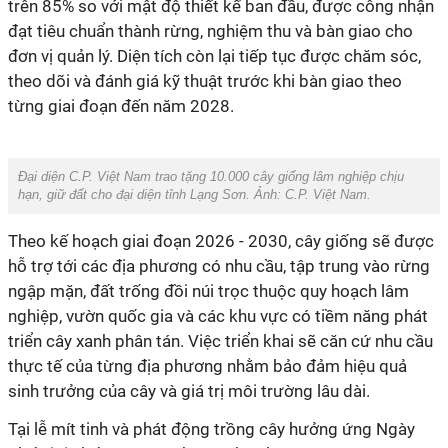
trên 85% so với mật độ thiết kế ban đầu, được công nhận
đạt tiêu chuẩn thành rừng, nghiệm thu và bàn giao cho
đơn vị quản lý. Diện tích còn lại tiếp tục được chăm sóc,
theo dõi và đánh giá kỹ thuật trước khi bàn giao theo
Đại diện C.P. Việt Nam trao tặng 10.000 cây giống lâm nghiệp chịu
hạn, giữ đất cho đại diện tỉnh Lạng Sơn. Ảnh: C.P. Việt Nam‏.
Theo kế hoạch giai đoạn 2026 - 2030, cây giống sẽ được
hỗ trợ tới các địa phương có nhu cầu, tập trung vào rừng
ngập mặn, đất trống đồi núi trọc thuộc quy hoạch lâm
nghiệp, vườn quốc gia và các khu vực có tiềm năng phát
triển cây xanh phân tán. Việc triển khai sẽ căn cứ nhu cầu
thực tế của từng địa phương nhằm bảo đảm hiệu quả