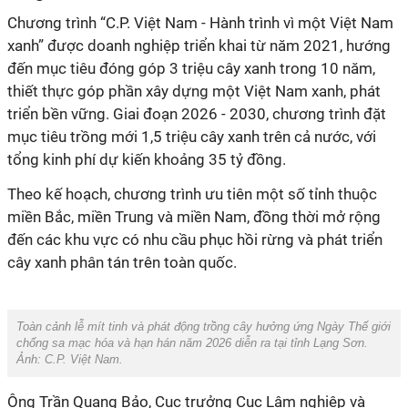
xanh” được doanh nghiệp triển khai từ năm 2021, hướng
đến mục tiêu đóng góp 3 triệu cây xanh trong 10 năm,
thiết thực góp phần xây dựng một Việt Nam xanh, phát
triển bền vững. Giai đoạn 2026 - 2030, chương trình đặt
mục tiêu trồng mới 1,5 triệu cây xanh trên cả nước, với
miền Bắc, miền Trung và miền Nam, đồng thời mở rộng
đến các khu vực có nhu cầu phục hồi rừng và phát triển
Toàn cảnh lễ mít tinh và phát động trồng cây hưởng ứng Ngày Thế giới
chống sa mạc hóa và hạn hán năm 2026 diễn ra tại tỉnh Lạng Sơn.