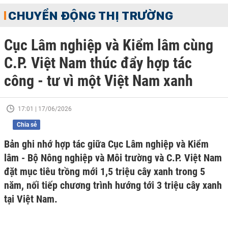
CHUYỂN ĐỘNG THỊ TRƯỜNG
Cục Lâm nghiệp và Kiểm lâm cùng
C.P. Việt Nam thúc đẩy hợp tác
công - tư vì một Việt Nam xanh
17:01 | 17/06/2026
Chia sẻ
Bản ghi nhớ hợp tác giữa Cục Lâm nghiệp và Kiểm
lâm - Bộ Nông nghiệp và Môi trường và C.P. Việt Nam
đặt mục tiêu trồng mới 1,5 triệu cây xanh trong 5
năm, nối tiếp chương trình hướng tới 3 triệu cây xanh
tại Việt Nam.