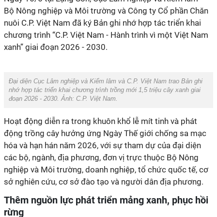
Bộ Nông nghiệp và Môi trường và Công ty Cổ phần Chăn
nuôi C.P. Việt Nam đã ký Bản ghi nhớ hợp tác triển khai
chương trình “C.P. Việt Nam - Hành trình vì một Việt Nam
Đại diện Cục Lâm nghiệp và Kiểm lâm và C.P. Việt Nam trao Bản ghi
nhớ hợp tác triển khai chương trình trồng mới 1,5 triệu cây xanh giai
đoạn 2026 - 2030. Ảnh: C.P. Việt Nam‏.
động trồng cây hưởng ứng Ngày Thế giới chống sa mạc
hóa và hạn hán năm 2026, với sự tham dự của đại diện
các bộ, ngành, địa phương, đơn vị trực thuộc Bộ Nông
nghiệp và Môi trường, doanh nghiệp, tổ chức quốc tế, cơ