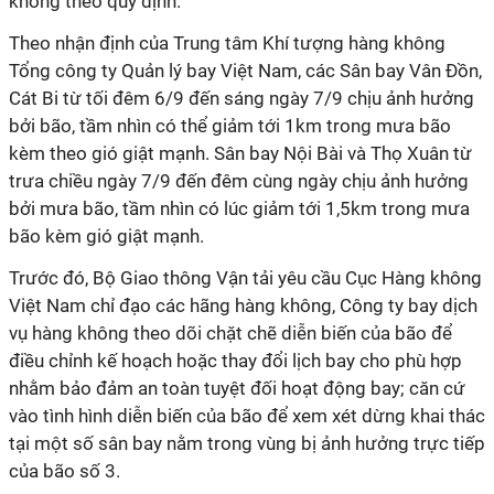
không theo quy định.
Theo nhận định của Trung tâm Khí tượng hàng không
Tổng công ty Quản lý bay Việt Nam, các Sân bay Vân Đồn,
Cát Bi từ tối đêm 6/9 đến sáng ngày 7/9 chịu ảnh hưởng
bởi bão, tầm nhìn có thể giảm tới 1km trong mưa bão
kèm theo gió giật mạnh. Sân bay Nội Bài và Thọ Xuân từ
trưa chiều ngày 7/9 đến đêm cùng ngày chịu ảnh hưởng
bởi mưa bão, tầm nhìn có lúc giảm tới 1,5km trong mưa
bão kèm gió giật mạnh.
Trước đó, Bộ Giao thông Vận tải yêu cầu Cục Hàng không
Việt Nam chỉ đạo các hãng hàng không, Công ty bay dịch
vụ hàng không theo dõi chặt chẽ diễn biến của bão để
điều chỉnh kế hoạch hoặc thay đổi lịch bay cho phù hợp
nhằm bảo đảm an toàn tuyệt đối hoạt động bay; căn cứ
vào tình hình diễn biến của bão để xem xét dừng khai thác
tại một số sân bay nằm trong vùng bị ảnh hưởng trực tiếp
của bão số 3.