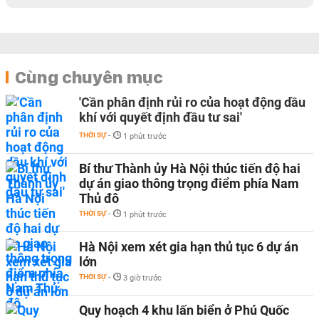
Cùng chuyên mục
'Cần phân định rủi ro của hoạt động dầu
khí với quyết định đầu tư sai'
THỜI SỰ
-
1 phút trước
Bí thư Thành ủy Hà Nội thúc tiến độ hai
dự án giao thông trọng điểm phía Nam
Thủ đô
THỜI SỰ
-
1 phút trước
Hà Nội xem xét gia hạn thủ tục 6 dự án
lớn
THỜI SỰ
-
3 giờ trước
Quy hoạch 4 khu lấn biển ở Phú Quốc