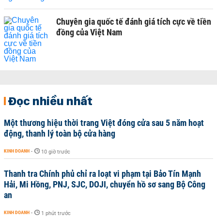
Chuyên gia quốc tế đánh giá tích cực về tiền
đồng của Việt Nam
Đọc nhiều nhất
Một thương hiệu thời trang Việt đóng cửa sau 5 năm hoạt
động, thanh lý toàn bộ cửa hàng
KINH DOANH
-
10 giờ trước
Thanh tra Chính phủ chỉ ra loạt vi phạm tại Bảo Tín Mạnh
Hải, Mi Hồng, PNJ, SJC, DOJI, chuyển hồ sơ sang Bộ Công
an
KINH DOANH
-
1 phút trước