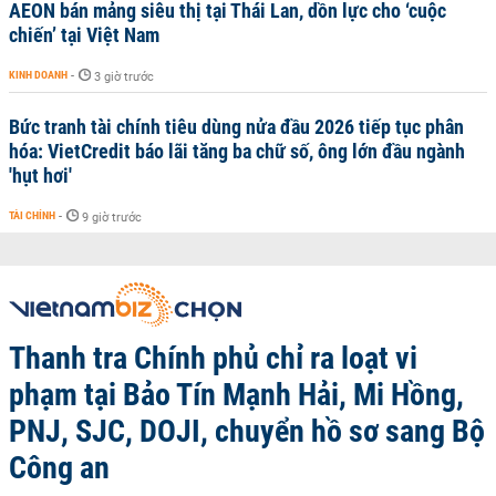
AEON bán mảng siêu thị tại Thái Lan, dồn lực cho ‘cuộc
chiến’ tại Việt Nam
KINH DOANH
-
3 giờ trước
Bức tranh tài chính tiêu dùng nửa đầu 2026 tiếp tục phân
hóa: VietCredit báo lãi tăng ba chữ số, ông lớn đầu ngành
'hụt hơi'
TÀI CHÍNH
-
9 giờ trước
Thanh tra Chính phủ chỉ ra loạt vi
phạm tại Bảo Tín Mạnh Hải, Mi Hồng,
PNJ, SJC, DOJI, chuyển hồ sơ sang Bộ
Công an