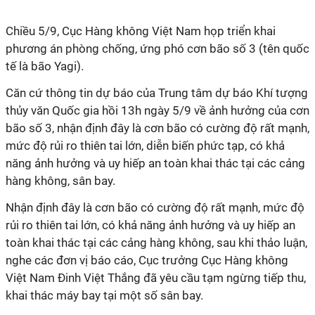
Chiều 5/9, Cục Hàng không Việt Nam họp triển khai
phương án phòng chống, ứng phó cơn bão số 3 (tên quốc
tế là bão Yagi).
Căn cứ thông tin dự báo của Trung tâm dự báo Khí tượng
thủy văn Quốc gia hồi 13h ngày 5/9 về ảnh hưởng của cơn
bão số 3, nhận định đây là cơn bão có cường độ rất mạnh,
mức độ rủi ro thiên tai lớn, diễn biến phức tạp, có khả
năng ảnh hưởng và uy hiếp an toàn khai thác tại các cảng
hàng không, sân bay.
Nhận định đây là cơn bão có cường độ rất mạnh, mức độ
rủi ro thiên tai lớn, có khả năng ảnh hưởng và uy hiếp an
toàn khai thác tại các cảng hàng không, sau khi thảo luận,
nghe các đơn vị báo cáo, Cục trưởng Cục Hàng không
Việt Nam Đinh Việt Thắng đã yêu cầu tạm ngừng tiếp thu,
khai thác máy bay tại một số sân bay.