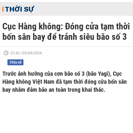
THỜI SỰ
Cục Hàng không: Đóng cửa tạm thời
bốn sân bay để tránh siêu bão số 3
22:42 | 05/09/2024
Chia sẻ
Trước ảnh hưởng của cơn bão số 3 (bão Yagi), Cục
Hàng không Việt Nam đã tạm thời đóng cửa bốn sân
bay nhằm đảm bảo an toàn trong khai thác.