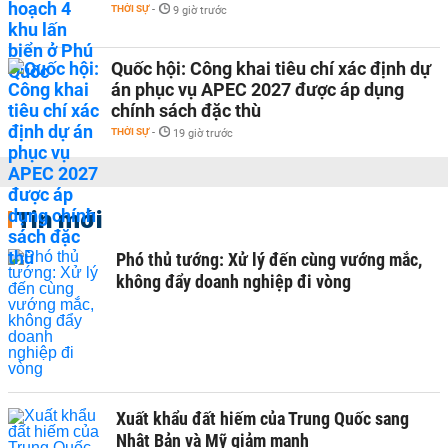
THỜI SỰ
-
9 giờ trước
Quốc hội: Công khai tiêu chí xác định dự
án phục vụ APEC 2027 được áp dụng
chính sách đặc thù
THỜI SỰ
-
19 giờ trước
Tin mới
Phó thủ tướng: Xử lý đến cùng vướng mắc,
không đẩy doanh nghiệp đi vòng
Xuất khẩu đất hiếm của Trung Quốc sang
Nhật Bản và Mỹ giảm mạnh