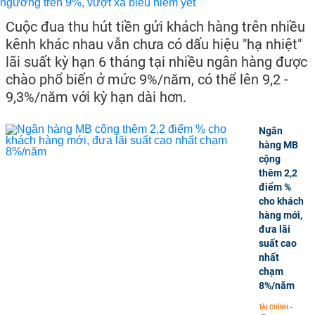
Cuộc đua thu hút tiền gửi khách hàng trên nhiều
kênh khác nhau vẫn chưa có dấu hiệu "hạ nhiệt"
lãi suất kỳ hạn 6 tháng tại nhiều ngân hàng được
chào phổ biến ở mức 9%/năm, có thể lên 9,2 -
9,3%/năm với kỳ hạn dài hơn.
Ngân
hàng MB
cộng
thêm 2,2
điểm %
cho khách
hàng mới,
đưa lãi
suất cao
nhất
chạm
8%/năm
TÀI CHÍNH
-