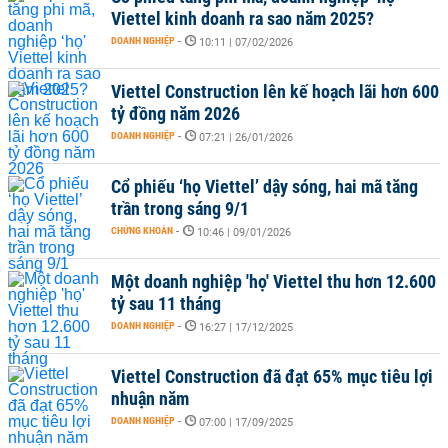
Viettel kinh doanh ra sao năm 2025?
DOANH NGHIỆP
-
10:11 | 07/02/2026
Viettel Construction lên kế hoạch lãi hơn 600
tỷ đồng năm 2026
DOANH NGHIỆP
-
07:21 | 26/01/2026
Cổ phiếu ‘họ Viettel’ dậy sóng, hai mã tăng
trần trong sáng 9/1
CHỨNG KHOÁN
-
10:46 | 09/01/2026
Một doanh nghiệp 'họ' Viettel thu hơn 12.600
tỷ sau 11 tháng
DOANH NGHIỆP
-
16:27 | 17/12/2025
Viettel Construction đã đạt 65% mục tiêu lợi
nhuận năm
DOANH NGHIỆP
-
07:00 | 17/09/2025