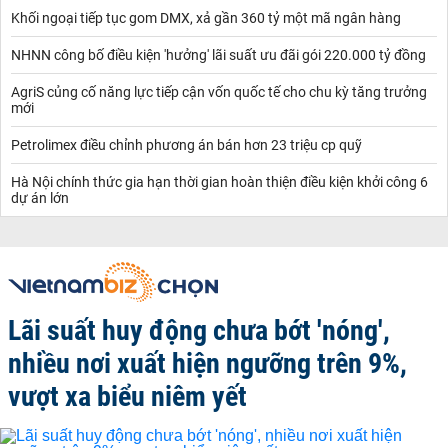
Khối ngoại tiếp tục gom DMX, xả gần 360 tỷ một mã ngân hàng
NHNN công bố điều kiện 'hưởng' lãi suất ưu đãi gói 220.000 tỷ đồng
AgriS củng cố năng lực tiếp cận vốn quốc tế cho chu kỳ tăng trưởng
mới
Petrolimex điều chỉnh phương án bán hơn 23 triệu cp quỹ
Hà Nội chính thức gia hạn thời gian hoàn thiện điều kiện khởi công 6
dự án lớn
Lãi suất huy động chưa bớt 'nóng',
nhiều nơi xuất hiện ngưỡng trên 9%,
vượt xa biểu niêm yết