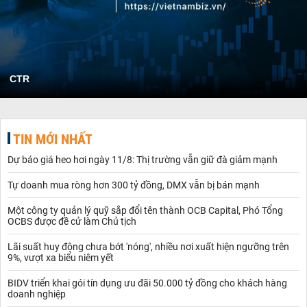
CTR
TIN MỚI NHẤT
Dự báo giá heo hơi ngày 11/8: Thị trường vẫn giữ đà giảm mạnh
Tự doanh mua ròng hơn 300 tỷ đồng, DMX vẫn bị bán mạnh
Một công ty quản lý quỹ sắp đổi tên thành OCB Capital, Phó Tổng
OCBS được đề cử làm Chủ tịch
Lãi suất huy động chưa bớt 'nóng', nhiều nơi xuất hiện ngưỡng trên
9%, vượt xa biểu niêm yết
BIDV triển khai gói tín dụng ưu đãi 50.000 tỷ đồng cho khách hàng
doanh nghiệp