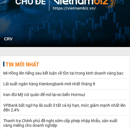
CRV
TIN MỚI NHẤT
Mi Hồng lên tiếng sau kết luận về tồn tại trong kinh doanh vàng bạc
Lãi suất ngân hàng Kienlongbank mới nhất tháng 8
Iran đòi Mỹ rút quân để mở lại eo biển Hormuz
VPBank bất ngờ hạ lãi suất ở tất cả kỳ hạn, mức giảm mạnh nhất lên
đến 2,4%
Thanh tra Chính phủ đề nghị sớm cấp phép nhập khẩu, sản xuất
vàng miếng cho doanh nghiệp