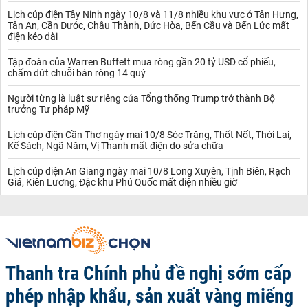
Lịch cúp điện Tây Ninh ngày 10/8 và 11/8 nhiều khu vực ở Tân Hưng,
Tân An, Cần Đước, Châu Thành, Đức Hòa, Bến Cầu và Bến Lức mất
điện kéo dài
Tập đoàn của Warren Buffett mua ròng gần 20 tỷ USD cổ phiếu,
chấm dứt chuỗi bán ròng 14 quý
Người từng là luật sư riêng của Tổng thống Trump trở thành Bộ
trưởng Tư pháp Mỹ
Lịch cúp điện Cần Thơ ngày mai 10/8 Sóc Trăng, Thốt Nốt, Thới Lai,
Kế Sách, Ngã Năm, Vị Thanh mất điện do sửa chữa
Lịch cúp điện An Giang ngày mai 10/8 Long Xuyên, Tịnh Biên, Rạch
Giá, Kiên Lương, Đặc khu Phú Quốc mất điện nhiều giờ
Thanh tra Chính phủ đề nghị sớm cấp
phép nhập khẩu, sản xuất vàng miếng