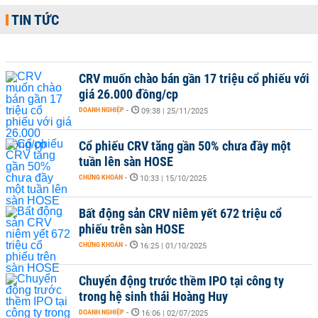
TIN TỨC
CRV muốn chào bán gần 17 triệu cổ phiếu với
giá 26.000 đồng/cp
DOANH NGHIỆP
-
09:38 | 25/11/2025
Cổ phiếu CRV tăng gần 50% chưa đầy một
tuần lên sàn HOSE
CHỨNG KHOÁN
-
10:33 | 15/10/2025
Bất động sản CRV niêm yết 672 triệu cổ
phiếu trên sàn HOSE
CHỨNG KHOÁN
-
16:25 | 01/10/2025
Chuyển động trước thềm IPO tại công ty
trong hệ sinh thái Hoàng Huy
DOANH NGHIỆP
-
16:06 | 02/07/2025