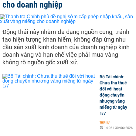
cho doanh nghiệp
Động thái này nhằm đa dạng nguồn cung, tránh
tạo hiện tượng khan hiếm, không đáp ứng nhu
cầu sản xuất kinh doanh của doanh nghiệp kinh
doanh vàng và hạn chế việc phải mua vàng
không rõ nguồn gốc xuất xứ.
Bộ Tài chính:
Chưa thu thuế
đối với hoạt
động chuyển
nhượng vàng
miếng từ ngày
1/7
THỜI SỰ
-
14:06 | 30/06/2026