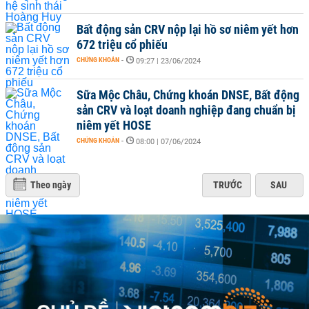
Bất động sản CRV nộp lại hồ sơ niêm yết hơn
672 triệu cổ phiếu
CHỨNG KHOÁN
-
09:27 | 23/06/2024
Sữa Mộc Châu, Chứng khoán DNSE, Bất động
sản CRV và loạt doanh nghiệp đang chuẩn bị
niêm yết HOSE
CHỨNG KHOÁN
-
08:00 | 07/06/2024
Theo ngày
TRƯỚC
SAU