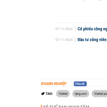
Cổ phiếu công ngh
07-11-2024
Đầu tư công viên 
07-11-2024
DOANH NGHIỆP
Chia sẻ
Viettel
lạng sơn
Viettel p
TAG: