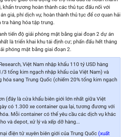
i, khẩn trương hoàn thành các thủ tục đấu nối với
 giá, phí dịch vụ; hoàn thành thủ tục để cơ quan hải
 tra hàng hóa tập trung.
h tiến độ giải phóng mặt bằng giai đoạn 2 dự án
ất là triển khai khu tái định cư; phấn đấu hết tháng
ải phóng mặt bằng giai đoạn 2.
Research, Việt Nam nhập khẩu 110 tỷ USD hàng
1/3 tổng kim ngạch nhập khẩu của Việt Nam) và
 hóa sang Trung Quốc (chiếm 20% tổng kim ngạch
 (đây là cửa khẩu biên giới lớn nhất giữa Việt
y có 1.300 xe container qua lại, tương đương với
óa. Mỗi container có thể yêu cầu các dịch vụ khác
ho và depot, xử lý và xếp dỡ hàng...
ại điện tử xuyên biên giới của Trung Quốc
(xuất