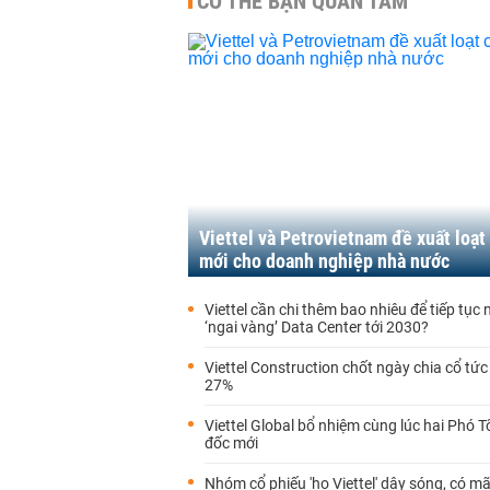
CÓ THỂ BẠN QUAN TÂM
Viettel và Petrovietnam đề xuất loạt
mới cho doanh nghiệp nhà nước
Viettel cần chi thêm bao nhiêu để tiếp tục 
‘ngai vàng’ Data Center tới 2030?
Viettel Construction chốt ngày chia cổ tức 
27%
Viettel Global bổ nhiệm cùng lúc hai Phó 
đốc mới
Nhóm cổ phiếu 'họ Viettel' dậy sóng, có mã