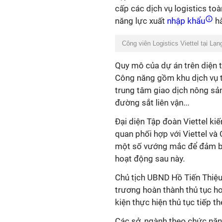
cấp các dịch vụ logistics toà
năng lực xuất
nhập khẩu
hà
Công viên Logistics Viettel tại Lạ
Quy mô của dự án trên diện t
Công năng gồm khu dịch vụ t
trung tâm giao dịch nông sản,
đường sắt liên vận...
Đại diện Tập đoàn Viettel ki
quan phối hợp với Viettel v
một số vướng mắc để đảm bảo
hoạt động sau này.
Chủ tịch UBND
Hồ Tiến Thiệ
trương hoàn thành thủ tục h
kiện thực hiện thủ tục tiếp th
Các sở, ngành theo chức năn