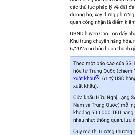
các thủ tục pháp lý về đất đa
đường bộ; xây dựng phương án
quan công nhận là điểm kiểm
UBND huyện Cao Lộc đẩy nhan
Khu trung chuyển hàng hóa, nh
6/2025 cơ bản hoàn thành gi
Theo một báo cáo của SSI 
hóa từ Trung Quốc (chiếm 
xuất khẩu
61 tỷ USD hàng
xuất khẩu).
Cửa khẩu Hữu Nghị Lạng Sơn
Nam và Trung Quốc) mỗi ngà
khoảng 500.000 TEU hàng h
nhau như: thông quan, lưu k
Quy mô thị trường thương m