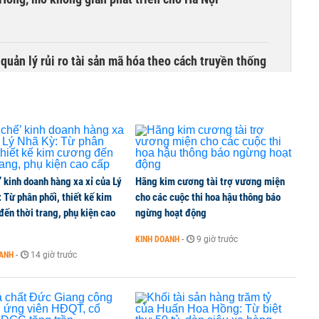
uản lý rủi ro tài sản mã hóa theo cách truyền thống
’ kinh doanh hàng xa xỉ của Lý
Hãng kim cương tài trợ vương miện
 Từ phân phối, thiết kế kim
cho các cuộc thi hoa hậu thông báo
ến thời trang, phụ kiện cao
ngừng hoạt động
KINH DOANH
-
9 giờ trước
OANH
-
14 giờ trước