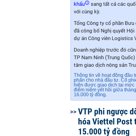
khẩu
sang tất cả các quố
với cùng kỳ.
Tổng Công ty cổ phần Bưu c
đã công bố Nghị quyết Hội 
dự án Công viên Logistics V
Doanh nghiệp trước đó cũn
TP Nam Ninh
(Trung Quốc) 
tâm giao dịch nông sản Tr
Thông tin về hoạt động đầu 
phấn cho nhà đầu tư. Cổ phiế
hiện được giao dịch tại mức
điểm niêm yết hồi giữa tháng
16.000 tỷ đồng.
VTP phi ngược d
hóa Viettel Post 
15.000 tỷ đồng