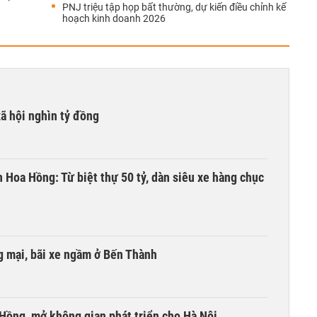
PNJ triệu tập họp bất thường, dự kiến điều chỉnh kế
hoạch kinh doanh 2026
xã hội nghìn tỷ đồng
n Hoa Hồng: Từ biệt thự 50 tỷ, dàn siêu xe hàng chục
 mại, bãi xe ngầm ở Bến Thành
 Hồng, mở không gian phát triển cho Hà Nội