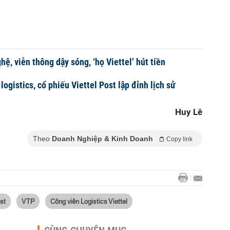
ệ, viễn thông dậy sóng, ‘họ Viettel’ hút tiền
logistics, cổ phiếu Viettel Post lập đỉnh lịch sử
Huy Lê
Theo
Doanh Nghiệp & Kinh Doanh
Copy link
ost
VTP
Công viên Logistics Viettel