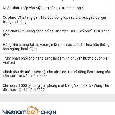
Nhập khẩu thép vào Mỹ tăng gần 9% trong tháng 6
Cổ phiếu VNZ tăng gần 190.000 đồng/cp sau 5 phiên, gấp đôi giá
trong ba tháng
Hoá chất Đức Giang công bố hai ứng viên HĐQT, cổ phiếu DGC tăng
trần
Hãng kim cương tài trợ vương miện cho các cuộc thi hoa hậu thông
báo ngừng hoạt động
Trùm phân phối ô tô hạng sang lãi đậm khi chuyển hướng buôn xe
VinFast
Chính phủ đề xuất Quốc hội cho tăng 86.100 tỷ đồng làm đường sắt
Lào Cai - Hà Nội - Hải Phòng
Chi hơn 78.000 tỷ đồng giải phóng mặt bằng Vành đai 5 - Vùng Thủ
đô, thực hiện từ năm 2027