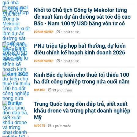
Khởi tố Chủ tịch Công ty Mekolor từng
đề xuất làm dự án đường sắt tốc độ cao
Bắc - Nam 100 tỷ USD bằng vốn tự có
DOANH NGHIỆP
-
1 phút trước
PNJ triệu tập họp bất thường, dự kiến
điều chỉnh kế hoạch kinh doanh 2026
DOANH NGHIỆP
-
1 phút trước
Kinh Bắc dự kiến cho thuê tối thiểu 100
ha đất công nghiệp trong nửa cuối năm
NHÀ ĐẤT
-
13 phút trước
Trung Quốc tung đòn đáp trả, siết xuất
khẩu drone và trừng phạt doanh nghiệp
Mỹ
QUỐC TẾ
-
1 phút trước