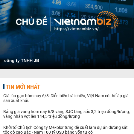
công ty TNHH JB
TIN MỚI NHẤT
Giá lúa gạo hôm nay 6/8: Diễn biến trái chiều, Việt Nam có thể áp giá
sàn xuất khẩu
Bảng giá vàng hôm nay 6/8 vàng SJC tăng sốc 3,2 triệu đồng/lượng,
vàng nhẫn vọt lên 144,5 triệu đồng/lượng
Khởi tố Chủ tịch Công ty Mekolor từng đề xuất làm dự án đường sắt
tốc độ cao Bắc - Nam 100 tỷ USD bằng vốn tự có