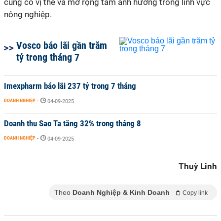
củng cố vị thế và mở rộng tầm ảnh hưởng trong lĩnh vực
nông nghiệp.
Vosco báo lãi gần trăm
tỷ trong tháng 7
Imexpharm báo lãi 237 tỷ trong 7 tháng
DOANH NGHIỆP
-
04-09-2025
Doanh thu Sao Ta tăng 32% trong tháng 8
DOANH NGHIỆP
-
04-09-2025
Thuỳ Linh
Theo
Doanh Nghiệp & Kinh Doanh
Copy link