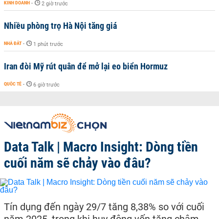
KINH DOANH
-
2 giờ trước
Nhiều phòng trọ Hà Nội tăng giá
NHÀ ĐẤT
-
1 phút trước
Iran đòi Mỹ rút quân để mở lại eo biển Hormuz
QUỐC TẾ
-
6 giờ trước
Data Talk | Macro Insight: Dòng tiền
cuối năm sẽ chảy vào đâu?
Tín dụng đến ngày 29/7 tăng 8,38% so với cuối