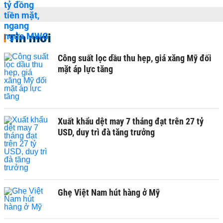
Tin mới
Công suất lọc dầu thu hẹp, giá xăng Mỹ đối
mặt áp lực tăng
Xuất khẩu dệt may 7 tháng đạt trên 27 tỷ
USD, duy trì đà tăng trưởng
Ghẹ Việt Nam hút hàng ở Mỹ