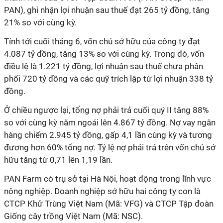
PAN), ghi nhận lợi nhuận sau thuế đạt 265 tỷ đồng, tăng
21% so với cùng kỳ.
Tính tới cuối tháng 6, vốn chủ sở hữu của công ty đạt
4.087 tỷ đồng, tăng 13% so với cùng kỳ. Trong đó, vốn
điều lệ là 1.221 tỷ đồng, lợi nhuận sau thuế chưa phân
phối 720 tỷ đồng và các quỹ trích lập từ lợi nhuận 338 tỷ
đồng.
Ở chiều ngược lại, tổng nợ phải trả cuối quý II tăng 88%
so với cùng kỳ năm ngoái lên 4.867 tỷ đồng. Nợ vay ngân
hàng chiếm 2.945 tỷ đồng, gấp 4,1 lần cùng kỳ và tương
đương hơn 60% tổng nợ. Tỷ lệ nợ phải trả trên vốn chủ sở
hữu tăng từ 0,71 lên 1,19 lần.
PAN Farm có trụ sở tại Hà Nội, hoạt động trong lĩnh vực
nông nghiệp. Doanh nghiệp sở hữu hai công ty con là
CTCP Khử Trùng Việt Nam (Mã: VFG) và CTCP Tập đoàn
Giống cây trồng Việt Nam (Mã: NSC).