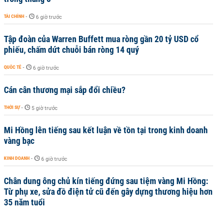
TÀI CHÍNH
-
6 giờ trước
Tập đoàn của Warren Buffett mua ròng gần 20 tỷ USD cổ
phiếu, chấm dứt chuỗi bán ròng 14 quý
QUỐC TẾ
-
6 giờ trước
Cán cân thương mại sắp đổi chiều?
THỜI SỰ
-
5 giờ trước
Mi Hồng lên tiếng sau kết luận về tồn tại trong kinh doanh
vàng bạc
KINH DOANH
-
6 giờ trước
Chân dung ông chủ kín tiếng đứng sau tiệm vàng Mi Hồng:
Từ phụ xe, sửa đồ điện tử cũ đến gây dựng thương hiệu hơn
35 năm tuổi