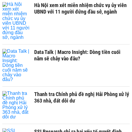
Hà Nội xem xét miễn nhiệm chức vụ ủy viên
UBND với 11 người đứng đầu sở, ngành
Data Talk | Macro Insight: Dòng tiền cuối
năm sẽ chảy vào đâu?
Thanh tra Chính phủ đề nghị Hải Phòng xử lý
363 nhà, đất dôi dư
SSI Research chỉ ra hai yếu tố quyết định