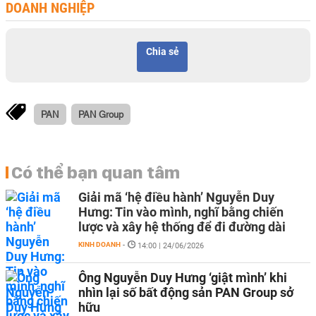
DOANH NGHIỆP
Chia sẻ
PAN
PAN Group
Có thể bạn quan tâm
Giải mã ‘hệ điều hành’ Nguyễn Duy
Hưng: Tin vào mình, nghĩ bằng chiến
lược và xây hệ thống để đi đường dài
KINH DOANH
-
14:00 | 24/06/2026
Ông Nguyễn Duy Hưng ‘giật mình’ khi
nhìn lại số bất động sản PAN Group sở
hữu