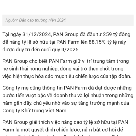
Nguồn: Báo cáo thường niên 2024.
Tại ngày 31/12/2024, PAN Group đã đầu tư 259 tỷ đồng
để nâng tỷ lệ sở hữu tại PAN Farm lên 88,15%,
tỷ lệ này
được duy trì đến cuối quý II/2025.
PAN Group cho biết PAN Farm giữ vị trí trung tâm trong
hệ sinh thái nông nghiệp, đóng vai trò then chốt trong
việc hiện thực hóa các mục tiêu chiến lược của tập đoàn.
Công ty mẹ cũng thông tin PAN Farm đã đạt được những
bước tiến vượt bậc về doanh thu và lợi nhuận trong những
năm gần đây, chủ yếu nhờ vào sự tăng trưởng mạnh của
Công ty Khử trùng Việt Nam.
PAN Group giải thích việc nâng cao tỷ lệ sở hữu tại PAN
Farm là một quyết định chiến lược, nắm bắt cơ hội để