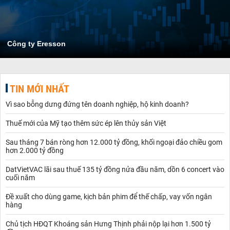
Công ty Eresson
TIN MỚI NHẤT
Vì sao bỗng dưng đứng tên doanh nghiệp, hộ kinh doanh?
Thuế mới của Mỹ tạo thêm sức ép lên thủy sản Việt
Sau tháng 7 bán ròng hơn 12.000 tỷ đồng, khối ngoại đảo chiều gom
hơn 2.000 tỷ đồng
DatVietVAC lãi sau thuế 135 tỷ đồng nửa đầu năm, dồn 6 concert vào
cuối năm
Đề xuất cho dùng game, kịch bản phim để thế chấp, vay vốn ngân
hàng
Chủ tịch HĐQT Khoáng sản Hưng Thịnh phải nộp lại hơn 1.500 tỷ