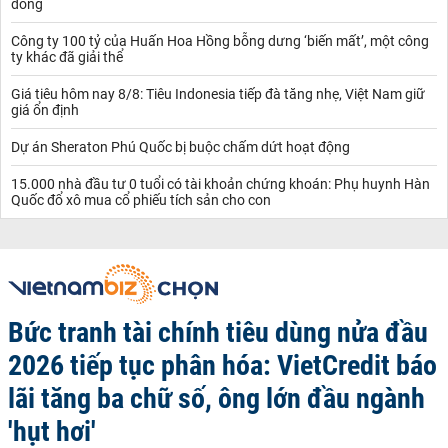
đồng
Công ty 100 tỷ của Huấn Hoa Hồng bỗng dưng ‘biến mất’, một công
ty khác đã giải thể
Giá tiêu hôm nay 8/8: Tiêu Indonesia tiếp đà tăng nhẹ, Việt Nam giữ
giá ổn định
Dự án Sheraton Phú Quốc bị buộc chấm dứt hoạt động
15.000 nhà đầu tư 0 tuổi có tài khoản chứng khoán: Phụ huynh Hàn
Quốc đổ xô mua cổ phiếu tích sản cho con
Bức tranh tài chính tiêu dùng nửa đầu
2026 tiếp tục phân hóa: VietCredit báo
lãi tăng ba chữ số, ông lớn đầu ngành
'hụt hơi'