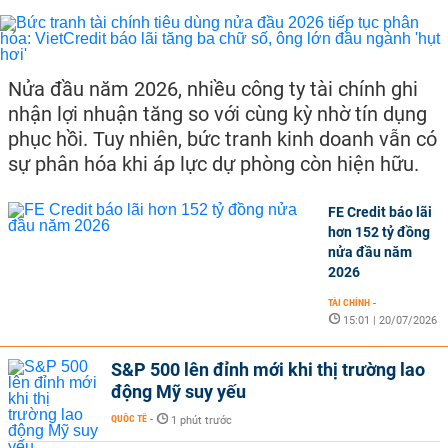
Nửa đầu năm 2026, nhiều công ty tài chính ghi
nhận lợi nhuận tăng so với cùng kỳ nhờ tín dụng
phục hồi. Tuy nhiên, bức tranh kinh doanh vẫn có
sự phân hóa khi áp lực dự phòng còn hiện hữu.
FE Credit báo lãi
hơn 152 tỷ đồng
nửa đầu năm
2026
TÀI CHÍNH
-
15:01 | 20/07/2026
S&P 500 lên đỉnh mới khi thị trường lao
động Mỹ suy yếu
QUỐC TẾ
-
1 phút trước