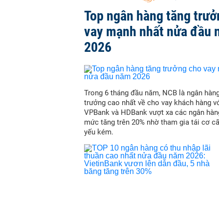
Top ngân hàng tăng trưở
vay mạnh nhất nửa đầu
2026
Trong 6 tháng đầu năm, NCB là ngân hàn
trưởng cao nhất về cho vay khách hàng vớ
VPBank và HDBank vượt xa các ngân hàn
mức tăng trên 20% nhờ tham gia tái cơ c
yếu kém.