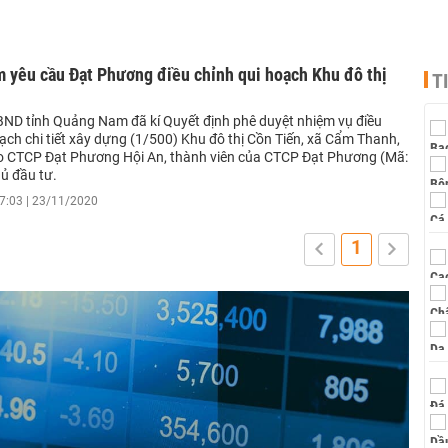
 yêu cầu Đạt Phương điều chỉnh qui hoạch Khu đô thị
T
ND tỉnh Quảng Nam đã kí Quyết định phê duyệt nhiệm vụ điều
ạch chi tiết xây dựng (1/500) Khu đô thị Cồn Tiến, xã Cẩm Thanh,
o CTCP Đạt Phương Hội An, thành viên của CTCP Đạt Phương (Mã:
ủ đầu tư.
7:03 | 23/11/2020
1