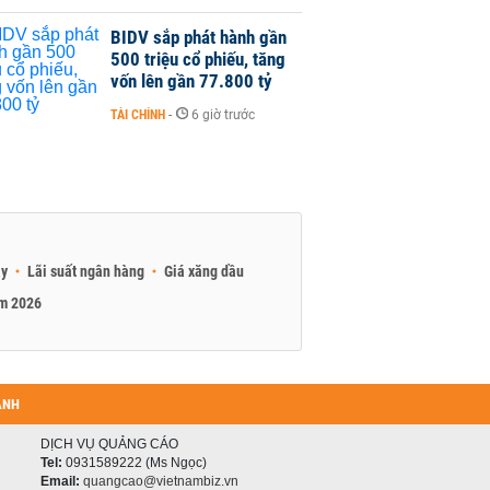
BIDV sắp phát hành gần
500 triệu cổ phiếu, tăng
vốn lên gần 77.800 tỷ
TÀI CHÍNH
-
6 giờ trước
ay
Lãi suất ngân hàng
Giá xăng dầu
am 2026
ANH
DỊCH VỤ QUẢNG CÁO
Tel:
0931589222 (Ms Ngọc)
Email:
quangcao@vietnambiz.vn