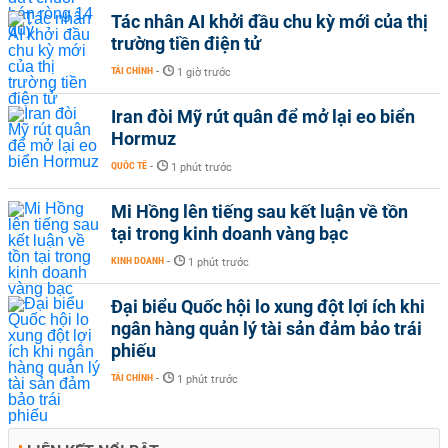
Tác nhân AI khởi đầu chu kỳ mới của thị
trường tiền điện tử
TÀI CHÍNH
-
1 giờ trước
Iran đòi Mỹ rút quân để mở lại eo biển
Hormuz
QUỐC TẾ
-
1 phút trước
Mi Hồng lên tiếng sau kết luận về tồn
tại trong kinh doanh vàng bạc
KINH DOANH
-
1 phút trước
Đại biểu Quốc hội lo xung đột lợi ích khi
ngân hàng quản lý tài sản đảm bảo trái
phiếu
TÀI CHÍNH
-
1 phút trước