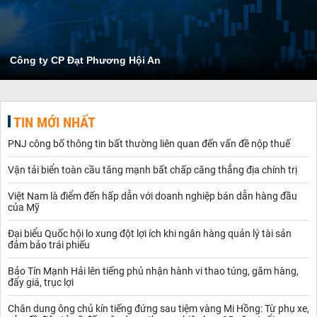
Công ty CP Đạt Phương Hội An
TIN MỚI NHẤT
PNJ công bố thông tin bất thường liên quan đến vấn đề nộp thuế
Vận tải biển toàn cầu tăng mạnh bất chấp căng thẳng địa chính trị
Việt Nam là điểm đến hấp dẫn với doanh nghiệp bán dẫn hàng đầu
của Mỹ
Đại biểu Quốc hội lo xung đột lợi ích khi ngân hàng quản lý tài sản
đảm bảo trái phiếu
Bảo Tín Mạnh Hải lên tiếng phủ nhận hành vi thao túng, găm hàng,
đẩy giá, trục lợi
Chân dung ông chủ kín tiếng đứng sau tiệm vàng Mi Hồng: Từ phụ xe,