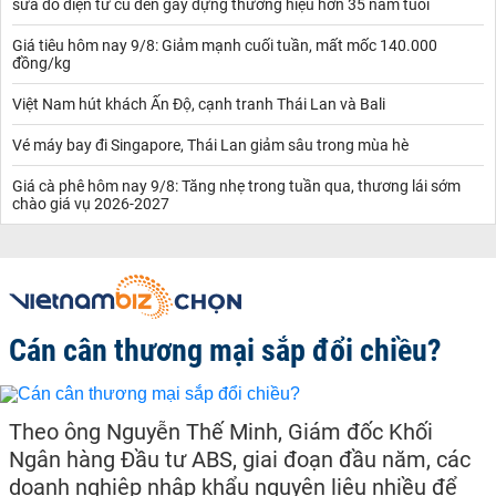
sửa đồ điện tử cũ đến gây dựng thương hiệu hơn 35 năm tuổi
Giá tiêu hôm nay 9/8: Giảm mạnh cuối tuần, mất mốc 140.000
đồng/kg
Việt Nam hút khách Ấn Độ, cạnh tranh Thái Lan và Bali
Vé máy bay đi Singapore, Thái Lan giảm sâu trong mùa hè
Giá cà phê hôm nay 9/8: Tăng nhẹ trong tuần qua, thương lái sớm
chào giá vụ 2026-2027
Cán cân thương mại sắp đổi chiều?
Theo ông Nguyễn Thế Minh, Giám đốc Khối
Ngân hàng Đầu tư ABS, giai đoạn đầu năm, các
doanh nghiệp nhập khẩu nguyên liệu nhiều để