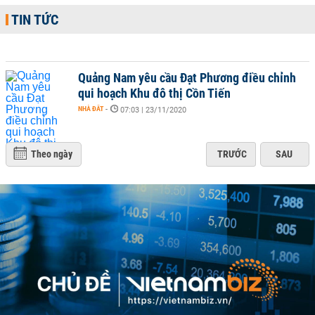
TIN TỨC
Quảng Nam yêu cầu Đạt Phương điều chỉnh
qui hoạch Khu đô thị Cồn Tiến
NHÀ ĐẤT
-
07:03 | 23/11/2020
Theo ngày
TRƯỚC
SAU