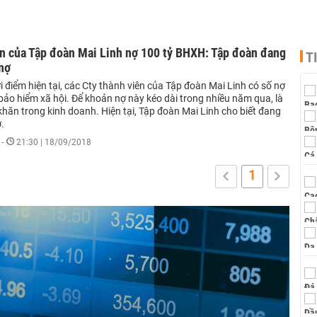
on của Tập đoàn Mai Linh nợ 100 tỷ BHXH: Tập đoàn đang
T
 nợ
i điểm hiện tại, các Cty thành viên của Tập đoàn Mai Linh có số nợ
bảo hiểm xã hội. Để khoản nợ này kéo dài trong nhiều năm qua, là
hăn trong kinh doanh. Hiện tại, Tập đoàn Mai Linh cho biết đang
ợ.
-
21:30 | 18/09/2018
1