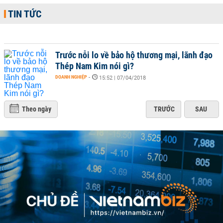
TIN TỨC
Trước nỗi lo về bảo hộ thương mại, lãnh đạo
Thép Nam Kim nói gì?
DOANH NGHIỆP
-
15:52 | 07/04/2018
Theo ngày
TRƯỚC
SAU