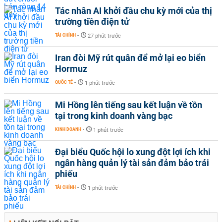
Tác nhân AI khởi đầu chu kỳ mới của thị
trường tiền điện tử
TÀI CHÍNH
-
27 phút trước
Iran đòi Mỹ rút quân để mở lại eo biển
Hormuz
QUỐC TẾ
-
1 phút trước
Mi Hồng lên tiếng sau kết luận về tồn
tại trong kinh doanh vàng bạc
KINH DOANH
-
1 phút trước
Đại biểu Quốc hội lo xung đột lợi ích khi
ngân hàng quản lý tài sản đảm bảo trái
phiếu
TÀI CHÍNH
-
1 phút trước