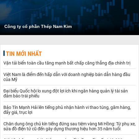
Công ty cổ phần Thép Nam Kim
TIN MỚI NHẤT
Vận tải biển toàn cầu tăng mạnh bất chấp căng thẳng địa chính trị
Việt Nam là điểm đến hấp dẫn với doanh nghiệp bán dẫn hàng đầu
của Mỹ
Đại biểu Quốc hội lo xung đột lợi ích khi ngân hàng quản lý tài sản
đảm bảo trái phiếu
Bảo Tín Mạnh Hải lên tiếng phủ nhận hành vi thao túng, găm hàng,
đẩy giá, trục lợi
Chân dung ông chủ kín tiếng đứng sau tiệm vàng Mi Hồng: Từ phụ xe,
sửa đồ điện tử cũ đến gây dựng thương hiệu hơn 35 năm tuổi