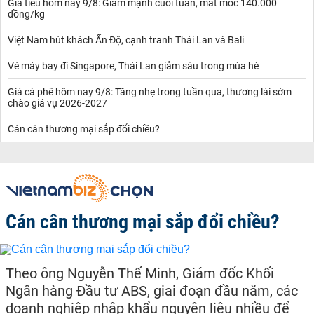
Giá tiêu hôm nay 9/8: Giảm mạnh cuối tuần, mất mốc 140.000
đồng/kg
Việt Nam hút khách Ấn Độ, cạnh tranh Thái Lan và Bali
Vé máy bay đi Singapore, Thái Lan giảm sâu trong mùa hè
Giá cà phê hôm nay 9/8: Tăng nhẹ trong tuần qua, thương lái sớm
chào giá vụ 2026-2027
Cán cân thương mại sắp đổi chiều?
Cán cân thương mại sắp đổi chiều?
Theo ông Nguyễn Thế Minh, Giám đốc Khối
Ngân hàng Đầu tư ABS, giai đoạn đầu năm, các
doanh nghiệp nhập khẩu nguyên liệu nhiều để