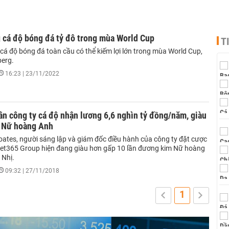
 cá độ bóng đá tỷ đô trong mùa World Cup
T
cá độ bóng đá toàn cầu có thể kiếm lợi lớn trong mùa World Cup,
erg.
16:23 | 23/11/2022
n công ty cá độ nhận lương 6,6 nghìn tỷ đồng/năm, giàu
n Nữ hoàng Anh
oates, người sáng lập và giám đốc điều hành của công ty đặt cược
Bet365 Group hiện đang giàu hơn gấp 10 lần đương kim Nữ hoàng
 Nhị.
09:32 | 27/11/2018
1