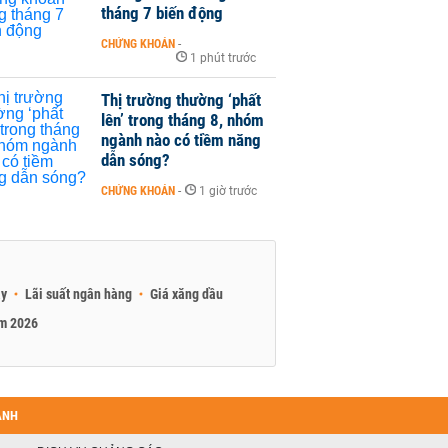
tháng 7 biến động
CHỨNG KHOÁN
-
1 phút trước
Thị trường thường ‘phất
lên’ trong tháng 8, nhóm
ngành nào có tiềm năng
dẫn sóng?
CHỨNG KHOÁN
-
1 giờ trước
ay
Lãi suất ngân hàng
Giá xăng dầu
am 2026
ANH