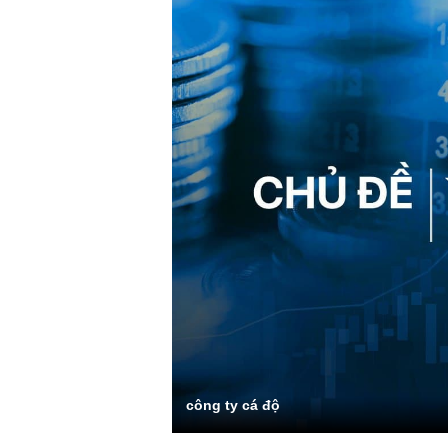
công ty cá độ