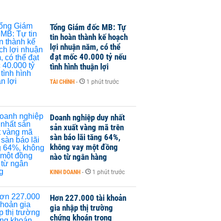
Tổng Giám đốc MB: Tự
tin hoàn thành kế hoạch
lợi nhuận năm, có thể
đạt mốc 40.000 tỷ nếu
tình hình thuận lợi
TÀI CHÍNH
-
1 phút trước
Doanh nghiệp duy nhất
sản xuất vàng mã trên
sàn báo lãi tăng 64%,
không vay một đồng
nào từ ngân hàng
KINH DOANH
-
1 phút trước
Hơn 227.000 tài khoản
gia nhập thị trường
chứng khoán trong