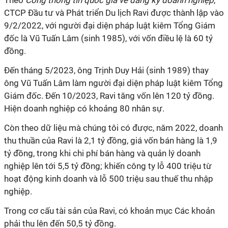
CTCP Đầu tư và Phát triển Du lịch Ravi được thành lập vào
9/2/2022, với người đại diện pháp luật kiêm Tổng Giám
đốc là Vũ Tuấn Lâm (sinh 1985), với vốn điều lệ là 60 tỷ
đồng.
Đến tháng 5/2023, ông Trịnh Duy Hải (sinh 1989) thay
ông Vũ Tuấn Lâm làm người đại diện pháp luật kiêm Tổng
Giám đốc. Đến 10/2023, Ravi tăng vốn lên 120 tỷ đồng.
Hiện doanh nghiệp có khoảng 80 nhân sự.
Còn theo dữ liệu mà chúng tôi có được, năm 2022, doanh
thu thuần của Ravi là 2,1 tỷ đồng, giá vốn bán hàng là 1,9
tỷ đồng, trong khi chi phí bán hàng và quản lý doanh
nghiệp lên tới 5,5 tỷ đồng; khiến công ty lỗ 400 triệu từ
hoạt động kinh doanh và lỗ 500 triệu sau thuế thu nhập
nghiệp.
Trong cơ cấu tài sản của Ravi, có khoản mục Các khoản
phải thu lên đến 50,5 tỷ đồng.