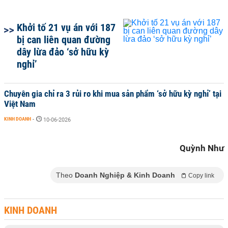
Khởi tố 21 vụ án với 187
bị can liên quan đường
dây lừa đảo ‘sở hữu kỳ
nghỉ’
Chuyên gia chỉ ra 3 rủi ro khi mua sản phẩm ‘sở hữu kỳ nghỉ’ tại
Việt Nam
KINH DOANH
-
10-06-2026
Quỳnh Như
Theo
Doanh Nghiệp & Kinh Doanh
Copy link
KINH DOANH