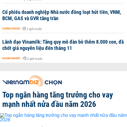
Cổ phiếu doanh nghiệp Nhà nước đồng loạt hút tiền, VNM,
BCM, GAS và GVR tăng trần
CHỨNG KHOÁN
-
2 giờ trước
Lãnh đạo Vinamilk: Tăng quy mô đàn bò thêm 8.000 con, đã
chốt giá nguyên liệu đến tháng 11
DOANH NGHIỆP
-
2 giờ trước
Top ngân hàng tăng trưởng cho vay
mạnh nhất nửa đầu năm 2026