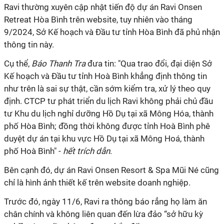
Ravi thường xuyên cập nhật tiến độ dự án Ravi Onsen
Retreat Hòa Bình trên website, tuy nhiên vào tháng
9/2024, Sở Kế hoạch và Đầu tư tỉnh Hòa Bình đã phủ nhận
thông tin này.
Cụ thể,
Báo Thanh Tra
đưa tin: "Qua trao đổi, đại diện Sở
Kế hoạch và Đầu tư tỉnh Hoà Bình khẳng định thông tin
như trên là sai sự thật, cần sớm kiểm tra, xử lý theo quy
định. CTCP tư phát triển du lịch Ravi không phải chủ đầu
tư Khu du lịch nghỉ dưỡng Hồ Dụ tại xã Mông Hóa, thành
phố Hòa Bình; đồng thời không được tỉnh Hoà Bình phê
duyệt dự án tại khu vực Hồ Dụ tại xã Mông Hoá, thành
phố Hoà Bình" -
hết trích dẫn
.
Bên cạnh đó, dự án Ravi Onsen Resort & Spa Mũi Né cũng
chỉ là hình ảnh thiết kế trên website doanh nghiệp.
Trước đó, ngày 11/6, Ravi ra thông báo rẳng họ làm ăn
chân chính và không liên quan đến lừa đảo “sở hữu kỳ