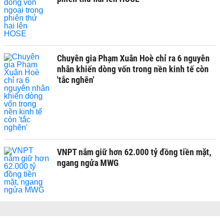
Chuyên gia Phạm Xuân Hoè chỉ ra 6 nguyên
nhân khiến dòng vốn trong nền kinh tế còn
'tắc nghẽn'
VNPT nắm giữ hơn 62.000 tỷ đồng tiền mặt,
ngang ngửa MWG