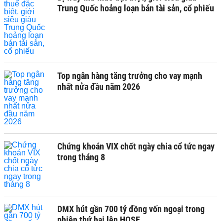
Trung Quốc hoảng loạn bán tài sản, cổ phiếu
Top ngân hàng tăng trưởng cho vay mạnh
nhất nửa đầu năm 2026
Chứng khoán VIX chốt ngày chia cổ tức ngay
trong tháng 8
DMX hút gần 700 tỷ đồng vốn ngoại trong
phiên thứ hai lên HOSE