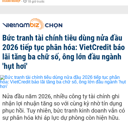
DOANH NGHIỆP
-
18 giờ trước
Bức tranh tài chính tiêu dùng nửa đầu
2026 tiếp tục phân hóa: VietCredit báo
lãi tăng ba chữ số, ông lớn đầu ngành
'hụt hơi'
Nửa đầu năm 2026, nhiều công ty tài chính ghi
nhận lợi nhuận tăng so với cùng kỳ nhờ tín dụng
phục hồi. Tuy nhiên, bức tranh kinh doanh vẫn có
sự phân hóa khi áp lực dự phòng còn hiện hữu.