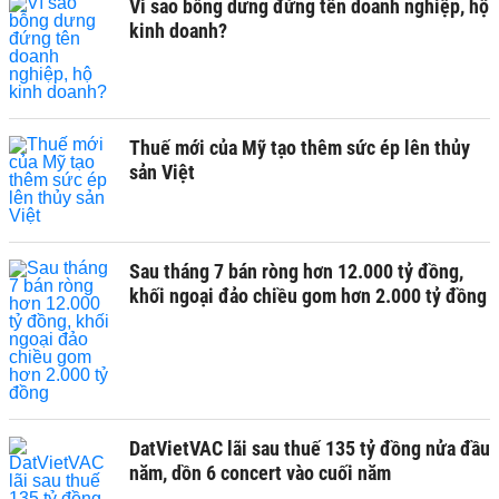
Vì sao bỗng dưng đứng tên doanh nghiệp, hộ
kinh doanh?
Thuế mới của Mỹ tạo thêm sức ép lên thủy
sản Việt
Sau tháng 7 bán ròng hơn 12.000 tỷ đồng,
khối ngoại đảo chiều gom hơn 2.000 tỷ đồng
DatVietVAC lãi sau thuế 135 tỷ đồng nửa đầu
năm, dồn 6 concert vào cuối năm