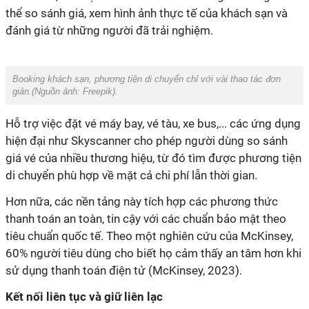
thể so sánh giá, xem hình ảnh thực tế của khách sạn và
Hỗ trợ việc đặt vé máy bay, vé tàu, xe bus,... các ứng dụng
hiện đại như Skyscanner cho phép người dùng so sánh
giá vé của nhiều thương hiệu, từ đó tìm được phương tiện
thanh toán an toàn, tin cậy với các chuẩn bảo mật theo
tiêu chuẩn quốc tế. Theo một nghiên cứu của McKinsey,
60% người tiêu dùng cho biết họ cảm thấy an tâm hơn khi