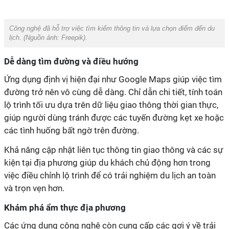
Công nghệ đã hỗ trợ việc tìm kiếm thông tin và lựa chọn điểm đến du
đường trở nên vô cùng dễ dàng. Chỉ dẫn chi tiết, tính toán
lộ trình tối ưu dựa trên dữ liệu giao thông thời gian thực,
giúp người dùng tránh được các tuyến đường kẹt xe hoặc
kiện tại địa phương giúp du khách chủ động hơn trong
việc điều chỉnh lộ trình để có trải nghiệm du lịch an toàn