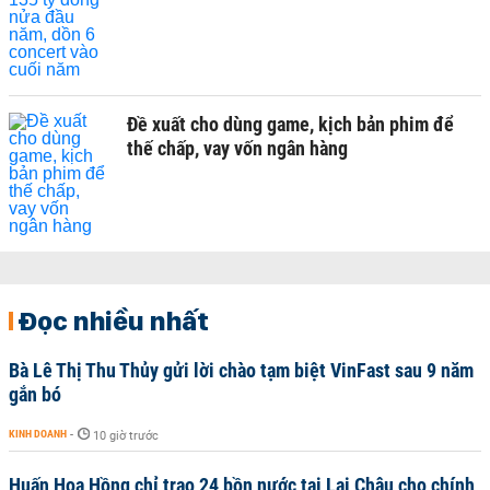
Đề xuất cho dùng game, kịch bản phim để
thế chấp, vay vốn ngân hàng
Đọc nhiều nhất
Bà Lê Thị Thu Thủy gửi lời chào tạm biệt VinFast sau 9 năm
gắn bó
KINH DOANH
-
10 giờ trước
Huấn Hoa Hồng chỉ trao 24 bồn nước tại Lai Châu cho chính