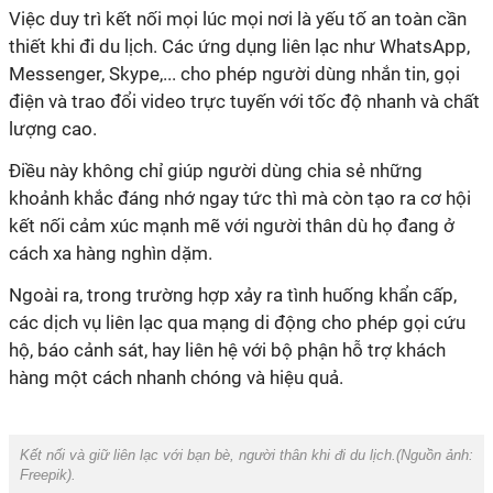
thiết khi đi du lịch. Các ứng dụng liên lạc như WhatsApp,
Messenger, Skype,... cho phép người dùng nhắn tin, gọi
điện và trao đổi video trực tuyến với tốc độ nhanh và chất
khoảnh khắc đáng nhớ ngay tức thì mà còn tạo ra cơ hội
kết nối cảm xúc mạnh mẽ với người thân dù họ đang ở
các dịch vụ liên lạc qua mạng di động cho phép gọi cứu
hộ, báo cảnh sát, hay liên hệ với bộ phận hỗ trợ khách