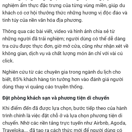
nghiệm ẩm thực đặc trưng của từng vùng miền, giúp du
khách có cơ hội thưởng thức những hương vị độc đáo và
những người đã trải nghiệm; người dùng có thể dễ dàng
tra cứu được thực đơn, giờ mở cửa, cũng như nhận xét về
không gian, dịch vụ và chất lượng món ăn chỉ với vài cú
biết, 85% khách hàng tin tưởng hơn vào đánh giá người
‏ ‏
trình chính là việc đặt chỗ ở và lựa chọn phương tiện di
chuyển. Nhờ các nền tảng trực tuyến như Airbnb, Agoda,
Traveloka,... đã tạo ra cách thức mới để người dùng có