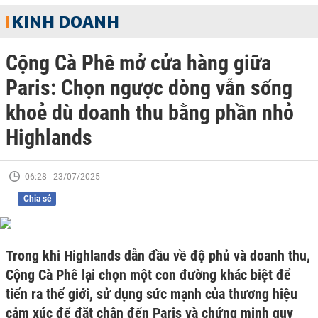
KINH DOANH
Cộng Cà Phê mở cửa hàng giữa
Paris: Chọn ngược dòng vẫn sống
khoẻ dù doanh thu bằng phần nhỏ
Highlands
06:28 | 23/07/2025
Chia sẻ
Trong khi Highlands dẫn đầu về độ phủ và doanh thu,
Cộng Cà Phê lại chọn một con đường khác biệt để
tiến ra thế giới, sử dụng sức mạnh của thương hiệu
cảm xúc để đặt chân đến Paris và chứng minh quy