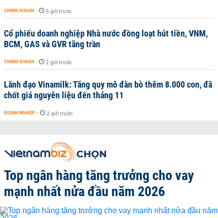
CHỨNG KHOÁN
-
5 giờ trước
Cổ phiếu doanh nghiệp Nhà nước đồng loạt hút tiền, VNM,
BCM, GAS và GVR tăng trần
CHỨNG KHOÁN
-
2 giờ trước
Lãnh đạo Vinamilk: Tăng quy mô đàn bò thêm 8.000 con, đã
chốt giá nguyên liệu đến tháng 11
DOANH NGHIỆP
-
2 giờ trước
Top ngân hàng tăng trưởng cho vay
mạnh nhất nửa đầu năm 2026