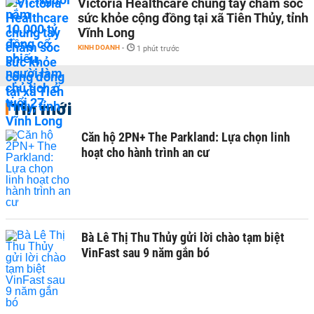
Victoria Healthcare chung tay chăm sóc
sức khỏe cộng đồng tại xã Tiên Thủy, tỉnh
Vĩnh Long
KINH DOANH
-
1 phút trước
Tin mới
Căn hộ 2PN+ The Parkland: Lựa chọn linh
hoạt cho hành trình an cư
Bà Lê Thị Thu Thủy gửi lời chào tạm biệt
VinFast sau 9 năm gắn bó