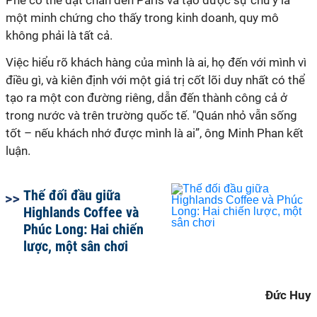
một minh chứng cho thấy trong kinh doanh, quy mô
không phải là tất cả.
Việc hiểu rõ khách hàng của mình là ai, họ đến với mình vì
điều gì, và kiên định với một giá trị cốt lõi duy nhất có thể
tạo ra một con đường riêng, dẫn đến thành công cả ở
trong nước và trên trường quốc tế. "Quán nhỏ vẫn sống
tốt – nếu khách nhớ được mình là ai”, ông Minh Phan kết
luận.
Thế đối đầu giữa
Highlands Coffee và
Phúc Long: Hai chiến
lược, một sân chơi
Đức Huy