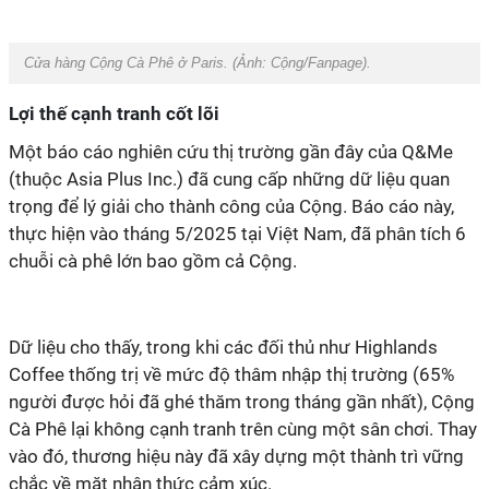
Cửa hàng Cộng Cà Phê ở Paris. (Ảnh: Cộng/Fanpage).
Lợi thế cạnh tranh cốt lõi
Một báo cáo nghiên cứu thị trường gần đây của Q&Me
(thuộc Asia Plus Inc.) đã cung cấp những dữ liệu quan
trọng để lý giải cho thành công của Cộng. Báo cáo này,
thực hiện vào tháng 5/2025 tại Việt Nam, đã phân tích 6
chuỗi cà phê lớn bao gồm cả Cộng.
Dữ liệu cho thấy, trong khi các đối thủ như Highlands
Coffee thống trị về mức độ thâm nhập thị trường (65%
người được hỏi đã ghé thăm trong tháng gần nhất), Cộng
Cà Phê lại không cạnh tranh trên cùng một sân chơi. Thay
vào đó, thương hiệu này đã xây dựng một thành trì vững
chắc về mặt nhận thức cảm xúc.