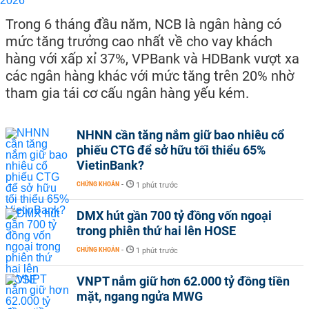
Trong 6 tháng đầu năm, NCB là ngân hàng có
mức tăng trưởng cao nhất về cho vay khách
hàng với xấp xỉ 37%, VPBank và HDBank vượt xa
các ngân hàng khác với mức tăng trên 20% nhờ
tham gia tái cơ cấu ngân hàng yếu kém.
NHNN cần tăng nắm giữ bao nhiêu cổ
phiếu CTG để sở hữu tối thiểu 65%
VietinBank?
CHỨNG KHOÁN
-
1 phút trước
DMX hút gần 700 tỷ đồng vốn ngoại
trong phiên thứ hai lên HOSE
CHỨNG KHOÁN
-
1 phút trước
VNPT nắm giữ hơn 62.000 tỷ đồng tiền
mặt, ngang ngửa MWG