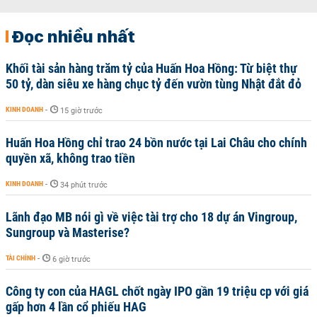
Đọc nhiều nhất
Khối tài sản hàng trăm tỷ của Huấn Hoa Hồng: Từ biệt thự
50 tỷ, dàn siêu xe hàng chục tỷ đến vườn tùng Nhật đắt đỏ
KINH DOANH
-
15 giờ trước
Huấn Hoa Hồng chỉ trao 24 bồn nước tại Lai Châu cho chính
quyền xã, không trao tiền
KINH DOANH
-
34 phút trước
Lãnh đạo MB nói gì về việc tài trợ cho 18 dự án Vingroup,
Sungroup và Masterise?
TÀI CHÍNH
-
6 giờ trước
Công ty con của HAGL chốt ngày IPO gần 19 triệu cp với giá
gấp hơn 4 lần cổ phiếu HAG