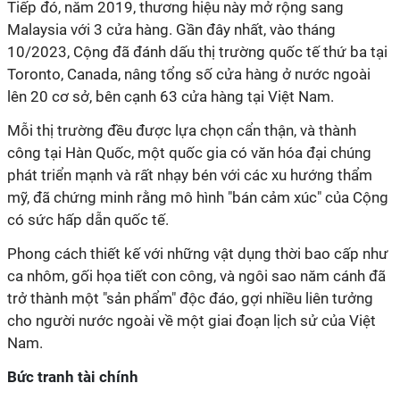
Tiếp đó, năm 2019, thương hiệu này mở rộng sang
Malaysia với 3 cửa hàng. Gần đây nhất, vào tháng
10/2023, Cộng đã đánh dấu thị trường quốc tế thứ ba tại
Toronto, Canada, nâng tổng số cửa hàng ở nước ngoài
lên 20 cơ sở, bên cạnh 63 cửa hàng tại Việt Nam.
Mỗi thị trường đều được lựa chọn cẩn thận, và thành
công tại Hàn Quốc, một quốc gia có văn hóa đại chúng
phát triển mạnh và rất nhạy bén với các xu hướng thẩm
mỹ, đã chứng minh rằng mô hình "bán cảm xúc" của Cộng
có sức hấp dẫn quốc tế.
Phong cách thiết kế với những vật dụng thời bao cấp như
ca nhôm, gối họa tiết con công, và ngôi sao năm cánh đã
trở thành một "sản phẩm" độc đáo, gợi nhiều liên tưởng
cho người nước ngoài về một giai đoạn lịch sử của Việt
Nam.
Bức tranh tài chính