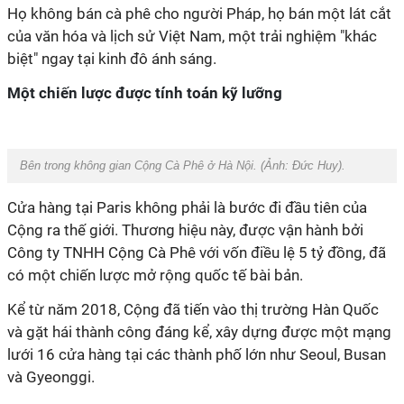
Họ không bán cà phê cho người Pháp, họ bán một lát cắt
của văn hóa và lịch sử Việt Nam, một trải nghiệm "khác
biệt" ngay tại kinh đô ánh sáng.
Một chiến lược được tính toán kỹ lưỡng
Bên trong không gian Cộng Cà Phê ở Hà Nội. (Ảnh: Đức Huy).
Cửa hàng tại Paris không phải là bước đi đầu tiên của
Cộng ra thế giới. Thương hiệu này, được vận hành bởi
Công ty TNHH Cộng Cà Phê với vốn điều lệ 5 tỷ đồng, đã
có một chiến lược mở rộng quốc tế bài bản.
Kể từ năm 2018, Cộng đã tiến vào thị trường Hàn Quốc
và gặt hái thành công đáng kể, xây dựng được một mạng
lưới 16 cửa hàng tại các thành phố lớn như Seoul, Busan
và Gyeonggi.