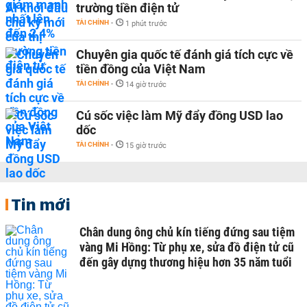
trường tiền điện tử
TÀI CHÍNH
-
1 phút trước
Chuyên gia quốc tế đánh giá tích cực về
tiền đồng của Việt Nam
TÀI CHÍNH
-
14 giờ trước
Cú sốc việc làm Mỹ đẩy đồng USD lao
dốc
TÀI CHÍNH
-
15 giờ trước
Tin mới
Chân dung ông chủ kín tiếng đứng sau tiệm
vàng Mi Hồng: Từ phụ xe, sửa đồ điện tử cũ
đến gây dựng thương hiệu hơn 35 năm tuổi