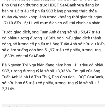
Phó Chủ tịch thường trực HĐQT SeABank vừa đăng ký
bán ra 1,5 triệu cổ phiếu SSB bằng phương thức thỏa
thuận và/hoặc khớp lệnh trong khoảng thời gian từ ngày
17/10 đến 15/11 với mục đích cơ cấu tài chính cá nhân.
Trước giao dịch, ông Tuấn Anh đang sở hữu 53,47 triệu
cổ phiếu tương đương 1,886% vốn. Nếu giao dịch thành
công, số lượng cổ phiếu mà ông Tuấn Anh sở hữu dự kiến
sẽ giảm xuống còn hơn 51,97 triệu cổ phiếu, tương ứng
1,833% vốn tại SeABank.
Bà Nguyễn Thị Nga hiện đang nắm hơn 111 triệu cổ phiếu
SSB, tương đương tỷ lệ sở hữu 3,936%. Em gái của ông
Tuấn Anh là bà Lê Thu Thuỷ, Phó Chủ tịch HĐQT SeABank,
sở hữu hơn 65 triệu cổ phiếu, tương ứng tỷ lệ sở hữu là
2,316%.