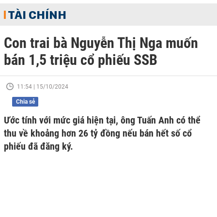
TÀI CHÍNH
Con trai bà Nguyễn Thị Nga muốn
bán 1,5 triệu cổ phiếu SSB
11:54 | 15/10/2024
Chia sẻ
Ước tính với mức giá hiện tại, ông Tuấn Anh có thể
thu về khoảng hơn 26 tỷ đồng nếu bán hết số cổ
phiếu đã đăng ký.