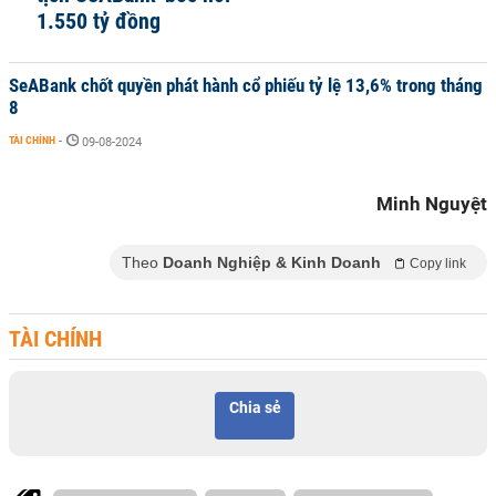
1.550 tỷ đồng
SeABank chốt quyền phát hành cổ phiếu tỷ lệ 13,6% trong tháng
8
TÀI CHÍNH
-
09-08-2024
Minh Nguyệt
Theo
Doanh Nghiệp & Kinh Doanh
Copy link
TÀI CHÍNH
Chia sẻ