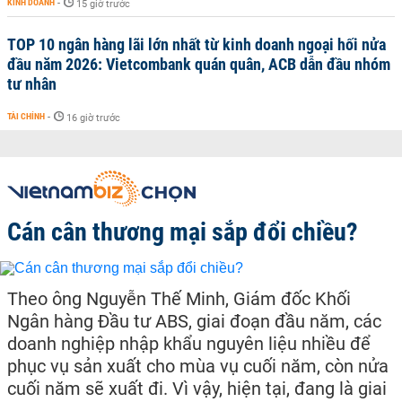
KINH DOANH
-
15 giờ trước
TOP 10 ngân hàng lãi lớn nhất từ kinh doanh ngoại hối nửa
đầu năm 2026: Vietcombank quán quân, ACB dẫn đầu nhóm
tư nhân
TÀI CHÍNH
-
16 giờ trước
Cán cân thương mại sắp đổi chiều?
Theo ông Nguyễn Thế Minh, Giám đốc Khối
Ngân hàng Đầu tư ABS, giai đoạn đầu năm, các
doanh nghiệp nhập khẩu nguyên liệu nhiều để
phục vụ sản xuất cho mùa vụ cuối năm, còn nửa
cuối năm sẽ xuất đi. Vì vậy, hiện tại, đang là giai