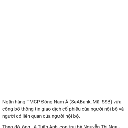
Ngân hàng TMCP Đông Nam Á (SeABank, Mã: SSB) vừa
công bố thông tin giao dịch cổ phiếu của người nội bộ và
người có liên quan của người nội bộ.
Theo đó, ông Lê Tuấn Anh, con trai bà Nguyễn Thị Nga -