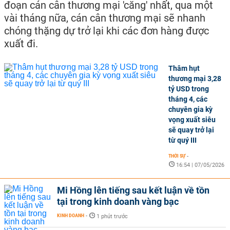
đoạn cán cân thương mại 'căng' nhất, qua một
vài tháng nữa, cán cân thương mại sẽ nhanh
chóng thặng dự trở lại khi các đơn hàng được
xuất đi.
Thâm hụt
thương mại 3,28
tỷ USD trong
tháng 4, các
chuyên gia kỳ
vọng xuất siêu
sẽ quay trở lại
từ quý III
THỜI SỰ
-
16:54 | 07/05/2026
Mi Hồng lên tiếng sau kết luận về tồn
tại trong kinh doanh vàng bạc
KINH DOANH
-
1 phút trước