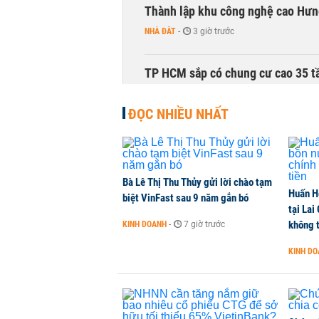
Thành lập khu công nghệ cao Hưn
NHÀ ĐẤT
-
3 giờ trước
TP HCM sắp có chung cư cao 35 tầ
NHÀ ĐẤT
-
3 giờ trước
ĐỌC NHIỀU NHẤT
Bà Lê Thị Thu Thủy gửi lời chào tạm
Huấn H
biệt VinFast sau 9 năm gắn bó
tại Lai
không t
KINH DOANH
-
7 giờ trước
KINH D