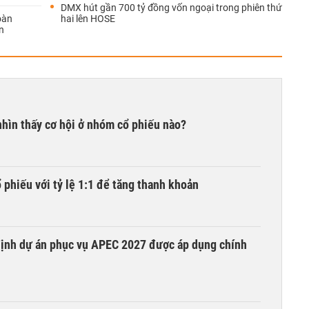
DMX hút gần 700 tỷ đồng vốn ngoại trong phiên thứ
oàn
hai lên HOSE
n
hìn thấy cơ hội ở nhóm cổ phiếu nào?
phiếu với tỷ lệ 1:1 để tăng thanh khoản
 định dự án phục vụ APEC 2027 được áp dụng chính