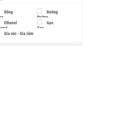
Đồng
Đường
Ethanol
Gạo
Gia súc - Gia cầm
Giấy
Gỗ
Hạt điều
Hồ tiêu - Hạt tiêu
Khí đốt
Kim loại khác
Mắc ca
Muối
Ngũ cốc
Nhựa - Hạt nhựa
Palladium
Phân bón