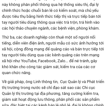
này không phân phối thông qua hệ thống siêu thị, đại lý
chính thức hoặc chuỗi bán lẻ có kiểm soát, mà chủ yếu
được tiêu thụ bằng hình thức tiếp thị và trực tiếp bán tới
tay người tiêu dùng thông qua việc trà trộn, trá hình vào
các hội thảo chuyên ngành, các bệnh viện, phòng khám.
Thứ ba
, các doanh nghiệp còn thuê một số người nổi
tiếng, diễn viên điện ảnh, người mẫu có sức ảnh hưởng tới
xã hội, cộng đồng mạng để quảng cáo và bán trực tiếp tới
tay người tiêu dùng qua các kênh quảng cáo trên mạng
xã hội như YouTube, Facebook, Zalo... để né tránh, gây
khó khăn cho công tác giám sát, kiểm tra của các cơ
quan chức năng.
Về giải pháp, ông Linh thông tin,
Cục Quản lý và Phát triển
thị trường trong nước sẽ chỉ đạo sát sao các Chi cục
Quản lý thị trường tại địa phương, tăng cường kiểm tra,
giám sát hoạt động lưu thông, phân phối các sản phẩm
sữa, đặc biệt tại các kênh bán lẻ nhỏ lẻ, đại lý không chính