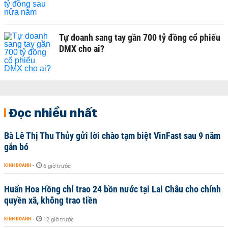
Tự doanh sang tay gần 700 tỷ đồng cổ phiếu
DMX cho ai?
Đọc nhiều nhất
Bà Lê Thị Thu Thủy gửi lời chào tạm biệt VinFast sau 9 năm
gắn bó
KINH DOANH
-
6 giờ trước
Huấn Hoa Hồng chỉ trao 24 bồn nước tại Lai Châu cho chính
quyền xã, không trao tiền
KINH DOANH
-
12 giờ trước