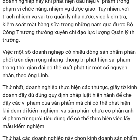
doanh nghiệp này khi phát hiện dấu hiệu vi phạm trong
phạm vi chức năng, nhiệm vụ được giao.
Tuy nhiên, với
trách nhiệm và vai trò quản lý nhà nước, việc kiểm tra,
kiểm soát mặt hàng sữa trong những năm qua được Bộ
Công Thương thường xuyên chỉ đạo lực lượng Quản lý thị
trường.
Việc một số doanh nghiệp có nhiều dòng sản phẩm phân
phối trên diện rộng nhưng không bị phát hiện sai phạm
trong thời gian dài có thể xuất phát từ một số nguyên
nhân, theo ông Linh.
Thứ nhất
, doanh nghiệp thực hiện các thủ tục, giấy tờ kinh
doanh đầy đủ đúng quy định pháp luật hiện hành để che
đậy các vi phạm của sản phẩm mà chỉ có thể phát hiện
khi đem đi kiểm nghiệm; và sản phẩm chưa có phản ánh
vi phạm từ người tiêu dùng để có thể thực hiện việc lấy
mẫu kiểm nghiệm.
Thứ hai
, các doanh nghiệp này chọn kinh doanh sản phẩm