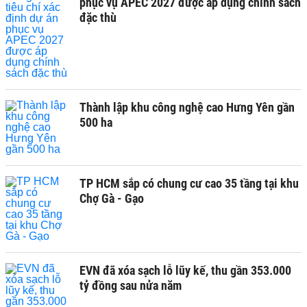
phục vụ APEC 2027 được áp dụng chính sách
đặc thù
Thành lập khu công nghệ cao Hưng Yên gần
500 ha
TP HCM sắp có chung cư cao 35 tầng tại khu
Chợ Gà - Gạo
EVN đã xóa sạch lỗ lũy kế, thu gần 353.000
tỷ đồng sau nửa năm