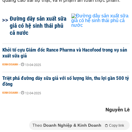
quảng cáo sai sự thật, và vi phạm an toàn thực phẩm.
Đường dây sản xuất sữa
giả có hệ sinh thái phủ
cả nước
Khởi tố cựu Giám đốc Rance Pharma và Hacofood trong vụ sản
xuất sữa giả
KINH DOANH
-
13-04-2025
Triệt phá đường dây sữa giả với số lượng lớn, thu lợi gần 500 tỷ
đồng
KINH DOANH
-
12-04-2025
Nguyễn Lê
Theo
Doanh Nghiệp & Kinh Doanh
Copy link