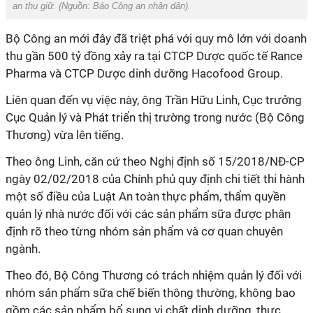
an thu giữ. (Nguồn:
Báo Công an nhân dân
).
Bộ Công an mới đây đã triệt phá với quy mô lớn với doanh
thu gần 500 tỷ đồng xảy ra tại CTCP Dược quốc tế Rance
Pharma và CTCP Dược dinh dưỡng Hacofood Group.
Liên quan đến vụ việc này, ông Trần Hữu Linh, Cục trưởng
Cục Quản lý và Phát triển thị trường trong nước (Bộ Công
Thương) vừa lên tiếng.
Theo ông Linh, căn cứ theo Nghị định số 15/2018/NĐ-CP
ngày 02/02/2018 của Chính phủ quy định chi tiết thi hành
một số điều của Luật An toàn thực phẩm, thẩm quyền
quản lý nhà nước đối với các sản phẩm sữa được phân
định rõ theo từng nhóm sản phẩm và cơ quan chuyên
ngành.
Theo đó, Bộ Công Thương có trách nhiệm quản lý đối với
nhóm sản phẩm sữa chế biến thông thường, không bao
gồm các sản phẩm bổ sung vi chất dinh dưỡng, thực