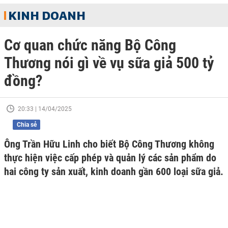
KINH DOANH
Cơ quan chức năng Bộ Công
Thương nói gì về vụ sữa giả 500 tỷ
đồng?
20:33 | 14/04/2025
Chia sẻ
Ông Trần Hữu Linh cho biết Bộ Công Thương không
thực hiện việc cấp phép và quản lý các sản phẩm do
hai công ty sản xuất, kinh doanh gần 600 loại sữa giả.