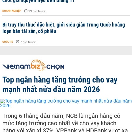
chốt giá nguyên liệu đến tháng 11
DOANH NGHIỆP
-
13 giờ trước
Bị truy thu thuế đặc biệt, giới siêu giàu Trung Quốc hoảng
loạn bán tài sản, cổ phiếu
QUỐC TẾ
-
7 giờ trước
Top ngân hàng tăng trưởng cho vay
mạnh nhất nửa đầu năm 2026
Trong 6 tháng đầu năm, NCB là ngân hàng có
mức tăng trưởng cao nhất về cho vay khách
hàng với xấp xỉ 37%, VPBank và HDBank vượt xa