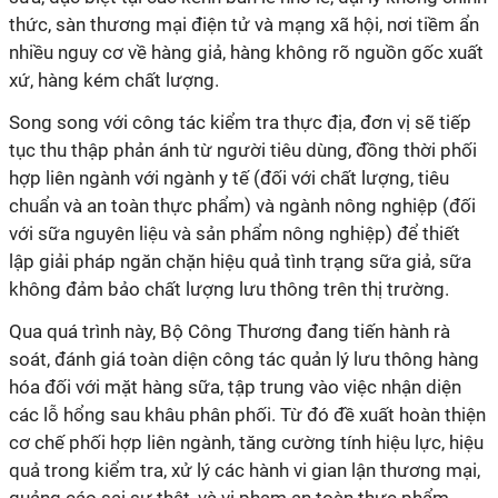
thức, sàn thương mại điện tử và mạng xã hội, nơi tiềm ẩn
nhiều nguy cơ về hàng giả, hàng không rõ nguồn gốc xuất
xứ, hàng kém chất lượng.
Song song với công tác kiểm tra thực địa, đơn vị sẽ tiếp
tục thu thập phản ánh từ người tiêu dùng, đồng thời phối
hợp liên ngành với ngành y tế (đối với chất lượng, tiêu
chuẩn và an toàn thực phẩm) và ngành nông nghiệp (đối
với sữa nguyên liệu và sản phẩm nông nghiệp) để thiết
lập giải pháp ngăn chặn hiệu quả tình trạng sữa giả, sữa
không đảm bảo chất lượng lưu thông trên thị trường.
Qua quá trình này, Bộ Công Thương đang tiến hành rà
soát, đánh giá toàn diện công tác quản lý lưu thông hàng
hóa đối với mặt hàng sữa, tập trung vào việc nhận diện
các lỗ hổng sau khâu phân phối. Từ đó đề xuất hoàn thiện
cơ chế phối hợp liên ngành, tăng cường tính hiệu lực, hiệu
quả trong kiểm tra, xử lý các hành vi gian lận thương mại,