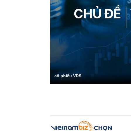
cổ phiếu VDS