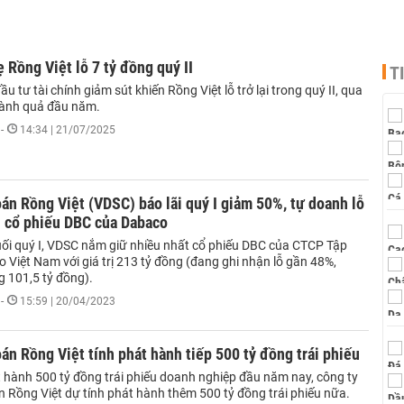
 Rồng Việt lỗ 7 tỷ đồng quý II
T
u tư tài chính giảm sút khiến Rồng Việt lỗ trở lại trong quý II, qua
thành quả đầu năm.
-
14:34 | 21/07/2025
n Rồng Việt (VDSC) báo lãi quý I giảm 50%, tự doanh lỗ
i cổ phiếu DBC của Dabaco
uối quý I, VDSC nắm giữ nhiều nhất cổ phiếu DBC của CTCP Tập
Việt Nam với giá trị 213 tỷ đồng (đang ghi nhận lỗ gần 48%,
 101,5 tỷ đồng).
-
15:59 | 20/04/2023
n Rồng Việt tính phát hành tiếp 500 tỷ đồng trái phiếu
t hành 500 tỷ đồng trái phiếu doanh nghiệp đầu năm nay, công ty
 Rồng Việt dự tính phát hành thêm 500 tỷ đồng trái phiếu nữa.