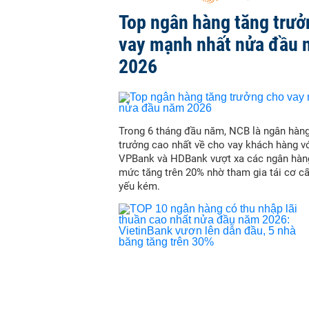
Top ngân hàng tăng trưở
vay mạnh nhất nửa đầu
2026
Trong 6 tháng đầu năm, NCB là ngân hàn
trưởng cao nhất về cho vay khách hàng vớ
VPBank và HDBank vượt xa các ngân hàn
mức tăng trên 20% nhờ tham gia tái cơ c
yếu kém.