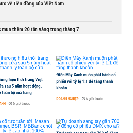
cực về tiền đồng của Việt Nam
 mua thêm 20 tấn vàng trong tháng 7
Điện Máy Xanh muốn phát hành cổ
ơng hiệu thời trang Việt
phiếu với tỷ lệ 1:1 để tăng thanh
ửa sau 5 năm hoạt động,
khoản
ý toàn bộ cửa hàng
DOANH NGHIỆP
-
6 giờ trước
OANH
-
6 giờ trước