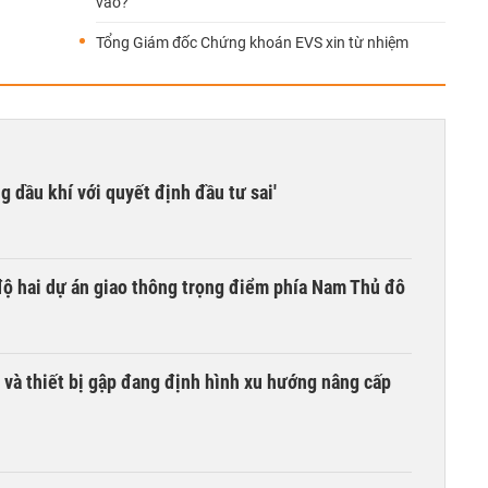
vào?
Tổng Giám đốc Chứng khoán EVS xin từ nhiệm
g dầu khí với quyết định đầu tư sai'
 độ hai dự án giao thông trọng điểm phía Nam Thủ đô
 và thiết bị gập đang định hình xu hướng nâng cấp