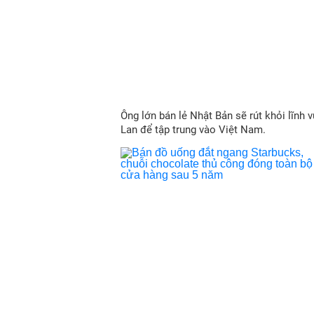
Ông lớn bán lẻ Nhật Bản sẽ rút khỏi lĩnh v
Lan để tập trung vào Việt Nam.