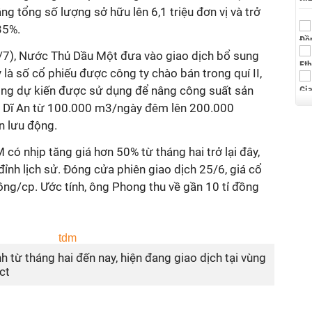
g tổng số lượng sở hữu lên 6,1 triệu đơn vị và trở
,35%.
/7), Nước Thủ Dầu Một đưa vào giao dịch bổ sung
 là số cổ phiếu được công ty chào bán trong quí II,
đồng dự kiến được sử dụng để nâng công suất sản
 Dĩ An từ 100.000 m3/ngày đêm lên 200.000
 lưu động.
 có nhịp tăng giá hơn 50% từ tháng hai trở lại đây,
đỉnh lịch sử. Đóng cửa phiên giao dịch 25/6, giá cổ
g/cp. Ước tính, ông Phong thu về gần 10 tỉ đồng
 từ tháng hai đến nay, hiện đang giao dịch tại vùng
ct