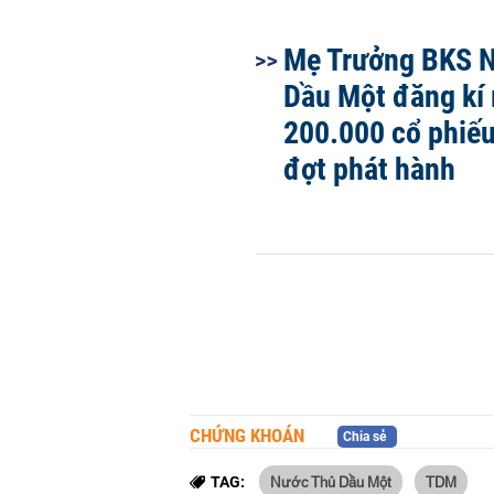
Mẹ Trưởng BKS 
Dầu Một đăng kí
200.000 cổ phiếu 
đợt phát hành
CHỨNG KHOÁN
Chia sẻ
Nước Thủ Dầu Một
TDM
TAG: