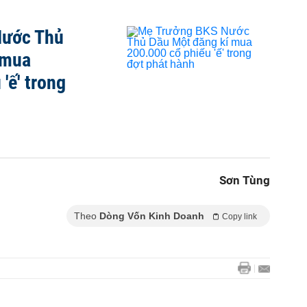
Nước Thủ
 mua
'ế' trong
Sơn Tùng
Theo
Dòng Vốn Kinh Doanh
Copy link