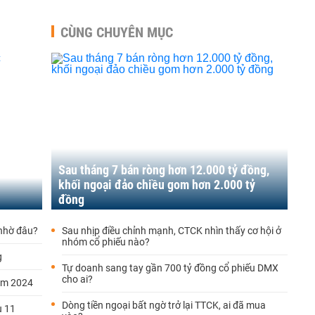
CÙNG CHUYÊN MỤC
Sau tháng 7 bán ròng hơn 12.000 tỷ đồng,
khối ngoại đảo chiều gom hơn 2.000 tỷ
đồng
 nhờ đâu?
Sau nhịp điều chỉnh mạnh, CTCK nhìn thấy cơ hội ở
nhóm cổ phiếu nào?
g
Tự doanh sang tay gần 700 tỷ đồng cổ phiếu DMX
cho ai?
năm 2024
Dòng tiền ngoại bất ngờ trở lại TTCK, ai đã mua
u 11