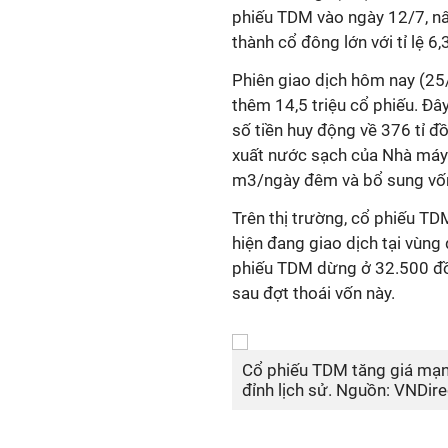
phiếu TDM vào ngày 12/7, nân
thành cổ đông lớn với tỉ lệ 6
Phiên giao dịch hôm nay (25
thêm 14,5 triệu cổ phiếu. Đây
số tiền huy động về 376 tỉ 
xuất nước sạch của Nhà máy
m3/ngày đêm và bổ sung vốn
Trên thị trường, cổ phiếu TDM
hiện đang giao dịch tại vùng 
phiếu TDM dừng ở 32.500 đồn
sau đợt thoái vốn này.
Cổ phiếu TDM tăng giá mạnh
đỉnh lịch sử. Nguồn: VNDire