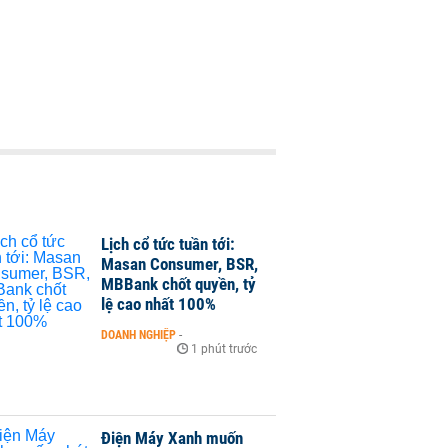
Lịch cổ tức tuần tới:
Masan Consumer, BSR,
MBBank chốt quyền, tỷ
lệ cao nhất 100%
DOANH NGHIỆP
-
1 phút trước
Điện Máy Xanh muốn