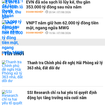
EVN đã xóa sạch lỗ lũy kế, thu gần
353.000 tỷ đồng sau nửa năm
DOANH NGHIỆP
-
20:54 | 07/08/2026
VNPT nắm giữ hơn 62.000 tỷ đồng tiền
mặt, ngang ngửa MWG
DOANH NGHIỆP
-
15:56 | 07/08/2026
Tin mới
Thanh tra Chính phủ đề nghị Hải Phòng xử lý
363 nhà, đất dôi dư
SSI Research chỉ ra hai yếu tố quyết định
động lực tăng trưởng nửa cuối năm