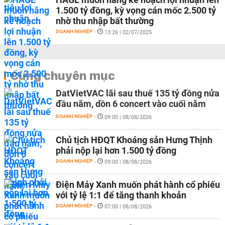
1.500 tỷ đồng, kỳ vọng cán mốc 2.500 tỷ
nhờ thu nhập bất thường
DOANH NGHIỆP
-
13:26 | 02/07/2025
Cùng chuyên mục
DatVietVAC lãi sau thuế 135 tỷ đồng nửa
đầu năm, dồn 6 concert vào cuối năm
DOANH NGHIỆP
-
09:00 | 08/08/2026
Chủ tịch HĐQT Khoáng sản Hưng Thịnh
phải nộp lại hơn 1.500 tỷ đồng
DOANH NGHIỆP
-
09:00 | 08/08/2026
Điện Máy Xanh muốn phát hành cổ phiếu
với tỷ lệ 1:1 để tăng thanh khoản
DOANH NGHIỆP
-
07:00 | 08/08/2026