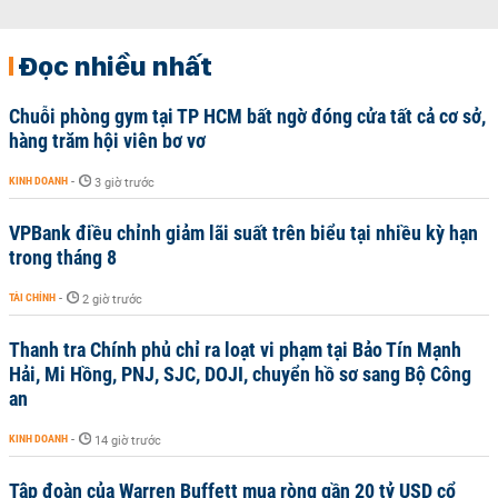
Đọc nhiều nhất
Chuỗi phòng gym tại TP HCM bất ngờ đóng cửa tất cả cơ sở,
hàng trăm hội viên bơ vơ
KINH DOANH
-
3 giờ trước
VPBank điều chỉnh giảm lãi suất trên biểu tại nhiều kỳ hạn
trong tháng 8
TÀI CHÍNH
-
2 giờ trước
Thanh tra Chính phủ chỉ ra loạt vi phạm tại Bảo Tín Mạnh
Hải, Mi Hồng, PNJ, SJC, DOJI, chuyển hồ sơ sang Bộ Công
an
KINH DOANH
-
14 giờ trước
Tập đoàn của Warren Buffett mua ròng gần 20 tỷ USD cổ