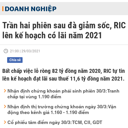
DOANH NGHIỆP
Trần hai phiên sau đà giảm sốc, RIC
lên kế hoạch có lãi năm 2021
21:00 | 29/03/2021
Chia sẻ
Bất chấp việc lỗ ròng 82 tỷ đồng năm 2020, RIC tự tin
lên kế hoạch đạt lãi sau thuế 11,6 tỷ đồng năm 2021.
Nhận định chứng khoán phái sinh phiên 30/3: Tranh
chấp tại vùng 1.190 điểm
Nhận định thị trường chứng khoán ngày 30/3: Vận
động theo kênh giá 1.160 - 1.190 điểm
Cổ phiếu tâm điểm ngày 30/3: TCM, CII, GDT