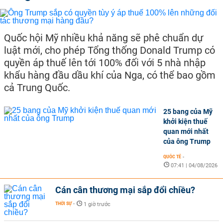
Quốc hội Mỹ nhiều khả năng sẽ phê chuẩn dự
luật mới, cho phép Tổng thống Donald Trump có
quyền áp thuế lên tới 100% đối với 5 nhà nhập
khẩu hàng đầu dầu khí của Nga, có thể bao gồm
cả Trung Quốc.
25 bang của Mỹ
khởi kiện thuế
quan mới nhất
của ông Trump
QUỐC TẾ
-
07:41 | 04/08/2026
Cán cân thương mại sắp đổi chiều?
THỜI SỰ
-
1 giờ trước