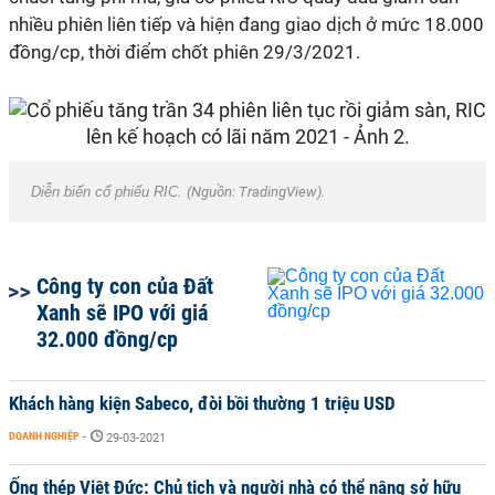
nhiều phiên liên tiếp và hiện đang giao dịch ở mức 18.000
đồng/cp, thời điểm chốt phiên 29/3/2021.
Diễn biến cổ phiếu RIC.
(Nguồn: TradingView).
Công ty con của Đất
Xanh sẽ IPO với giá
32.000 đồng/cp
Khách hàng kiện Sabeco, đòi bồi thường 1 triệu USD
DOANH NGHIỆP
-
29-03-2021
Ống thép Việt Đức: Chủ tịch và người nhà có thể nâng sở hữu