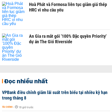
Hoà Phát và Formosa liên tục giảm giá thép
HRC vì nhu cầu yếu
An Gia ra mắt gói '100% Đặc quyền Priority'
dự án The Gió Riverside
Đọc nhiều nhất
VPBank điều chỉnh giảm lãi suất trên biểu tại nhiều kỳ hạn
trong tháng 8
TÀI CHÍNH
-
18 giờ trước