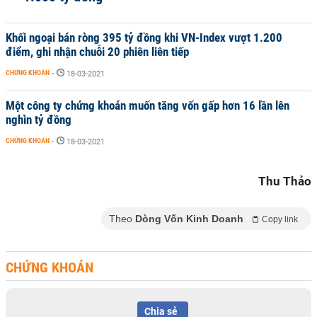
Khối ngoại bán ròng 395 tỷ đồng khi VN-Index vượt 1.200
điểm, ghi nhận chuỗi 20 phiên liên tiếp
CHỨNG KHOÁN
-
18-03-2021
Một công ty chứng khoán muốn tăng vốn gấp hơn 16 lần lên
nghìn tỷ đồng
CHỨNG KHOÁN
-
18-03-2021
Thu Thảo
Theo
Dòng Vốn Kinh Doanh
Copy link
CHỨNG KHOÁN
Chia sẻ