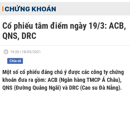
CHỨNG KHOÁN
Cổ phiếu tâm điểm ngày 19/3: ACB,
QNS, DRC
19:20 | 18/03/2021
Chia sẻ
Một số cổ phiếu đáng chú ý được các công ty chứng
khoán đưa ra gồm: ACB (Ngân hàng TMCP Á Châu),
QNS (Đường Quảng Ngãi) và DRC (Cao su Đà Nẵng).