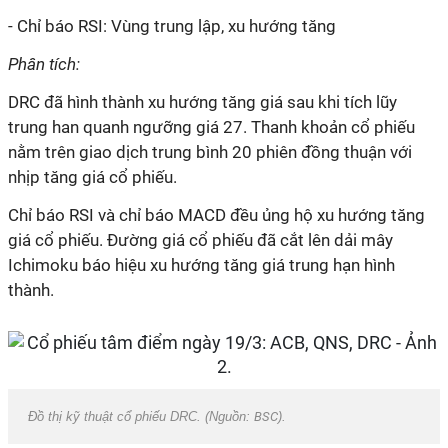
- Chỉ báo RSI: Vùng trung lập, xu hướng tăng
Phân tích:
DRC đã hình thành xu hướng tăng giá sau khi tích lũy
trung han quanh ngưỡng giá 27. Thanh khoản cổ phiếu
nằm trên giao dịch trung bình 20 phiên đồng thuận với
nhịp tăng giá cổ phiếu.
Chỉ báo RSI và chỉ báo MACD đều ủng hộ xu hướng tăng
giá cổ phiếu. Đường giá cổ phiếu đã cắt lên dải mây
Ichimoku báo hiệu xu hướng tăng giá trung hạn hình
thành.
Đồ thị kỹ thuật cổ phiếu DRC. (Nguồn:
BSC
).