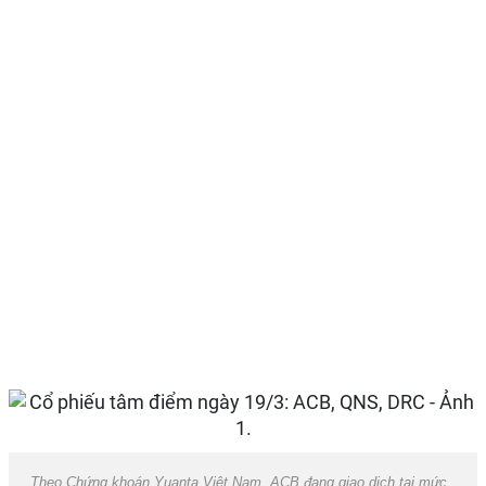
Theo Chứng khoán Yuanta Việt Nam, ACB đang giao dịch tại mức