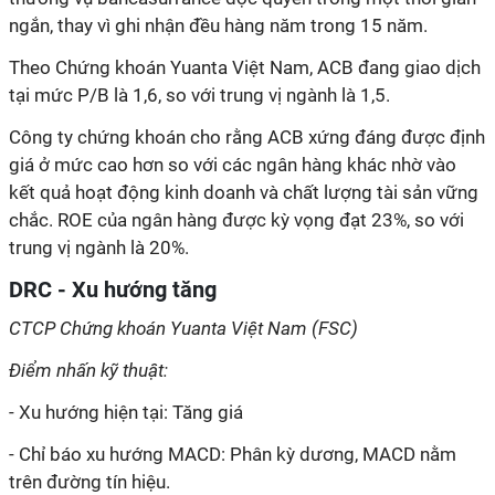
ngắn, thay vì ghi nhận đều hàng năm trong 15 năm.
Theo Chứng khoán Yuanta Việt Nam, ACB đang giao dịch
tại mức P/B là 1,6, so với trung vị ngành là 1,5.
Công ty chứng khoán cho rằng ACB xứng đáng được định
giá ở mức cao hơn so với các ngân hàng khác nhờ vào
kết quả hoạt động kinh doanh và chất lượng tài sản vững
chắc. ROE của ngân hàng được kỳ vọng đạt 23%, so với
trung vị ngành là 20%.
DRC - Xu hướng tăng
CTCP Chứng khoán Yuanta Việt Nam (FSC)
Điểm nhấn kỹ thuật:
- Xu hướng hiện tại: Tăng giá
- Chỉ báo xu hướng MACD: Phân kỳ dương, MACD nằm
trên đường tín hiệu.