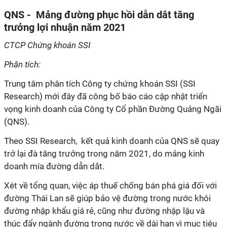
QNS - Mảng đường phục hồi dẫn dắt tăng
trưởng lợi nhuận năm 2021
CTCP Chứng khoán SSI
Phân tích:
Trung tâm phân tích Công ty chứng khoán SSI (SSI
Research) mới đây đã công bố báo cáo cập nhật triển
vọng kinh doanh của Công ty Cổ phần Đường Quảng Ngãi
(QNS).
Theo SSI Research, kết quả kinh doanh của QNS sẽ quay
trở lại đà tăng trưởng trong năm 2021, do mảng kinh
doanh mía đường dẫn dắt.
Xét về tổng quan, việc áp thuế chống bán phá giá đối với
đường Thái Lan sẽ giúp bảo vệ đường trong nước khỏi
đường nhập khẩu giá rẻ, cũng như đường nhập lậu và
thúc đẩy ngành đường trong nước về dài hạn vì mục tiêu