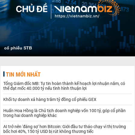
cổ phiếu STB
TIN MỚI NHẤT
Tổng Giám đốc MB: Tự tin hoàn thành kế hoạch lợi nhuận năm, có
thể đạt mốc 40.000 tỷ nếu tình hình thuận lợi
Khối tự doanh xả hàng trăm tỷ đồng cổ phiếu GEX
Huấn Hoa Hồng là Chủ tịch doanh nghiệp vốn 100 tỷ, góp cổ phần
trong hai doanh nghiệp khác
AI trở nên 'đáng sợ' hơn Bitcoin: Giới đầu tư tháo chạy vì thị trường
bốc hơi 40%, 150 tỷ USD bị rút không thương tiếc