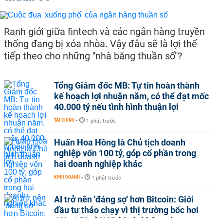
Ranh giới giữa fintech và các ngân hàng truyền
thống đang bị xóa nhòa. Vậy đâu sẽ là lợi thế
tiếp theo cho những "nhà băng thuần số"?
Tổng Giám đốc MB: Tự tin hoàn thành
kế hoạch lợi nhuận năm, có thể đạt mốc
40.000 tỷ nếu tình hình thuận lợi
TÀI CHÍNH
-
1 phút trước
Huấn Hoa Hồng là Chủ tịch doanh
nghiệp vốn 100 tỷ, góp cổ phần trong
hai doanh nghiệp khác
KINH DOANH
-
1 phút trước
AI trở nên 'đáng sợ' hơn Bitcoin: Giới
đầu tư tháo chạy vì thị trường bốc hơi