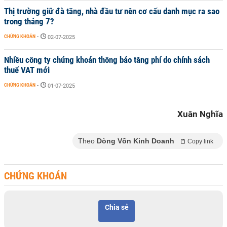
Thị trường giữ đà tăng, nhà đầu tư nên cơ cấu danh mục ra sao
trong tháng 7?
CHỨNG KHOÁN
-
02-07-2025
Nhiều công ty chứng khoán thông báo tăng phí do chính sách
thuế VAT mới
CHỨNG KHOÁN
-
01-07-2025
Xuân Nghĩa
Theo
Dòng Vốn Kinh Doanh
Copy link
CHỨNG KHOÁN
Chia sẻ