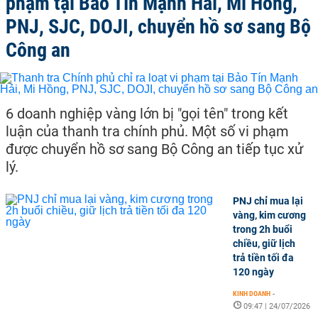
phạm tại Bảo Tín Mạnh Hải, Mi Hồng,
PNJ, SJC, DOJI, chuyển hồ sơ sang Bộ
Công an
6 doanh nghiệp vàng lớn bị "gọi tên" trong kết
luận của thanh tra chính phủ. Một số vi phạm
được chuyển hồ sơ sang Bộ Công an tiếp tục xử
lý.
PNJ chỉ mua lại
vàng, kim cương
trong 2h buổi
chiều, giữ lịch
trả tiền tối đa
120 ngày
KINH DOANH
-
09:47 | 24/07/2026