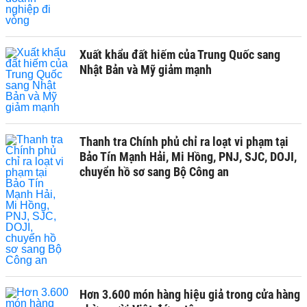
Xuất khẩu đất hiếm của Trung Quốc sang
Nhật Bản và Mỹ giảm mạnh
Thanh tra Chính phủ chỉ ra loạt vi phạm tại
Bảo Tín Mạnh Hải, Mi Hồng, PNJ, SJC, DOJI,
chuyển hồ sơ sang Bộ Công an
Hơn 3.600 món hàng hiệu giả trong cửa hàng