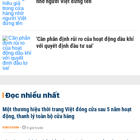
nhờ người Việt đứng tên
'Cần phân định rủi ro của hoạt động dầu khí
với quyết định đầu tư sai'
Đọc nhiều nhất
Một thương hiệu thời trang Việt đóng cửa sau 5 năm hoạt
động, thanh lý toàn bộ cửa hàng
KINH DOANH
-
9 giờ trước