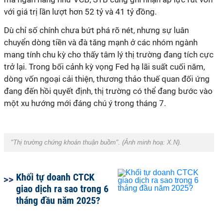
với giá trị lần lượt hơn 5
2
tỷ và 4
1
tỷ đồng.
Dù chỉ số chính chưa bứt phá rõ nét, nhưng sự luân
chuyển dòng tiền và đà tăng mạnh ở các nhóm ngành
mang tính chu kỳ cho thấy tâm lý thị trường đang tích cực
trở lại. Trong bối cảnh kỳ vọng Fed hạ lãi suất cuối năm
,
dòng vốn ngoại cải
thiện, thương thảo thuế quan đối ứng
đang đến hồi quyết định
, thị trường có thể đang bước vào
một xu
hướng mới
đáng chú ý trong tháng 7.
"Thị trường chứng khoán thuận buồm". (Ảnh minh hoạ:
X.N
).
Khối tự doanh CTCK
giao dịch ra sao trong 6
tháng đầu năm 2025?