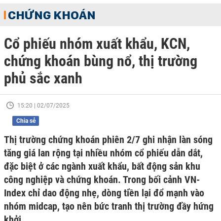
CHỨNG KHOÁN
Cổ phiếu nhóm xuất khẩu, KCN,
chứng khoán bùng nổ, thị trường
phủ sắc xanh
15:20 | 02/07/2025
Chia sẻ
Thị trường chứng khoán phiên 2/7 ghi nhận làn sóng
tăng giá lan rộng tại nhiều nhóm cổ phiếu dẫn dắt,
đặc biệt ở các ngành xuất khẩu, bất động sản khu
công nghiệp và chứng khoán. Trong bối cảnh VN-
Index chỉ dao động nhẹ, dòng tiền lại đổ mạnh vào
nhóm midcap, tạo nên bức tranh thị trường đầy hứng
khởi.