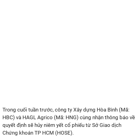
Trong cuối tuần trước, công ty Xây dựng Hòa Bình (Mã:
HBC) và HAGL Agrico (Mã: HNG) cùng nhận thông báo về
quyết định sẽ hủy niêm yết cổ phiếu từ Sở Giao dịch
Chứng khoán TP HCM (HOSE).