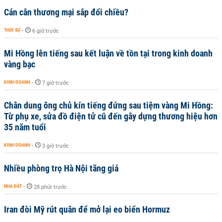
Cán cân thương mại sắp đổi chiều?
THỜI SỰ
-
6 giờ trước
Mi Hồng lên tiếng sau kết luận về tồn tại trong kinh doanh
vàng bạc
KINH DOANH
-
7 giờ trước
Chân dung ông chủ kín tiếng đứng sau tiệm vàng Mi Hồng:
Từ phụ xe, sửa đồ điện tử cũ đến gây dựng thương hiệu hơn
35 năm tuổi
KINH DOANH
-
3 giờ trước
Nhiều phòng trọ Hà Nội tăng giá
NHÀ ĐẤT
-
28 phút trước
Iran đòi Mỹ rút quân để mở lại eo biển Hormuz