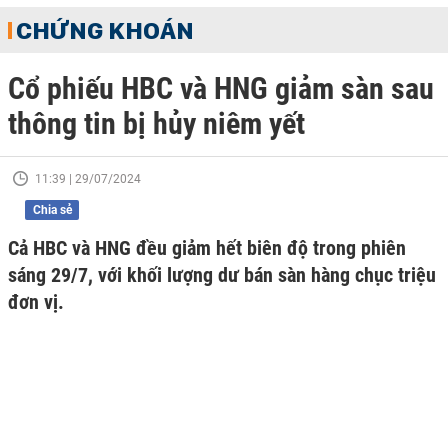
CHỨNG KHOÁN
Cổ phiếu HBC và HNG giảm sàn sau
thông tin bị hủy niêm yết
11:39 | 29/07/2024
Chia sẻ
Cả HBC và HNG đều giảm hết biên độ trong phiên
sáng 29/7, với khối lượng dư bán sàn hàng chục triệu
đơn vị.