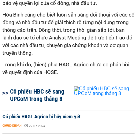
bảo vệ quyền lợi của cổ đông, nhà đầu tư.
Hòa Bình cũng cho biết luôn sẵn sàng đối thoại với các cổ
đông và nhà đầu tư để giải thích rõ từng nội dung trong
thông cáo trên. Đồng thời, trong thời gian sắp tới, ban
lãnh đạo sẽ tổ chức Analyst Meeting để trực tiếp trao đổi
với các nhà đầu tư, chuyên gia chứng khoán và cơ quan
truyền thông.
Trong khi đó, (hiện) phía HAGL Agrico chưa có phản hồi
về quyết định của HOSE.
Cổ phiếu HBC sẽ sang
UPCoM trong tháng 8
Cổ phiếu HAGL Agrico bị hủy niêm yết
CHỨNG KHOÁN
-
27-07-2024