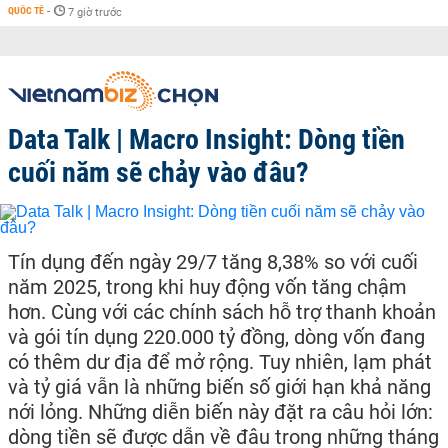
QUỐC TẾ
-
7 giờ trước
Data Talk | Macro Insight: Dòng tiền
cuối năm sẽ chảy vào đâu?
Tín dụng đến ngày 29/7 tăng 8,38% so với cuối
năm 2025, trong khi huy động vốn tăng chậm
hơn. Cùng với các chính sách hỗ trợ thanh khoản
và gói tín dụng 220.000 tỷ đồng, dòng vốn đang
có thêm dư địa để mở rộng. Tuy nhiên, lạm phát
và tỷ giá vẫn là những biến số giới hạn khả năng
nới lỏng. Những diễn biến này đặt ra câu hỏi lớn:
dòng tiền sẽ được dẫn về đâu trong những tháng