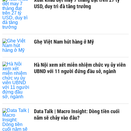
USD, duy trì đà tăng trưởng
Ghẹ Việt Nam hút hàng ở Mỹ
Hà Nội xem xét miễn nhiệm chức vụ ủy viên
UBND với 11 người đứng đầu sở, ngành
Data Talk | Macro Insight: Dòng tiền cuối
năm sẽ chảy vào đâu?