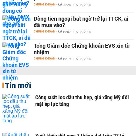
CHỨNG KHOÁN
-
20:24 | 07/08/2026
Dòng tiền ngoại bất ngờ trở lại TTCK, ai
đã mua vào?
CHỨNG KHOÁN
-
19:07 | 07/08/2026
Tổng Giám đốc Chứng khoán EVS xin từ
nhiệm
CHỨNG KHOÁN
-
19:19 | 07/08/2026
Tin mới
Công suất lọc dầu thu hẹp, giá xăng Mỹ đối
mặt áp lực tăng
Xuất khẩu dệt may 7 tháng đạt trên 27 tỷ