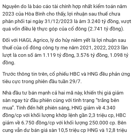
Nguyên do là báo cáo tài chính hợp nhất kiểm toán năm
2023 của Hòa Bình cho thấy, lợi nhuận sau thuế chưa
phân phối tại ngày 31/12/2023 là âm 3.240 tỷ đồng, vượt
quá vốn điều lệ thực góp của cổ đông (2.741 tỷ đồng).
Đối với HAGL Agrico, lý do hủy niêm yết là lợi nhuận sau
thuế của cổ đông công ty mẹ năm 2021, 2022, 2023 lần
lượt là con số âm 1.119 tỷ đồng, 3.576 tỷ đồng, 1.098 tỷ
đồng.
Trước thông tin trên, cổ phiếu HBC và HNG đều phản ứng
tiêu cực trong phiên đầu tuần 29/7.
Nhà đầu tư bán mạnh cả hai mã này, khiến thị giá giảm
sàn ngay từ đầu phiên cùng với tình trạng “trắng bên
mua”. Tính đến hết phiên sáng, HNG giảm về 4.340
đồng/cp với khối lượng khớp lệnh gần 2,3 triệu cp, HBC
giảm về 6.750 đồng/cp với khối lượng 250.000 cp.
Bên
cung vẫn dư bán giá sàn 10,5 triệu cp HNG và 12,8 triệu