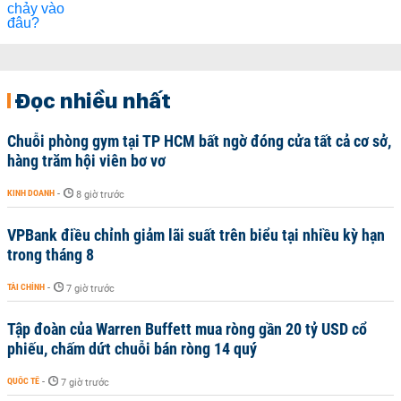
Đọc nhiều nhất
Chuỗi phòng gym tại TP HCM bất ngờ đóng cửa tất cả cơ sở,
hàng trăm hội viên bơ vơ
KINH DOANH
-
8 giờ trước
VPBank điều chỉnh giảm lãi suất trên biểu tại nhiều kỳ hạn
trong tháng 8
TÀI CHÍNH
-
7 giờ trước
Tập đoàn của Warren Buffett mua ròng gần 20 tỷ USD cổ
phiếu, chấm dứt chuỗi bán ròng 14 quý
QUỐC TẾ
-
7 giờ trước