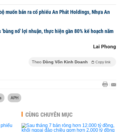
bộ muốn bán ra cổ phiếu An Phát Holdings, Nhựa An
 'bùng nổ' lợi nhuận, thực hiện gần 80% kế hoạch năm
Lai Phong
Theo
Dòng Vốn Kinh Doanh
Copy link
s
APH
CÙNG CHUYÊN MỤC