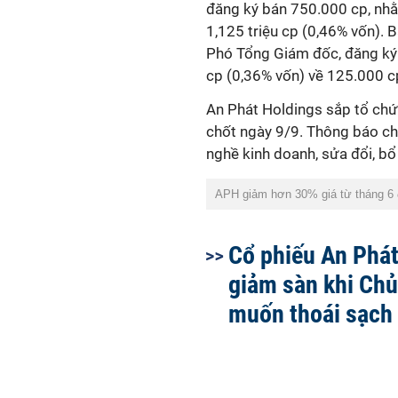
đăng ký bán 750.000 cp, nhằ
1,125 triệu cp (0,46% vốn). 
Phó Tổng Giám đốc, đăng ký
cp (0,36% vốn) về 125.000 c
An Phát Holdings sắp tổ ch
chốt ngày 9/9. Thông báo ch
nghề kinh doanh, sửa đổi, bổ
APH giảm hơn 30% giá từ tháng 6 đ
Cổ phiếu An Phát
giảm sàn khi Chủ
muốn thoái sạch