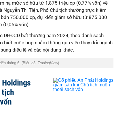
m hạ mức sở hữu từ 1,875 triệu cp (0,77% vốn) về
Bà Nguyễn Thị Tiện, Phó Chủ tịch thường trực kiêm
 bán 750.000 cp, dự kiến giảm sở hữu từ 875.000
p (0,05% vốn).
ức ĐHĐCĐ bất thường năm 2024, theo danh sách
o biết cuộc họp nhằm thông qua việc thay đổi ngành
 sung điều lệ và các nội dung khác.
ến tháng 6. (Biểu đồ:
TradingView
).
 Holdings
 tịch
 vốn