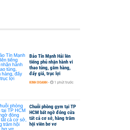
Bảo Tín Mạnh Hải lên
tiếng phủ nhận hành vi
thao túng, găm hàng,
đẩy giá, trục lợi
KINH DOANH
-
1 phút trước
Chuỗi phòng gym tại TP
HCM bất ngờ đóng cửa
tất cả cơ sở, hàng trăm
hội viên bơ vơ