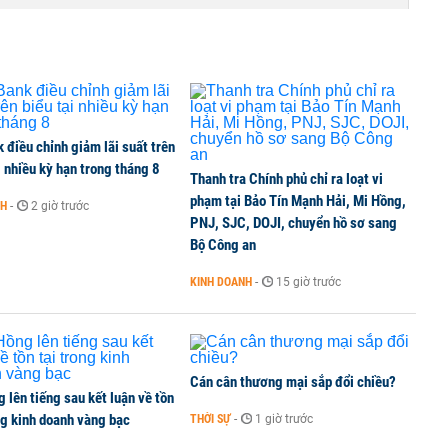
điều chỉnh giảm lãi suất trên
i nhiều kỳ hạn trong tháng 8
Thanh tra Chính phủ chỉ ra loạt vi
phạm tại Bảo Tín Mạnh Hải, Mi Hồng,
NH
-
2 giờ trước
PNJ, SJC, DOJI, chuyển hồ sơ sang
Bộ Công an
KINH DOANH
-
15 giờ trước
Cán cân thương mại sắp đổi chiều?
 lên tiếng sau kết luận về tồn
ng kinh doanh vàng bạc
THỜI SỰ
-
1 giờ trước