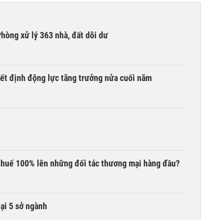
hòng xử lý 363 nhà, đất dôi dư
yết định động lực tăng trưởng nửa cuối năm
thuế 100% lên những đối tác thương mại hàng đầu?
lại 5 sở ngành