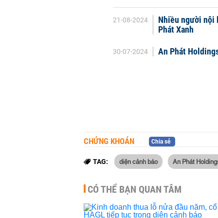
Nhiều người nội 
21-08-2024
Phát Xanh
An Phát Holdings
30-07-2024
CHỨNG KHOÁN
Chia sẻ
diện cảnh báo
An Phát Holding
TAG:
CÓ THỂ BẠN QUAN TÂM