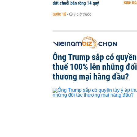
dứt chuỗi bán ròng 14 quý
KINH D
QUỐC TẾ
-
3 giờ trước
Ông Trump sắp có quyền 
thuế 100% lên những đối
thương mại hàng đầu?