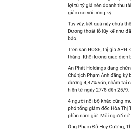
lợi từ tỷ giá nên doanh thu tà
giảm so với cùng kỳ.
Tuy vậy, kết quả này chưa t
Dương thoát lỗ lũy kế như đã
báo.
Trên sàn HOSE, thị giá APH 
tháng. Khối lượng giao dịch 
An Phát Holdings đang chứng
Chủ tịch Phạm Ánh đăng ký b
đương 4,87% vốn, nhằm tái c
hiện từ ngày 27/8 đến 25/9.
4 người nội bộ khác cũng muố
phó tổng giám đốc Hòa Thị 
phần nắm giữ. Mỗi người sở
Ông Phạm Đỗ Huy Cường, Thà