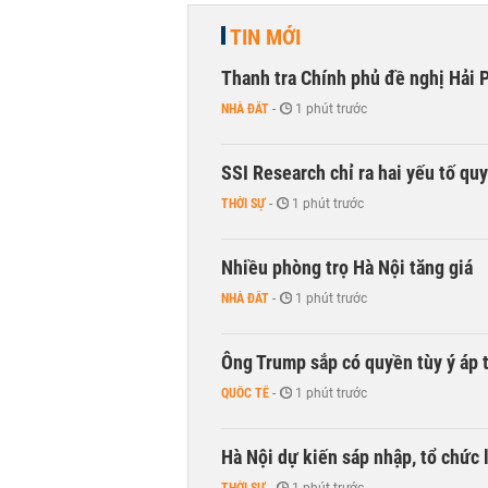
TIN MỚI
Thanh tra Chính phủ đề nghị Hải P
NHÀ ĐẤT
-
1 phút trước
SSI Research chỉ ra hai yếu tố qu
THỜI SỰ
-
1 phút trước
Nhiều phòng trọ Hà Nội tăng giá
NHÀ ĐẤT
-
1 phút trước
Ông Trump sắp có quyền tùy ý áp 
QUỐC TẾ
-
1 phút trước
Hà Nội dự kiến sáp nhập, tổ chức 