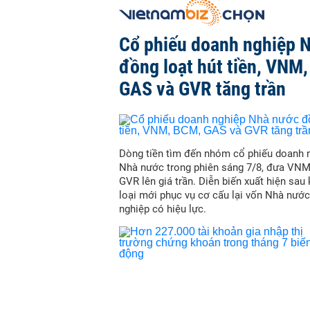
Cổ phiếu doanh nghiệp 
đồng loạt hút tiền, VNM
GAS và GVR tăng trần
Dòng tiền tìm đến nhóm cổ phiếu doanh 
Nhà nước trong phiên sáng 7/8, đưa VN
GVR lên giá trần. Diễn biến xuất hiện sau
loại mới phục vụ cơ cấu lại vốn Nhà nước
nghiệp có hiệu lực.