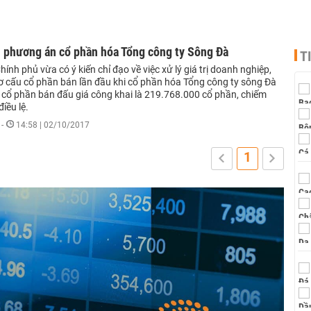
h phương án cổ phần hóa Tổng công ty Sông Đà
T
ính phủ vừa có ý kiến chỉ đạo về việc xử lý giá trị doanh nghiệp,
cơ cấu cổ phần bán lần đầu khi cổ phần hóa Tổng công ty sông Đà
g cổ phần bán đấu giá công khai là 219.768.000 cổ phần, chiếm
iều lệ.
-
14:58 | 02/10/2017
1