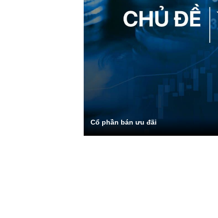
Cổ phần bán ưu đãi