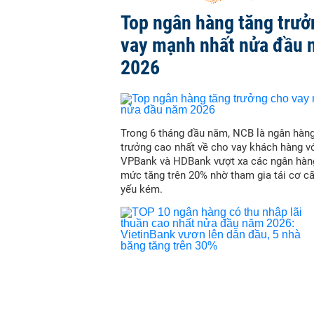
Top ngân hàng tăng trưở
vay mạnh nhất nửa đầu
2026
Trong 6 tháng đầu năm, NCB là ngân hàn
trưởng cao nhất về cho vay khách hàng vớ
VPBank và HDBank vượt xa các ngân hàn
mức tăng trên 20% nhờ tham gia tái cơ c
yếu kém.