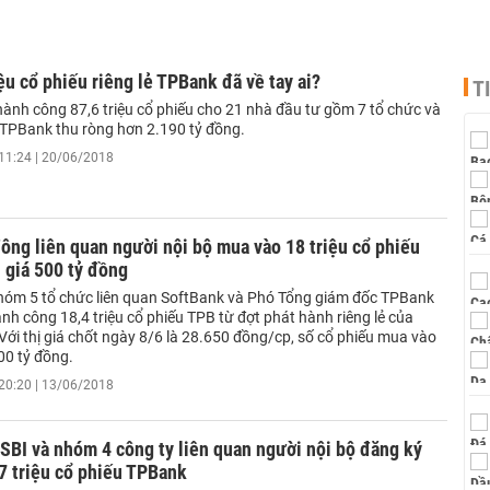
ệu cổ phiếu riêng lẻ TPBank đã về tay ai?
T
hành công 87,6 triệu cổ phiếu cho 21 nhà đầu tư gồm 7 tổ chức và
 TPBank thu ròng hơn 2.190 tỷ đồng.
11:24 | 20/06/2018
ng liên quan người nội bộ mua vào 18 triệu cổ phiếu
 giá 500 tỷ đồng
hóm 5 tổ chức liên quan SoftBank và Phó Tổng giám đốc TPBank
h công 18,4 triệu cổ phiếu TPB từ đợt phát hành riêng lẻ của
ới thị giá chốt ngày 8/6 là 28.650 đồng/cp, số cổ phiếu mua vào
500 tỷ đồng.
20:20 | 13/06/2018
SBI và nhóm 4 công ty liên quan người nội bộ đăng ký
7 triệu cổ phiếu TPBank