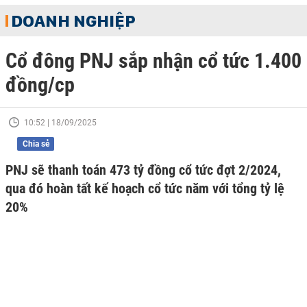
DOANH NGHIỆP
Cổ đông PNJ sắp nhận cổ tức 1.400
đồng/cp
10:52 | 18/09/2025
Chia sẻ
PNJ sẽ thanh toán 473 tỷ đồng cổ tức đợt 2/2024,
qua đó hoàn tất kế hoạch cổ tức năm với tổng tỷ lệ
20%