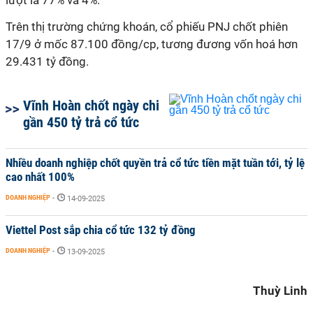
lượt là 77% và 4%.
Trên thị trường chứng khoán, cổ phiếu PNJ chốt phiên
17/9 ở mốc 87.100 đồng/cp, tương đương vốn hoá hơn
29.431 tỷ đồng.
Vĩnh Hoàn chốt ngày chi
gần 450 tỷ trả cổ tức
Nhiều doanh nghiệp chốt quyền trả cổ tức tiền mặt tuần tới, tỷ lệ
cao nhất 100%
DOANH NGHIỆP
-
14-09-2025
Viettel Post sắp chia cổ tức 132 tỷ đồng
DOANH NGHIỆP
-
13-09-2025
Thuỳ Linh