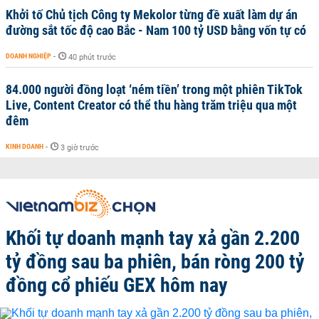
Khởi tố Chủ tịch Công ty Mekolor từng đề xuất làm dự án
đường sắt tốc độ cao Bắc - Nam 100 tỷ USD bằng vốn tự có
DOANH NGHIỆP
-
40 phút trước
84.000 người đồng loạt ‘ném tiền’ trong một phiên TikTok
Live, Content Creator có thể thu hàng trăm triệu qua một
đêm
KINH DOANH
-
3 giờ trước
Khối tự doanh mạnh tay xả gần 2.200
tỷ đồng sau ba phiên, bán ròng 200 tỷ
đồng cổ phiếu GEX hôm nay