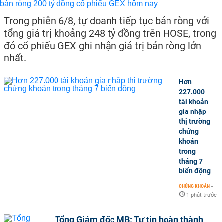
Trong phiên 6/8, tự doanh tiếp tục bán ròng với
tổng giá trị khoảng 248 tỷ đồng trên HOSE, trong
đó cổ phiếu GEX ghi nhận giá trị bán ròng lớn
nhất.
Hơn
227.000
tài khoản
gia nhập
thị trường
chứng
khoán
trong
tháng 7
biến động
CHỨNG KHOÁN
-
1 phút trước
Tổng Giám đốc MB: Tự tin hoàn thành