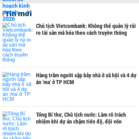
Tin mới
Chủ tịch Vietcombank: Không thể quản lý rủi
ro tài sản mã hóa theo cách truyền thống
Hàng trăm người sập bẫy nhà ở xã hội và 4 dự
án 'ma' ở TP HCM
Tổng Bí thư, Chủ tịch nước: Làm rõ trách
nhiệm khi dự án chậm tiến độ, đội vốn