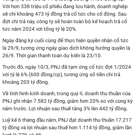
Với hơn 338 triệu cổ phiếu đang lưu hành, doanh nghiệp
sẽ chi khoảng 473 tỷ đồng trả cổ tức cho cổ đông. Sau
đợt chi trả này, công ty sẽ hoàn toàn bộ kế hoạch trả cổ
tức năm 2024 với tổng tỷ lệ 20%.
Ngày đăng ký cuối cùng để thực hiện quyền nhận cổ tức
là 29/9, tương ứng ngày giao dịch không hưởng quyền là
26/9. Thời gian thanh toán dự kiến là 23/10.
Trước đó, ngày 10/3, PNJ đã tạm ứng cổ tức đợt 1/2024
với tỷ lệ 6% (600 đồng/cp), tương ứng số tiền chi trả
khoảng 203 tỷ đồng.
Về tình hình kinh doanh, trong quý II, doanh thu thuần của
PNJ ghi nhận 7.582 tỷ đồng, giảm hơn 20% so với cùng kỳ
năm trước. Lợi nhuận sau thuế tăng 3% lên 442 tỷ đồng.
Luỹ kế 6 tháng đầu năm, PNJ đạt doanh thu thuần 17.217
tỷ đồng và lợi nhuận sau thuế hơn 1.114 tỷ đồng, giảm lần