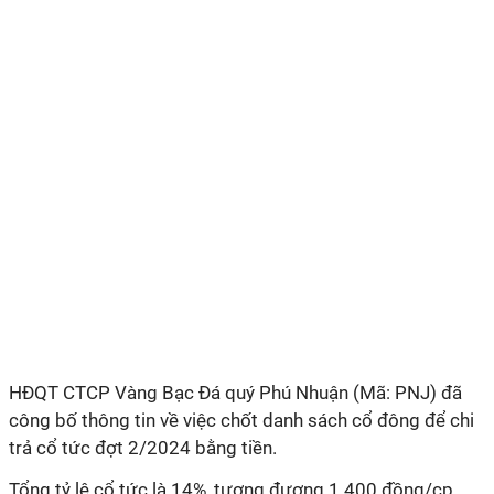
HĐQT CTCP
Vàng Bạc Đá quý Phú Nhuận (Mã: PNJ) đã
công bố thông tin về việc chốt danh sách cổ đông để chi
trả cổ tức đợt 2/2024 bằng tiền.
Tổng tỷ lệ cổ tức là 14%, tương đương 1.400 đồng/cp.