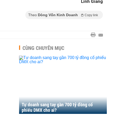
Linh Giang
Theo
Dòng Vốn Kinh Doanh
Copy link
CÙNG CHUYÊN MỤC
Tự doanh sang tay gần 700 tỷ đồng cổ
phiếu DMX cho ai?