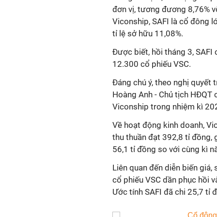
đơn vị, tương đương 8,76% vố
Viconship, SAFI là cổ đông l
tỉ lệ sở hữu 11,08%.
Được biết, hồi tháng 3, SAFI 
12.300 cổ phiếu VSC.
Đáng chú ý, theo nghị quyế
Hoàng Anh - Chủ tịch HĐQT 
Viconship trong nhiệm kì 20
Về hoạt động kinh doanh, Vic
thu thuần đạt 392,8 tỉ đồng,
56,1 tỉ đồng so với cùng kì 
Liên quan đến diễn biến giá,
cổ phiếu VSC dần phục hồi v
Ước tính SAFI đã chi 25,7 tỉ 