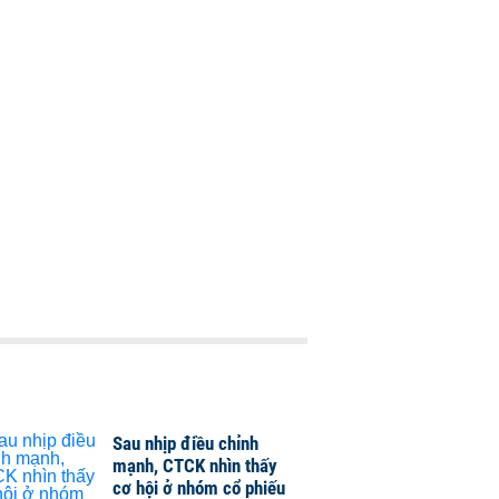
Sau nhịp điều chỉnh
mạnh, CTCK nhìn thấy
cơ hội ở nhóm cổ phiếu