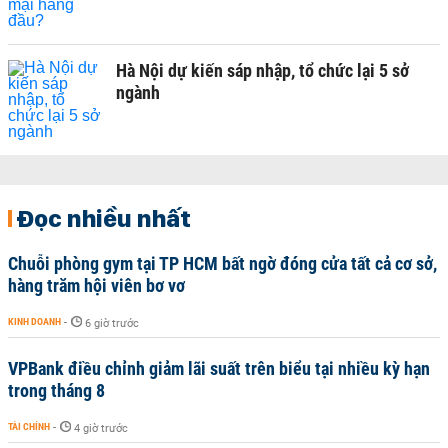
Hà Nội dự kiến sáp nhập, tổ chức lại 5 sở
ngành
Đọc nhiều nhất
Chuỗi phòng gym tại TP HCM bất ngờ đóng cửa tất cả cơ sở,
hàng trăm hội viên bơ vơ
KINH DOANH
-
6 giờ trước
VPBank điều chỉnh giảm lãi suất trên biểu tại nhiều kỳ hạn
trong tháng 8
TÀI CHÍNH
-
4 giờ trước