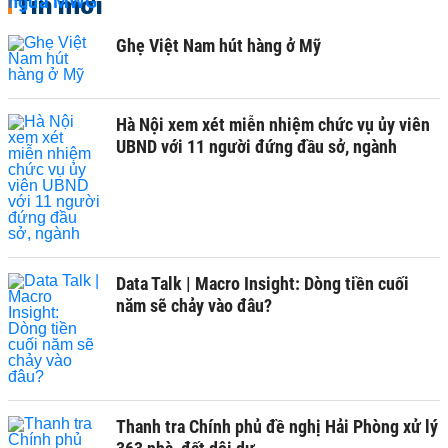
Tin mới
Ghẹ Việt Nam hút hàng ở Mỹ
Hà Nội xem xét miễn nhiệm chức vụ ủy viên
UBND với 11 người đứng đầu sở, ngành
Data Talk | Macro Insight: Dòng tiền cuối
năm sẽ chảy vào đâu?
Thanh tra Chính phủ đề nghị Hải Phòng xử lý