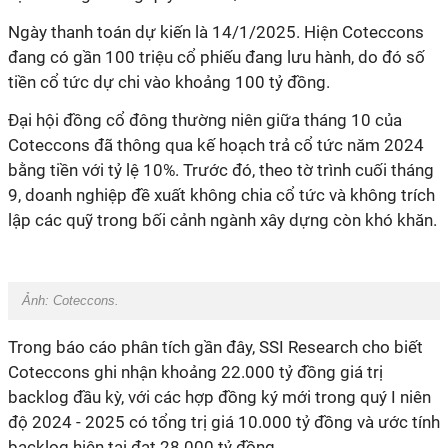
Ngày thanh toán dự kiến là 14/1/2025. Hiện Coteccons
đang có gần 100 triệu cổ phiếu đang lưu hành, do đó số
tiền cổ tức dự chi vào khoảng 100 tỷ đồng.
Đại hội đồng cổ đông thường niên giữa tháng 10 của
Coteccons đã thông qua kế hoạch trả cổ tức năm 2024
bằng tiền với tỷ lệ 10%. Trước đó, theo tờ trình cuối tháng
9, doanh nghiệp đề xuất không chia cổ tức và không trích
lập các quỹ trong bối cảnh ngành xây dựng còn khó khăn.
Ảnh: Coteccons.
Trong báo cáo phân tích gần đây, SSI Research cho biết
Coteccons ghi nhận khoảng 22.000 tỷ đồng giá trị
backlog đầu kỳ, với các hợp đồng ký mới trong quý I niên
độ 2024 - 2025 có tổng trị giá 10.000 tỷ đồng và ước tính
backlog hiện tại đạt 28.000 tỷ đồng.