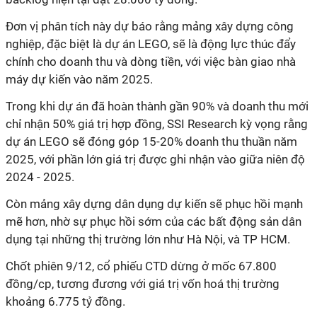
Đơn vị phân tích này dự báo rằng mảng xây dựng công
nghiệp, đặc biệt là dự án LEGO, sẽ là động lực thúc đẩy
chính cho doanh thu và dòng tiền, với việc bàn giao nhà
máy dự kiến vào năm 2025.
Trong khi dự án đã hoàn thành gần 90% và doanh thu mới
chỉ nhận 50% giá trị hợp đồng, SSI Research kỳ vọng rằng
dự án LEGO sẽ đóng góp 15-20% doanh thu thuần năm
2025, với phần lớn giá trị được ghi nhận vào giữa niên độ
2024 - 2025.
Còn mảng xây dựng dân dụng dự kiến sẽ phục hồi mạnh
mẽ hơn, nhờ sự phục hồi sớm của các bất động sản dân
dụng tại những thị trường lớn như Hà Nội, và TP HCM.
Chốt phiên 9/12, cổ phiếu CTD dừng ở mốc 67.800
đồng/cp, tương đương với giá trị vốn hoá thị trường
khoảng 6.775 tỷ đồng.