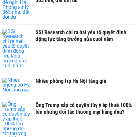
363 nhà, đất dôi dư
SSI Research chỉ ra hai yếu tố quyết định
động lực tăng trưởng nửa cuối năm
Nhiều phòng trọ Hà Nội tăng giá
Ông Trump sắp có quyền tùy ý áp thuế 100%
lên những đối tác thương mại hàng đầu?