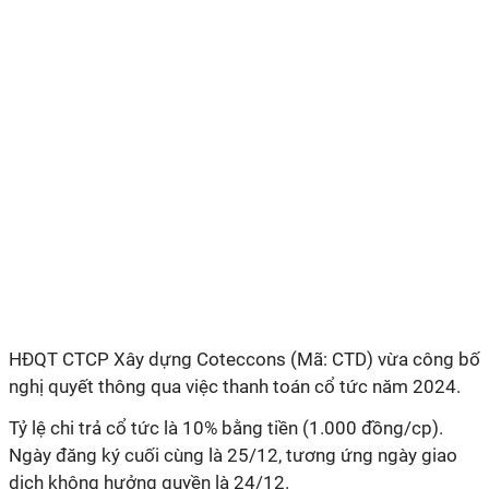
HĐQT CTCP Xây dựng Coteccons (Mã: CTD) vừa công bố
nghị quyết thông qua việc thanh toán cổ tức năm 2024.
Tỷ lệ chi trả cổ tức là 10% bằng tiền (1.000 đồng/cp).
Ngày đăng ký cuối cùng là 25/12, tương ứng ngày giao
dịch không hưởng quyền là 24/12.