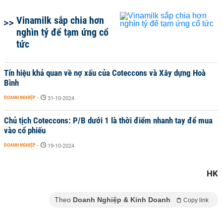
Vinamilk sắp chia hơn
nghìn tỷ để tạm ứng cổ
tức
Tín hiệu khả quan về nợ xấu của Coteccons và Xây dựng Hoà
Bình
DOANH NGHIỆP
-
31-10-2024
Chủ tịch Coteccons: P/B dưới 1 là thời điểm nhanh tay để mua
vào cổ phiếu
DOANH NGHIỆP
-
19-10-2024
HK
Theo
Doanh Nghiệp & Kinh Doanh
Copy link