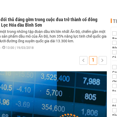
, đối thủ đáng gờm trong cuộc đua trở thành cổ đông
T
c Lọc Hóa dầu Bình Sơn
à một trong những tập đoàn dầu khí lớn nhất Ấn Độ, chiếm gần một
n sản phẩm dầu mỏ của Ấn Độ, hơn 35% năng lực tinh chế quốc gia
lưới đường ống xuyên quốc gia dài 13.300 km.
-
13:00 | 19/03/2018
1