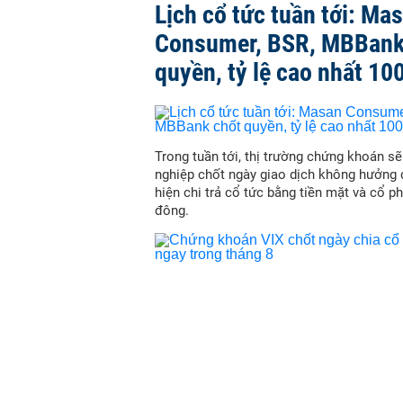
Lịch cổ tức tuần tới: Ma
Consumer, BSR, MBBank
quyền, tỷ lệ cao nhất 10
Trong tuần tới, thị trường chứng khoán s
nghiệp chốt ngày giao dịch không hưởng 
hiện chi trả cổ tức bằng tiền mặt và cổ p
đông.