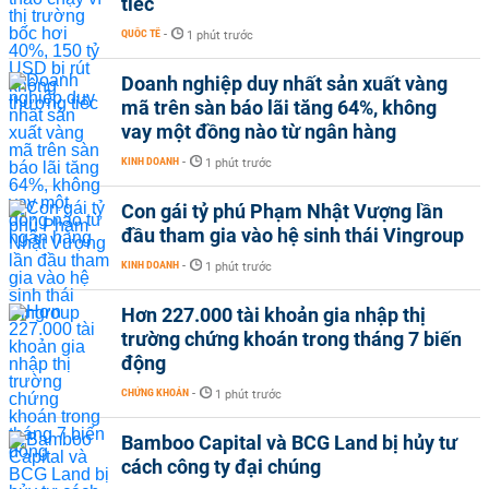
tiếc
QUỐC TẾ
-
1 phút trước
Doanh nghiệp duy nhất sản xuất vàng
mã trên sàn báo lãi tăng 64%, không
vay một đồng nào từ ngân hàng
KINH DOANH
-
1 phút trước
Con gái tỷ phú Phạm Nhật Vượng lần
đầu tham gia vào hệ sinh thái Vingroup
KINH DOANH
-
1 phút trước
Hơn 227.000 tài khoản gia nhập thị
trường chứng khoán trong tháng 7 biến
động
CHỨNG KHOÁN
-
1 phút trước
Bamboo Capital và BCG Land bị hủy tư
cách công ty đại chúng