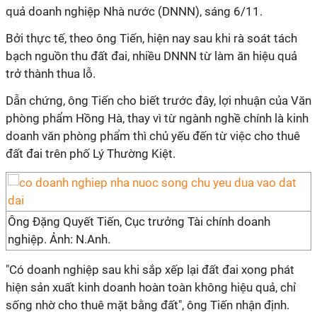
quả doanh nghiệp Nhà nước (DNNN), sáng 6/11.
Bởi thực tế, theo ông Tiến, hiện nay sau khi rà soát tách
bạch nguồn thu đất đai, nhiều DNNN từ làm ăn hiệu quả
trở thành thua lỗ.
Dẫn chứng, ông Tiến cho biết trước đây, lợi nhuận của Văn
phòng phẩm Hồng Hà, thay vì từ ngành nghề chính là kinh
doanh văn phòng phẩm thì chủ yếu đến từ việc cho thuê
đất đai trên phố Lý Thường Kiệt.
Ông Đặng Quyết Tiến, Cục trưởng Tài chính doanh
nghiệp. Ảnh: N.Anh.
"Có doanh nghiệp sau khi sắp xếp lại đất đai xong phát
hiện sản xuất kinh doanh hoàn toàn không hiệu quả, chỉ
sống nhờ cho thuê mặt bằng đất", ông Tiến nhận định.