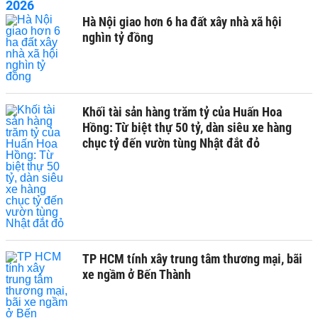
Hà Nội giao hơn 6 ha đất xây nhà xã hội
nghìn tỷ đồng
Khối tài sản hàng trăm tỷ của Huấn Hoa
Hồng: Từ biệt thự 50 tỷ, dàn siêu xe hàng
chục tỷ đến vườn tùng Nhật đắt đỏ
TP HCM tính xây trung tâm thương mại, bãi
xe ngầm ở Bến Thành