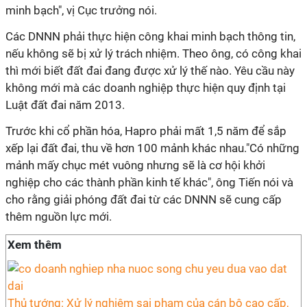
minh bạch", vị Cục trưởng nói.
Các DNNN phải thực hiện công khai minh bạch thông tin,
nếu không sẽ bị xử lý trách nhiệm. Theo ông, có công khai
thì mới biết đất đai đang được xử lý thế nào. Yêu cầu này
không mới mà các doanh nghiệp thực hiện quy định tại
Luật đất đai năm 2013.
Trước khi cổ phần hóa, Hapro phải mất 1,5 năm để sắp
xếp lại đất đai, thu về hơn 100 mảnh khác nhau."Có những
mảnh mấy chục mét vuông nhưng sẽ là cơ hội khởi
nghiệp cho các thành phần kinh tế khác", ông Tiến nói và
cho rằng giải phóng đất đai từ các DNNN sẽ cung cấp
thêm nguồn lực mới.
Xem thêm
Thủ tướng: Xử lý nghiêm sai phạm của cán bộ cao cấp,