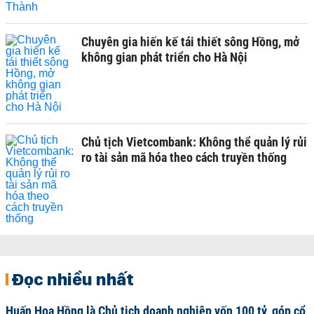
Chuyên gia hiến kế tái thiết sông Hồng, mở
không gian phát triển cho Hà Nội
Chủ tịch Vietcombank: Không thể quản lý rủi
ro tài sản mã hóa theo cách truyền thống
Đọc nhiều nhất
Huấn Hoa Hồng là Chủ tịch doanh nghiệp vốn 100 tỷ, góp cổ