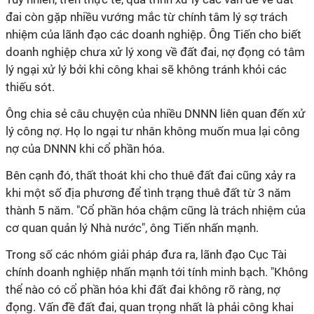
đai còn gặp nhiều vướng mắc từ chính tâm lý sợ trách
nhiệm của lãnh đạo các doanh nghiệp. Ông Tiến cho biết
doanh nghiệp chưa xử lý xong về đất đai, nợ đọng có tâm
lý ngại xử lý bởi khi công khai sẽ không tránh khỏi các
thiếu sót.
Ông chia sẻ câu chuyện của nhiều DNNN liên quan đến xử
lý công nợ. Họ lo ngại tư nhân không muốn mua lại công
nợ của DNNN khi cổ phần hóa.
Bên cạnh đó, thất thoát khi cho thuê đất đai cũng xảy ra
khi một số địa phương để tình trạng thuê đất từ 3 năm
thành 5 năm. "Cổ phần hóa chậm cũng là trách nhiệm của
cơ quan quản lý Nhà nước", ông Tiến nhấn mạnh.
Trong số các nhóm giải pháp đưa ra, lãnh đạo Cục Tài
chính doanh nghiệp nhấn mạnh tới tính minh bạch. "Không
thể nào có cổ phần hóa khi đất đai không rõ ràng, nợ
đọng. Vấn đề đất đai, quan trọng nhất là phải công khai