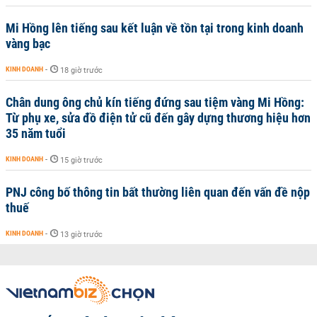
Mi Hồng lên tiếng sau kết luận về tồn tại trong kinh doanh
vàng bạc
KINH DOANH
-
18 giờ trước
Chân dung ông chủ kín tiếng đứng sau tiệm vàng Mi Hồng:
Từ phụ xe, sửa đồ điện tử cũ đến gây dựng thương hiệu hơn
35 năm tuổi
KINH DOANH
-
15 giờ trước
PNJ công bố thông tin bất thường liên quan đến vấn đề nộp
thuế
KINH DOANH
-
13 giờ trước