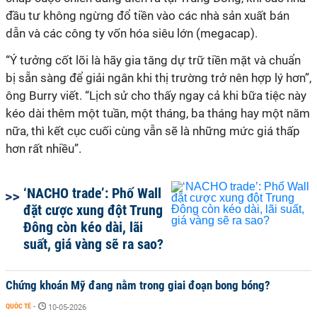
đầu tư không ngừng đổ tiền vào các nhà sản xuất bán
dẫn và các công ty vốn hóa siêu lớn (megacap).
“Ý tưởng cốt lõi là hãy gia tăng dự trữ tiền mặt và chuẩn
bị sẵn sàng để giải ngân khi thị trường trở nên hợp lý hơn”,
ông Burry viết. “Lịch sử cho thấy ngay cả khi bữa tiệc này
kéo dài thêm một tuần, một tháng, ba tháng hay một năm
nữa, thì kết cục cuối cùng vẫn sẽ là những mức giá thấp
hơn rất nhiều”.
‘NACHO trade’: Phố Wall
đặt cược xung đột Trung
Đông còn kéo dài, lãi
suất, giá vàng sẽ ra sao?
Chứng khoán Mỹ đang nằm trong giai đoạn bong bóng?
QUỐC TẾ
-
10-05-2026