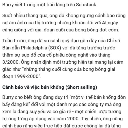
Burry viết trong một bài đăng trên Substack.
Suốt nhiều tháng qua, ông đã không ngừng cảnh báo rằng
sự ám ảnh của thị trường chứng khoán đối với AI ngày
càng giống với giai đoạn cuối của bong bóng dot-com.
Tuần trước, ông đã so sánh quỹ đạo gần đây của Chỉ số
Bán dẫn Philadelphia (SOX) với đà tăng trưởng trước
thềm sự sụp đổ của cổ phiếu công nghệ vào tháng
3/2000. Ông nhận định môi trường hiện tại mang lại cảm
giác như “những tháng cuối cùng của bong bóng giai
đoạn 1999-2000”.
Cảnh báo về việc bán khống (Short selling)
Burry cho biết ông đang duy trì “một vị thế bán khống đòn
bẩy đáng kể” đối với một danh mục các công ty mà ông
xem là đang suy yếu và có giá rẻ - một chiến lược tương
tự ông từng áp dụng vào năm 2000. Tuy nhiên, ông cũng
cảnh báo rằng việc trực tiếp đặt cược chống lại đà tăng