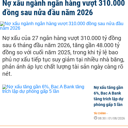
Nợ xấu ngành ngân hàng vượt 310.000
đồng sau nửa đầu năm 2026
Nợ xấu của 27 ngân hàng vượt 310.000 tỷ đồng
sau 6 tháng đầu năm 2026, tăng gần 48.000 tỷ
đồng so với cuối năm 2025, trong khi tỷ lệ bao
phủ nợ xấu tiếp tục suy giảm tại nhiều nhà băng,
phản ánh áp lực chất lượng tài sản ngày càng rõ
nét.
Nợ xấu tăng gần
6%, Bac A Bank
tăng trích lập dự
phòng gấp 5 lần
TÀI CHÍNH
-
08:30 | 01/08/2026