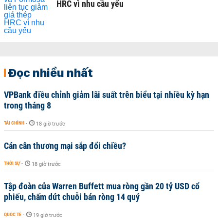
HRC vì nhu cầu yếu
Đọc nhiều nhất
VPBank điều chỉnh giảm lãi suất trên biểu tại nhiều kỳ hạn
trong tháng 8
TÀI CHÍNH
-
18 giờ trước
Cán cân thương mại sắp đổi chiều?
THỜI SỰ
-
18 giờ trước
Tập đoàn của Warren Buffett mua ròng gần 20 tỷ USD cổ
phiếu, chấm dứt chuỗi bán ròng 14 quý
QUỐC TẾ
-
19 giờ trước