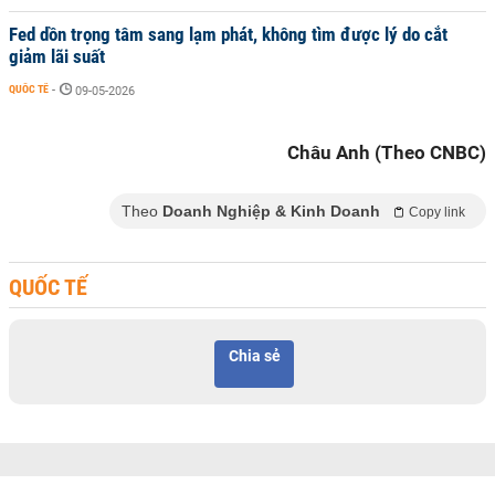
Fed dồn trọng tâm sang lạm phát, không tìm được lý do cắt
giảm lãi suất
QUỐC TẾ
-
09-05-2026
Châu Anh (Theo CNBC)
Theo
Doanh Nghiệp & Kinh Doanh
Copy link
QUỐC TẾ
Chia sẻ