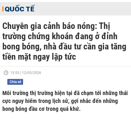
QUỐC TẾ
Chuyên gia cảnh báo nóng: Thị
trường chứng khoán đang ở đỉnh
bong bóng, nhà đầu tư cần gia tăng
tiền mặt ngay lập tức
15:55 | 12/05/2026
Chia sẻ
Môi trường thị trường hiện tại đã chạm tới những thái
cực nguy hiểm trong lịch sử, gợi nhắc đến những
bong bóng đầu cơ trong quá khứ.