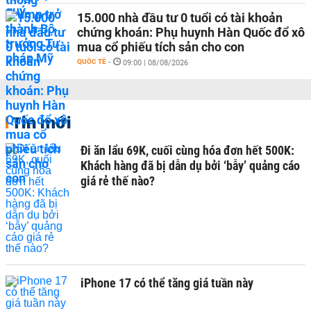
15.000 nhà đầu tư 0 tuổi có tài khoản
chứng khoán: Phụ huynh Hàn Quốc đổ xô
mua cổ phiếu tích sản cho con
QUỐC TẾ
-
09:00 | 08/08/2026
Tin mới
Đi ăn lẩu 69K, cuối cùng hóa đơn hết 500K:
Khách hàng đã bị dẫn dụ bởi ‘bẫy’ quảng cáo
giá rẻ thế nào?
iPhone 17 có thể tăng giá tuần này