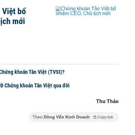
 Việt bổ
ịch mới
 Chứng khoán Tân Việt (TVSI)?
GĐ Chứng khoán Tân Việt qua đời
Thu Thảo
Theo
Dòng Vốn Kinh Doanh
Copy link