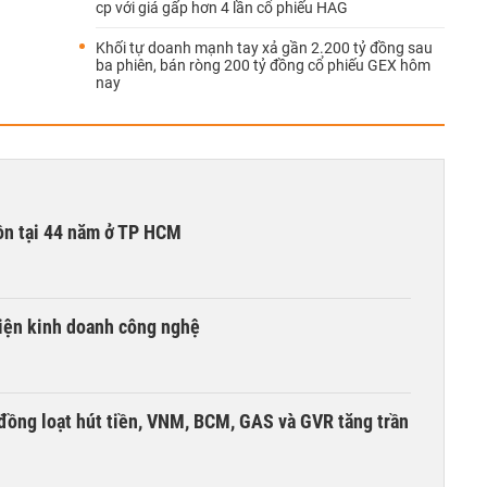
cp với giá gấp hơn 4 lần cổ phiếu HAG
Khối tự doanh mạnh tay xả gần 2.200 tỷ đồng sau
ba phiên, bán ròng 200 tỷ đồng cổ phiếu GEX hôm
nay
ồn tại 44 năm ở TP HCM
kiện kinh doanh công nghệ
đồng loạt hút tiền, VNM, BCM, GAS và GVR tăng trần