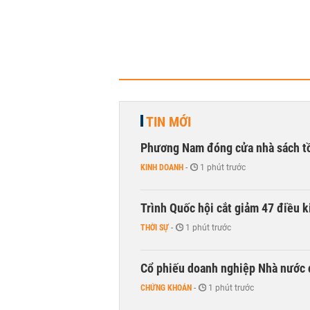
TIN MỚI
Phương Nam đóng cửa nhà sách t
KINH DOANH
-
1 phút trước
Trình Quốc hội cắt giảm 47 điều 
THỜI SỰ
-
1 phút trước
Cổ phiếu doanh nghiệp Nhà nước 
CHỨNG KHOÁN
-
1 phút trước