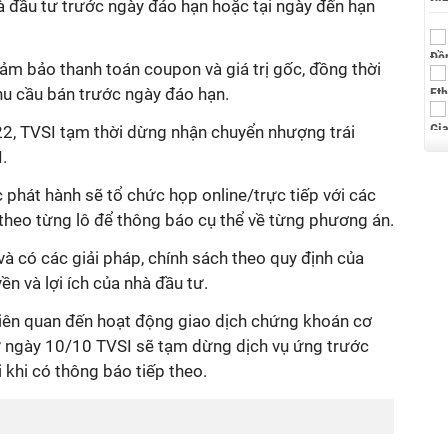
à đầu tư trước ngày đáo hạn hoặc tại ngày đến hạn
ảm bảo thanh toán coupon và giá trị gốc, đồng thời
u cầu bán trước ngày đáo hạn.
2, TVSI tạm thời dừng nhận chuyển nhượng trái
.
 phát hành sẽ tổ chức họp online/trực tiếp với các
 theo từng lô để thông báo cụ thể về từng phương án.
và có các giải pháp, chính sách theo quy định của
 và lợi ích của nhà đầu tư.
liên quan đến hoạt động giao dịch chứng khoán cơ
từ ngày 10/10 TVSI sẽ tạm dừng dịch vụ ứng trước
 khi có thông báo tiếp theo.