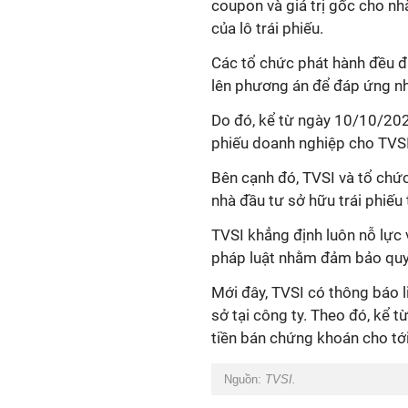
coupon và giá trị gốc cho nh
của lô trái phiếu.
Các tổ chức phát hành đều đ
lên phương án để đáp ứng nh
Do đó, kể từ ngày 10/10/202
phiếu doanh nghiệp cho TVSI
Bên cạnh đó, TVSI và tổ chức
nhà đầu tư sở hữu trái phiếu
TVSI khẳng định luôn nỗ lực 
pháp luật nhằm đảm bảo quyền
Mới đây, TVSI có thông báo 
sở tại công ty. Theo đó, kể 
tiền bán chứng khoán cho tới
Nguồn:
TVSI.