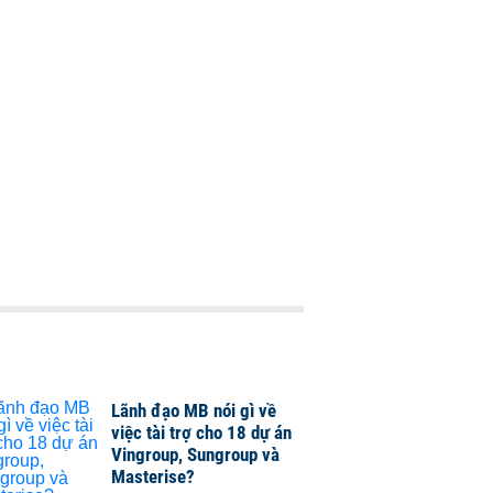
Lãnh đạo MB nói gì về
việc tài trợ cho 18 dự án
Vingroup, Sungroup và
Masterise?