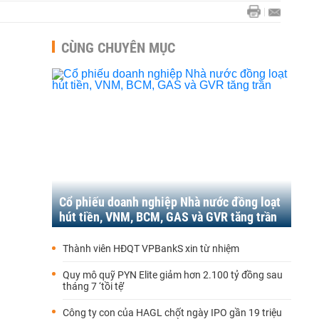
CÙNG CHUYÊN MỤC
Cổ phiếu doanh nghiệp Nhà nước đồng loạt
hút tiền, VNM, BCM, GAS và GVR tăng trần
Thành viên HĐQT VPBankS xin từ nhiệm
Quy mô quỹ PYN Elite giảm hơn 2.100 tỷ đồng sau
tháng 7 ‘tồi tệ’
Công ty con của HAGL chốt ngày IPO gần 19 triệu