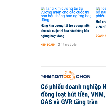
Hoá ch
Hãng kim cương tài trợ vương miện
viên H
cho các cuộc thi hoa hậu thông báo
ngừng hoạt động
DOANH 
KINH DOANH
-
17 giờ trước
Cổ phiếu doanh nghiệp 
đồng loạt hút tiền, VNM
GAS và GVR tăng trần