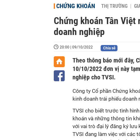
CHỨNG KHOÁN
THỊ TRƯỜNG
GI
Chứng khoán Tân Việt r
doanh nghiệp
20:00 | 09/10/2022
Chia sẻ
Theo thông báo mới đây, C
10/10/2022 đơn vị này tạm
nghiệp cho TVSI.
Công ty Cổ phần Chứng khoán
kinh doanh trái phiếu doanh n
TVSI cho biết trước tình hình
khoán và những thông tin khô
với vai trò đại lý đăng ký lưu 
TVSI đang làm việc với các 