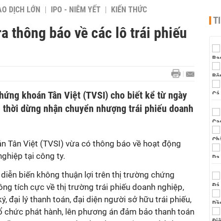
AO DỊCH LỚN
IPO - NIÊM YẾT
KIẾN THỨC
T
a thông báo về các lô trái phiếu
hứng khoán Tân Việt (TVSI) cho biết kể từ ngày
 thời dừng nhận chuyển nhượng trái phiếu doanh
 Tân Việt (TVSI) vừa có thông báo về hoạt động
ghiệp tại công ty.
 diễn biến không thuận lợi trên thị trường chứng
ng tích cực về thị trường trái phiếu doanh nghiệp,
ký, đại lý thanh toán, đại diện người sở hữu trái phiếu,
tổ chức phát hành, lên phương án đảm bảo thanh toán