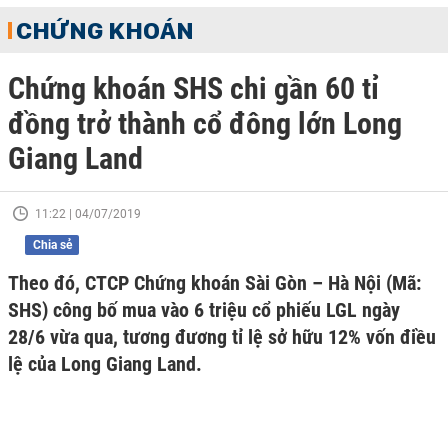
CHỨNG KHOÁN
Chứng khoán SHS chi gần 60 tỉ
đồng trở thành cổ đông lớn Long
Giang Land
11:22 | 04/07/2019
Chia sẻ
Theo đó, CTCP Chứng khoán Sài Gòn – Hà Nội (Mã:
SHS) công bố mua vào 6 triệu cổ phiếu LGL ngày
28/6 vừa qua, tương đương tỉ lệ sở hữu 12% vốn điều
lệ của Long Giang Land.