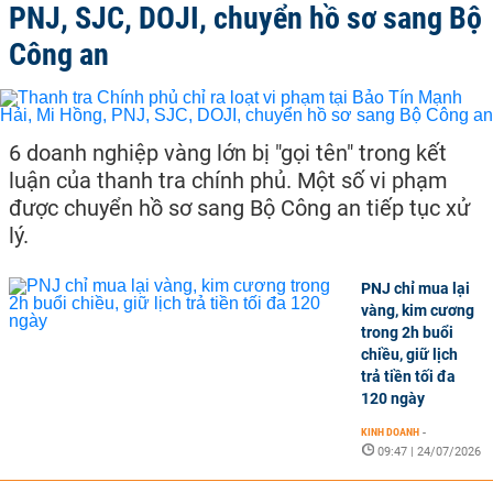
PNJ, SJC, DOJI, chuyển hồ sơ sang Bộ
Công an
6 doanh nghiệp vàng lớn bị "gọi tên" trong kết
luận của thanh tra chính phủ. Một số vi phạm
được chuyển hồ sơ sang Bộ Công an tiếp tục xử
lý.
PNJ chỉ mua lại
vàng, kim cương
trong 2h buổi
chiều, giữ lịch
trả tiền tối đa
120 ngày
KINH DOANH
-
09:47 | 24/07/2026