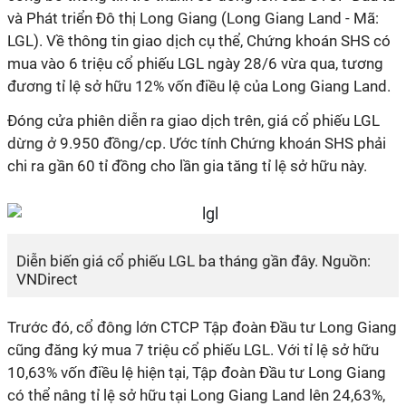
và Phát triển Đô thị Long Giang (Long Giang Land - Mã:
LGL). Về thông tin giao dịch cụ thể, Chứng khoán SHS có
mua vào 6 triệu cổ phiếu LGL ngày 28/6 vừa qua, tương
đương tỉ lệ sở hữu 12% vốn điều lệ của Long Giang Land.
Đóng cửa phiên diễn ra giao dịch trên, giá cổ phiếu LGL
dừng ở 9.950 đồng/cp. Ước tính Chứng khoán SHS phải
chi ra gần 60 tỉ đồng cho lần gia tăng tỉ lệ sở hữu này.
Diễn biến giá cổ phiếu LGL ba tháng gần đây. Nguồn:
VNDirect
Trước đó, cổ đông lớn CTCP Tập đoàn Đầu tư Long Giang
cũng đăng ký mua 7 triệu cổ phiếu LGL. Với tỉ lệ sở hữu
10,63% vốn điều lệ hiện tại, Tập đoàn Đầu tư Long Giang
có thể nâng tỉ lệ sở hữu tại Long Giang Land lên 24,63%,