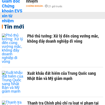
nhiệm
CHỨNG KHOÁN
-
21 giờ trước
Tin mới
Phó thủ tướng: Xử lý đến cùng vướng mắc,
không đẩy doanh nghiệp đi vòng
Xuất khẩu đất hiếm của Trung Quốc sang
Nhật Bản và Mỹ giảm mạnh
Thanh tra Chính phủ chỉ ra loạt vi phạm tại