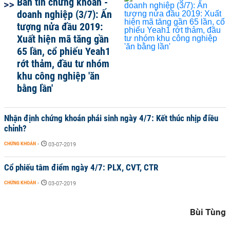
Bản tin chứng khoán -
doanh nghiệp (3/7): Ấn
tượng nửa đầu 2019:
Xuất hiện mã tăng gần
65 lần, cổ phiếu Yeah1
rớt thảm, đầu tư nhóm
khu công nghiệp 'ăn
bằng lần'
Nhận định chứng khoán phái sinh ngày 4/7: Kết thúc nhịp điều
chỉnh?
CHỨNG KHOÁN
-
03-07-2019
Cổ phiếu tâm điểm ngày 4/7: PLX, CVT, CTR
CHỨNG KHOÁN
-
03-07-2019
Bùi Tùng