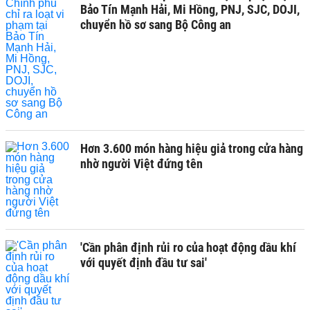
Bảo Tín Mạnh Hải, Mi Hồng, PNJ, SJC, DOJI,
chuyển hồ sơ sang Bộ Công an
Hơn 3.600 món hàng hiệu giả trong cửa hàng
nhờ người Việt đứng tên
'Cần phân định rủi ro của hoạt động dầu khí
với quyết định đầu tư sai'