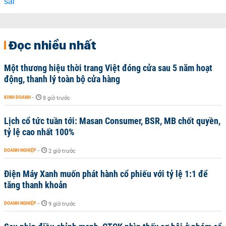
Đọc nhiều nhất
Một thương hiệu thời trang Việt đóng cửa sau 5 năm hoạt
động, thanh lý toàn bộ cửa hàng
KINH DOANH
-
8 giờ trước
Lịch cổ tức tuần tới: Masan Consumer, BSR, MB chốt quyền,
tỷ lệ cao nhất 100%
DOANH NGHIỆP
-
2 giờ trước
Điện Máy Xanh muốn phát hành cổ phiếu với tỷ lệ 1:1 để
tăng thanh khoản
DOANH NGHIỆP
-
9 giờ trước