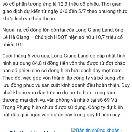
số cổ phần tương ứng là 12,3 triệu cổ phiếu. Thời gian
giao dịch dự kiến từ ngày 6/6 đến 5/7 theo phương thức
khớp lệnh và thỏa thuận.
Ngoài ra, cổ đông lớn còn lại của Long Giang Land, ông
Lê Hà Giang – Chủ tịch HĐQT hiện sở hữu 10,7 triệu cổ
phiếu LGL.
Cuối tháng 6 vừa qua, Long Giang Land có cập nhật tình
hình sử dụng 84,8 tỉ đồng tiền vốn thu được từ đợt chào
bán cổ phiếu cho cổ đông hiện hữu cách đây một năm.
Theo đó, việc góp vốn thành lập công ty và bổ sung vốn
lưu động phục vụ sản xuất kinh doanh đều hoàn thiện. Duy
nhất khoản vốn đầu tư cho dự án Tổ hợp Trung tâm
thương mại dịch vụ, văn phòng và nhà ở tại số 69 Vũ
Trọng Phụng hiện chưa được sử dụng. Công ty dự kiến
bắt đầu giải ngân vào dự án này trong quý III năm nay.