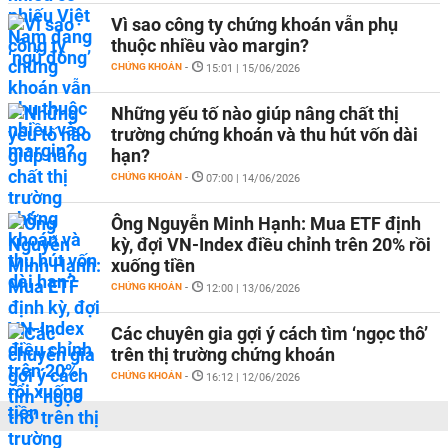
Vì sao công ty chứng khoán vẫn phụ
thuộc nhiều vào margin?
CHỨNG KHOÁN
-
15:01 | 15/06/2026
Những yếu tố nào giúp nâng chất thị
trường chứng khoán và thu hút vốn dài
hạn?
CHỨNG KHOÁN
-
07:00 | 14/06/2026
Ông Nguyễn Minh Hạnh: Mua ETF định
kỳ, đợi VN-Index điều chỉnh trên 20% rồi
xuống tiền
CHỨNG KHOÁN
-
12:00 | 13/06/2026
Các chuyên gia gợi ý cách tìm ‘ngọc thô’
trên thị trường chứng khoán
CHỨNG KHOÁN
-
16:12 | 12/06/2026