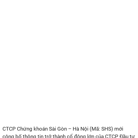
CTCP Chứng khoán Sài Gòn – Hà Nội (Mã: SHS) mới
công bố thông tin trở thành cổ đông lớn của CTCP Đầu tư