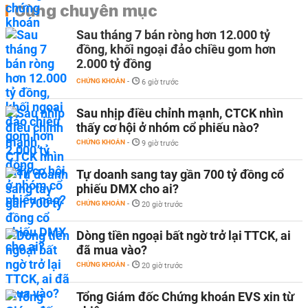
Cùng chuyên mục
Sau tháng 7 bán ròng hơn 12.000 tỷ
đồng, khối ngoại đảo chiều gom hơn
2.000 tỷ đồng
CHỨNG KHOÁN
-
6 giờ trước
Sau nhịp điều chỉnh mạnh, CTCK nhìn
thấy cơ hội ở nhóm cổ phiếu nào?
CHỨNG KHOÁN
-
9 giờ trước
Tự doanh sang tay gần 700 tỷ đồng cổ
phiếu DMX cho ai?
CHỨNG KHOÁN
-
20 giờ trước
Dòng tiền ngoại bất ngờ trở lại TTCK, ai
đã mua vào?
CHỨNG KHOÁN
-
20 giờ trước
Tổng Giám đốc Chứng khoán EVS xin từ