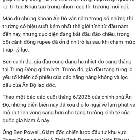
ro Trí tuệ Nhân tạo trong nhóm các thị trường mới nổi.
Mặc dù chứng khoán Ấn Độ vẫn nằm trong số những thị
trường có hiệu suất kém nhất thế giới tính từ đầu năm
đến nay, nhưng cục diện đang bắt đầu đảo chiều, trong
bối cảnh đồng rupee đã ổn định trở lại sau khi chạm mức
thấp kỷ lục.
Bên cạnh đó, giá dầu cũng đang hạ nhiệt do căng thẳng
tại Trung Đông giảm bớt. Trước đó, giá dầu tăng từng là
yếu tố khiến cổ phiếu của các hãng hàng không và lọc
dầu của Ấn Độ lao dốc.
Theo một báo cáo cuối tháng 6/2026 của chính phủ Ấn
Độ, những diễn biến này đã xoa dịu lo ngại về lạm phát và
mở ra triển vọng sáng hơn cho tăng trưởng kinh tế của
quốc gia Nam Á này.
Ông Ben Powell, Giám đốc chiến lược đầu tư khu vực