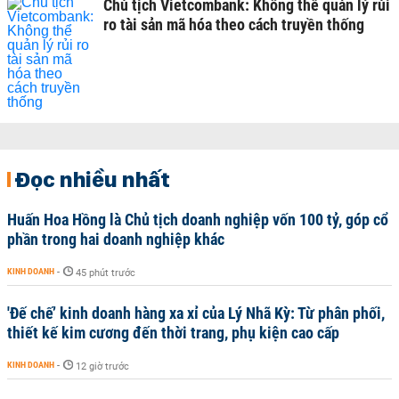
Chủ tịch Vietcombank: Không thể quản lý rủi
ro tài sản mã hóa theo cách truyền thống
Đọc nhiều nhất
Huấn Hoa Hồng là Chủ tịch doanh nghiệp vốn 100 tỷ, góp cổ
phần trong hai doanh nghiệp khác
KINH DOANH
-
45 phút trước
'Đế chế’ kinh doanh hàng xa xỉ của Lý Nhã Kỳ: Từ phân phối,
thiết kế kim cương đến thời trang, phụ kiện cao cấp
KINH DOANH
-
12 giờ trước