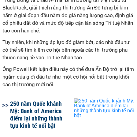
Trung Đông và châu Á-Thái Bình Dương tại Viện Đầu tư
BlackRock, giải thích rằng thị trường Ấn Độ từng bị kìm
hãm ở giai đoạn đầu năm do giá năng lượng cao, định giá
cổ phiếu đắt đỏ và mức độ tiếp cận làn sóng Trí tuệ Nhân
tạo còn hạn chế.
Tuy nhiên, khi những áp lực đó giảm bớt, các nhà đầu tư
có thể sẽ tìm kiếm cơ hội bên ngoài các thị trường phụ
thuộc nặng nề vào Trí tuệ Nhân tạo.
Ông Powell kết luận điều này có thể đưa Ấn Độ trở lại tầm
ngắm của giới đầu tư như một cơ hội nổi bật trong khối
các thị trường mới nổi.
250 năm Quốc khánh
Mỹ: Bank of America
điểm lại những thành
tựu kinh tế nổi bật