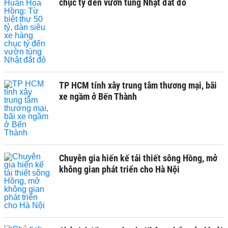
chục tỷ đến vườn tùng Nhật đắt đỏ
TP HCM tính xây trung tâm thương mại, bãi
xe ngầm ở Bến Thành
Chuyên gia hiến kế tái thiết sông Hồng, mở
không gian phát triển cho Hà Nội