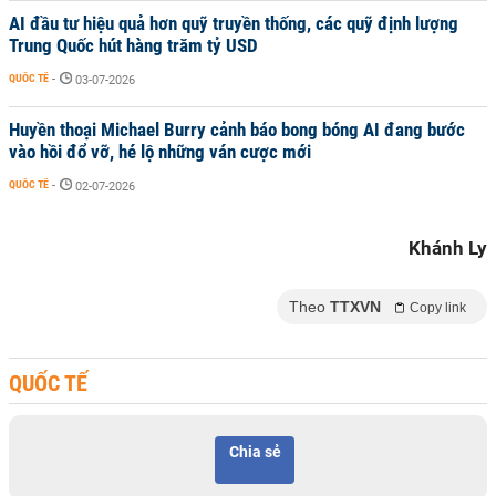
AI đầu tư hiệu quả hơn quỹ truyền thống, các quỹ định lượng
Trung Quốc hút hàng trăm tỷ USD
QUỐC TẾ
-
03-07-2026
Huyền thoại Michael Burry cảnh báo bong bóng AI đang bước
vào hồi đổ vỡ, hé lộ những ván cược mới
QUỐC TẾ
-
02-07-2026
Khánh Ly
Theo
TTXVN
Copy link
QUỐC TẾ
Chia sẻ