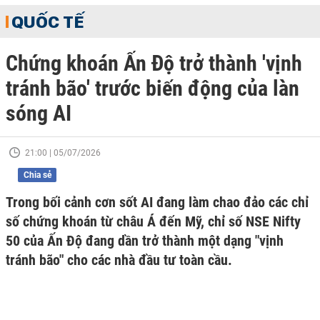
QUỐC TẾ
Chứng khoán Ấn Độ trở thành 'vịnh
tránh bão' trước biến động của làn
sóng AI
21:00 | 05/07/2026
Chia sẻ
Trong bối cảnh cơn sốt AI đang làm chao đảo các chỉ
số chứng khoán từ châu Á đến Mỹ, chỉ số NSE Nifty
50 của Ấn Độ đang dần trở thành một dạng "vịnh
tránh bão" cho các nhà đầu tư toàn cầu.