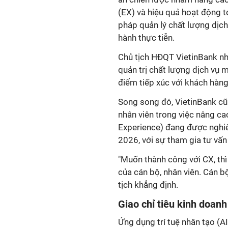
(EX) và hiệu quả hoạt động t
pháp quản lý chất lượng dịch
hành thực tiễn.
Chủ tịch HĐQT VietinBank 
quản trị chất lượng dịch vụ m
điểm tiếp xúc với khách hàng
Song song đó, VietinBank cũ
nhân viên trong việc nâng c
Experience) đang được nghiê
2026, với sự tham gia tư vấn
"Muốn thành công với CX, thì 
của cán bộ, nhân viên. Cán 
tịch khẳng định.
Giao chỉ tiêu kinh doanh
Ứng dụng trí tuệ nhân tạo (