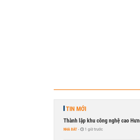
TIN MỚI
Thành lập khu công nghệ cao Hưn
NHÀ ĐẤT
-
1 giờ trước