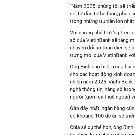
"Năm 2025, chúng tôi sẽ triể
số, từ đầu tư hạ tầng, phần
trong những ưu tiên lớn nhất 
Với những chủ trương trên, d
số của VietinBank sẽ tăng m
chuyển đổi số toàn diện sẽ t
trưng mới của VietinBank với 
Ông Bình cho biết trong hai
cho các hoạt động kinh doan
nhiên năm 2025, VietinBank 
nghệ thông tin, nâng số lượ
người (gồm cả thuê ngoài) và
Gần đây nhất, ngân hàng cũng 
có khoảng 100 đề án sẽ triển
Chia sẻ cụ thể hơn, ông Bình
án chiến lược nhằm nâng cao