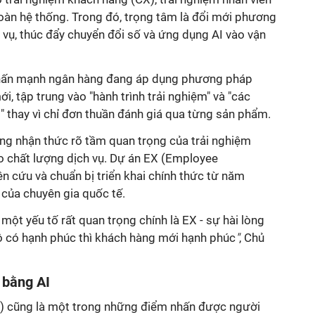
oàn hệ thống. Trong đó, trọng tâm là đổi mới phương
 vụ, thúc đẩy chuyển đổi số và ứng dụng AI vào vận
nhấn mạnh ngân hàng đang áp dụng phương pháp
ới, tập trung vào "hành trình trải nghiệm" và "các
" thay vì chỉ đơn thuần đánh giá qua từng sản phẩm.
ng nhận thức rõ tầm quan trọng của trải nghiệm
ao chất lượng dịch vụ. Dự án EX (Employee
n cứu và chuẩn bị triển khai chính thức từ năm
 của chuyên gia quốc tế.
một yếu tố rất quan trọng chính là EX - sự hài lòng
bộ có hạnh phúc thì khách hàng mới hạnh phúc
"
, Chủ
 bằng AI
AI) cũng là một trong những điểm nhấn được người