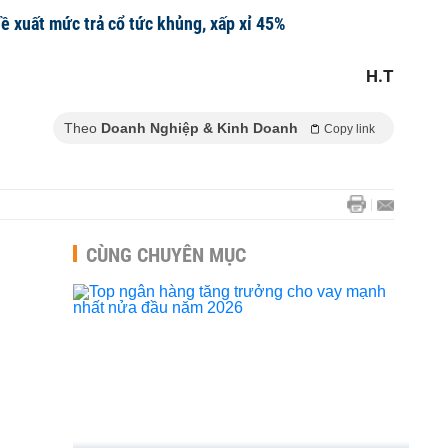
 xuất mức trả cổ tức khủng, xấp xỉ 45%
H.T
Theo
Doanh Nghiệp & Kinh Doanh
Copy link
CÙNG CHUYÊN MỤC