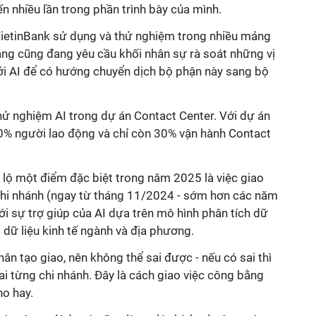
n nhiều lần trong phần trình bày của mình.
ietinBank sử dụng và thử nghiệm trong nhiều mảng
ng cũng đang yêu cầu khối nhân sự rà soát những vị
 bởi AI để có hướng chuyển dịch bộ phận này sang bộ
hử nghiệm AI trong dự án Contact Center. Với dự án
70% người lao động và chỉ còn 30% vận hành Contact
t lộ một điểm đặc biệt trong năm 2025 là việc giao
 chi nhánh (ngay từ tháng 11/2024 - sớm hơn các năm
i sự trợ giúp của AI dựa trên mô hình phân tích dữ
 dữ liệu kinh tế ngành và địa phương.
nhân tạo giao, nên không thể sai được - nếu có sai thì
sai từng chi nhánh. Đây là cách giao việc công bằng
ho hay.