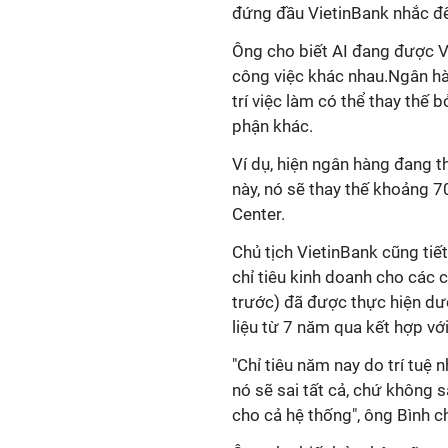
đứng đầu VietinBank nhắc đế
Ông cho biết AI đang được V
công việc khác nhau.Ngân hà
trí việc làm có thể thay thế
phận khác.
Ví dụ, hiện ngân hàng đang t
này, nó sẽ thay thế khoảng 
Center.
Chủ tịch VietinBank cũng tiế
chỉ tiêu kinh doanh cho các
trước) đã được thực hiện dướ
liệu từ 7 năm qua kết hợp với
"Chỉ tiêu năm nay do trí tuệ 
nó sẽ sai tất cả, chứ không 
cho cả hệ thống", ông Bình c