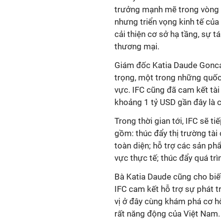
trưởng mạnh mẽ trong vòng 1
nhưng triển vọng kinh tế của
cải thiện cơ sở hạ tầng, sự tá
thương mại.
Giám đốc Katia Daude Goncal
trọng, một trong những quốc 
vực. IFC cũng đã cam kết tài
khoảng 1 tỷ USD gần đây là c
Trong thời gian tới, IFC sẽ ti
gồm: thúc đẩy thị trường tài 
toàn diện; hỗ trợ các sản phẩ
vực thực tế; thúc đẩy quá tr
Bà Katia Daude cũng cho biết
IFC cam kết hỗ trợ sự phát t
vị ở đây cùng khám phá cơ hộ
rất năng động của Việt Nam.