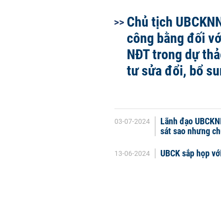
Chủ tịch UBCKN
công bằng đối với
NĐT trong dự th
tư sửa đổi, bổ s
Lãnh đạo UBCKNN
03-07-2024
sát sao nhưng ch
UBCK sắp họp vớ
13-06-2024