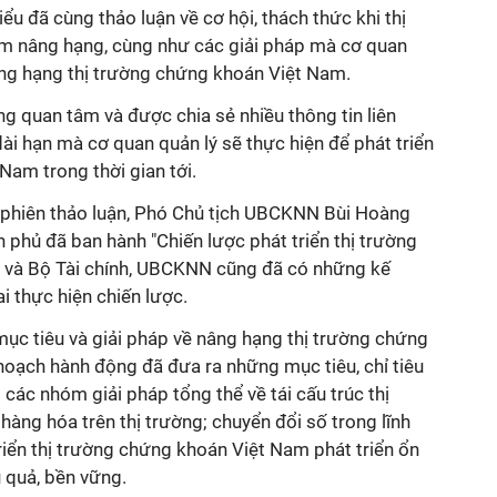
iểu đã cùng thảo luận về cơ hội, thách thức khi thị
m nâng hạng, cùng như các giải pháp mà cơ quan
âng hạng thị trường chứng khoán Việt Nam.
ng quan tâm và được chia sẻ nhiều thông tin liên
i hạn mà cơ quan quản lý sẽ thực hiện để phát triển
Nam trong thời gian tới.
ự phiên thảo luận, Phó Chủ tịch UBCKNN Bùi Hoàng
h phủ đã ban hành "Chiến lược phát triển thị trường
và Bộ Tài chính, UBCKNN cũng đã có những kế
i thực hiện chiến lược.
mục tiêu và giải pháp về nâng hạng thị trường chứng
hoạch hành động đã đưa ra những mục tiêu, chỉ tiêu
 các nhóm giải pháp tổng thể về tái cấu trúc thị
hàng hóa trên thị trường; chuyển đổi số trong lĩnh
iển thị trường chứng khoán Việt Nam phát triển ổn
u quả, bền vững.