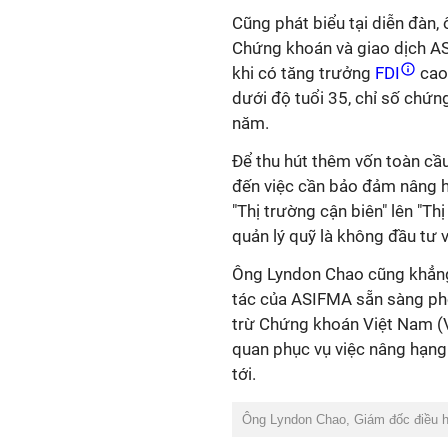
Cũng phát biểu tại diễn đàn
Chứng khoán và giao dịch A
khi có tăng trưởng
FDI
cao
dưới độ tuổi 35, chỉ số chứ
năm.
Để thu hút thêm vốn toàn c
đến việc cần bảo đảm nâng h
"Thị trường cận biên" lên "Th
quản lý quỹ là không đầu tư v
Ông Lyndon Chao cũng khẳng
tác của ASIFMA sẵn sàng ph
trừ Chứng khoán Việt Nam (VS
quan phục vụ việc nâng hạng
tới.
Ông Lyndon Chao, Giám đốc điều 