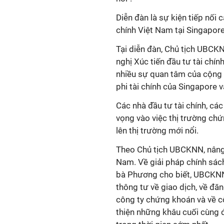
Diễn đàn là sự kiện tiếp nối
chính Việt Nam tại Singapo
Tại diễn đàn, Chủ tịch UBCK
nghị Xúc tiến đầu tư tài chí
nhiều sự quan tâm của cộng 
phi tài chính của Singapore v
Các nhà đầu tư tài chính, cá
vọng vào việc thị trường ch
lên thị trường mới nổi.
Theo Chủ tịch UBCKNN, nâng 
Nam. Về giải pháp chính sác
bà Phương cho biết, UBCKNN
thông tư về giao dịch, về đăn
công ty chứng khoán và về cô
thiện những khâu cuối cùng đ