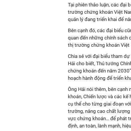
Tại phiên thảo luận, các đại b
trường chứng khoán Việt Na
quản lý đang triển khai để n
Bên cạnh đó, các đại biểu cũ
quan đến những chính sách dà
thị trường chứng khoán Việt 
Chia sẻ với đại biểu tham d
Hải cho biết, Thủ tướng Chín
chứng khoán đến năm 2030" 
hoạch hành động để triển kha
Ông Hải nói thêm, bên cạnh 
khoán, Chiến lược và các kế 
cụ thể cho từng giai đoạn với
trường, nâng cao chất lượng 
vực chứng khoán… để phát tr
định, an toàn, lành mạnh, hiệ