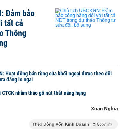
N: Đảm bảo
 tất cả
ảo Thông
ung
: Hoạt động bán ròng của khối ngoại được theo dõi
ưa đáng lo ngại
i CTCK nhằm tháo gỡ nút thắt nâng hạng
Xuân Nghĩa
Theo
Dòng Vốn Kinh Doanh
Copy link