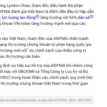
, ông Lyndon Chao, Giám đốc điều hành Bộ phận
SIFMA đánh giá Việt Nam là điểm đến đầu tư hấp dẫn
,
lực lượng lao động
tăng trưởng với 56%
dân số
ng khoán VN-Index tăng trưởng mạnh mẽ qua các
ầu vào Việt Nam, Giám đốc của ASIFMA nhấn mạnh
ạng thị trường chứng khoán từ phân hạng quốc gia
ị trường mới nổi" do chính sách của nhiều công ty
ào thị trường cận biên.
 định sự tiếp tục hỗ trợ của ASIFMA khi nhóm công
ối hợp với UBCKNN và Tổng Công ty Lưu ký và Bù
DC) trong hoàn thiện các chính sách, quy trình liên
 thị trường chứng khoán Việt Nam trong thời gian
hành bộ phận chứng khoán và giao dịch ASIFMA.
(Ảnh: UBCKNN).