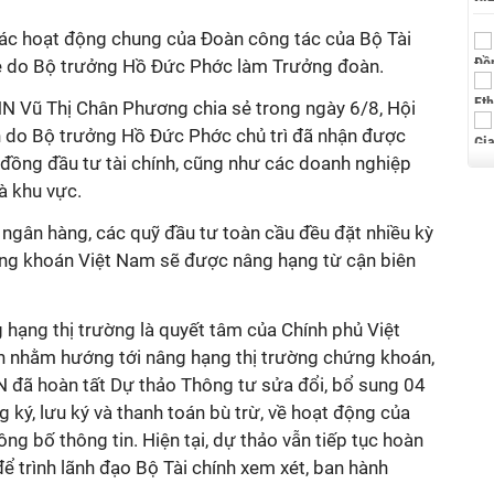
 các hoạt động chung của Đoàn công tác của Bộ Tài
re do Bộ trưởng Hồ Đức Phớc làm Trưởng đoàn.
NN Vũ Thị Chân Phương chia sẻ trong ngày 6/8, Hội
nh do Bộ trưởng Hồ Đức Phớc chủ trì đã nhận được
đồng đầu tư tài chính, cũng như các doanh nghiệp
à khu vực.
c ngân hàng, các quỹ đầu tư toàn cầu đều đặt nhiều kỳ
ứng khoán Việt Nam sẽ được nâng hạng từ cận biên
hạng thị trường là quyết tâm của Chính phủ Việt
h nhằm hướng tới nâng hạng thị trường chứng khoán,
 đã hoàn tất Dự thảo Thông tư sửa đổi, bổ sung 04
g ký, lưu ký và thanh toán bù trừ, về hoạt động của
ng bố thông tin. Hiện tại, dự thảo vẫn tiếp tục hoàn
ể trình lãnh đạo Bộ Tài chính xem xét, ban hành