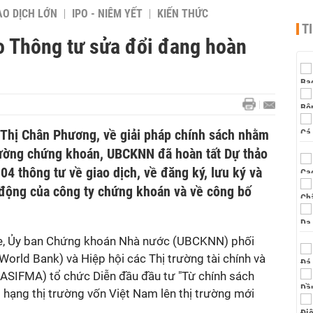
AO DỊCH LỚN
IPO - NIÊM YẾT
KIẾN THỨC
T
o Thông tư sửa đổi đang hoàn
Thị Chân Phương, về giải pháp chính sách nhằm
rường chứng khoán, UBCKNN đã hoàn tất Dự thảo
04 thông tư về giao dịch, về đăng ký, lưu ký và
t động của công ty chứng khoán và về công bố
ore, Ủy ban Chứng khoán Nhà nước (UBCKNN) phối
World Bank) và Hiệp hội các Thị trường tài chính và
ASIFMA) tổ chức Diễn đầu đầu tư "Từ chính sách
 hạng thị trường vốn Việt Nam lên thị trường mới