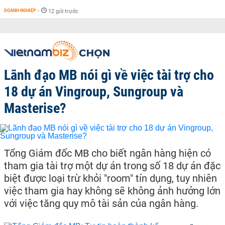
DOANH NGHIỆP
-
12 giờ trước
Lãnh đạo MB nói gì về việc tài trợ cho
18 dự án Vingroup, Sungroup và
Masterise?
Tổng Giám đốc MB cho biết ngân hàng hiện có
tham gia tài trợ một dự án trong số 18 dự án đặc
biệt được loại trừ khỏi "room" tín dụng, tuy nhiên
việc tham gia hay không sẽ không ảnh hưởng lớn
với việc tăng quy mô tài sản của ngân hàng.