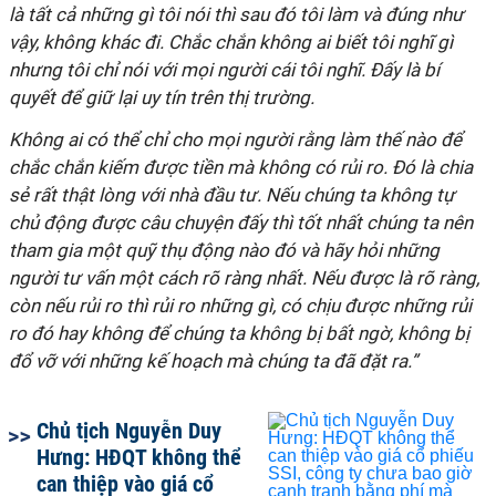
là tất cả những gì tôi nói thì sau đó tôi làm và đúng như
vậy, không khác đi. Chắc chắn không ai biết tôi nghĩ gì
nhưng tôi chỉ nói với mọi người cái tôi nghĩ. Đấy là bí
quyết để giữ lại uy tín trên thị trường.
Không ai có thể chỉ cho mọi người rằng làm thế nào để
chắc chắn kiếm được tiền mà không có rủi ro. Đó là chia
sẻ rất thật lòng với nhà đầu tư. Nếu chúng ta không tự
chủ động được câu chuyện đấy thì tốt nhất chúng ta nên
tham gia một quỹ thụ động nào đó và hãy hỏi những
người tư vấn một cách rõ ràng nhất. Nếu được là rõ ràng,
còn nếu rủi ro thì rủi ro những gì, có chịu được những rủi
ro đó hay không để chúng ta không bị bất ngờ, không bị
đổ vỡ với những kế hoạch mà chúng ta đã đặt ra
.”
Chủ tịch Nguyễn Duy
Hưng: HĐQT không thể
can thiệp vào giá cổ