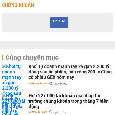
CHỨNG KHOÁN
Chia sẻ
Cùng chuyên mục
Khối tự doanh mạnh tay xả gần 2.200 tỷ
đồng sau ba phiên, bán ròng 200 tỷ đồng
cổ phiếu GEX hôm nay
CHỨNG KHOÁN
-
6 giờ trước
Hơn 227.000 tài khoản gia nhập thị
trường chứng khoán trong tháng 7 biến
động
CHỨNG KHOÁN
-
7 giờ trước