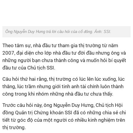
Ông Nguyễn Duy Hưng trả lời câu hỏi của cổ đông. Ảnh: SSI.
Theo tâm sự, nhà đầu tư tham gia thị trường từ năm
2007, đại diện cho lớp nhà đầu tư đời đầu nhưng ông và
những người bạn chưa thành công và muốn hỏi bí quyết
đầu tư của Chủ tịch SSI.
Câu hỏi thứ hai rằng, thị trường có lúc lên lúc xuống, lúc
thăng, lúc trầm nhưng giới tinh anh tài chính luôn thành
công trong khi nhóm những nhà đầu tư chưa thấy.
Trước câu hỏi này, ông Nguyễn Duy Hưng, Chủ tịch Hội
đồng Quản trị Chứng khoán SSI đã có những chia sẻ chi
tiết từ góc độ của một người có nhiều kinh nghiệm trên
thị trường.