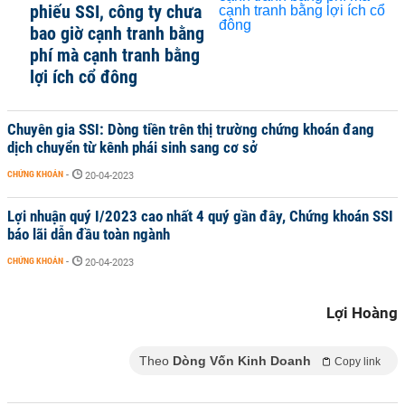
phiếu SSI, công ty chưa
bao giờ cạnh tranh bằng
phí mà cạnh tranh bằng
lợi ích cổ đông
Chuyên gia SSI: Dòng tiền trên thị trường chứng khoán đang
dịch chuyển từ kênh phái sinh sang cơ sở
CHỨNG KHOÁN
-
20-04-2023
Lợi nhuận quý I/2023 cao nhất 4 quý gần đây, Chứng khoán SSI
báo lãi dẫn đầu toàn ngành
CHỨNG KHOÁN
-
20-04-2023
Lợi Hoàng
Theo
Dòng Vốn Kinh Doanh
Copy link