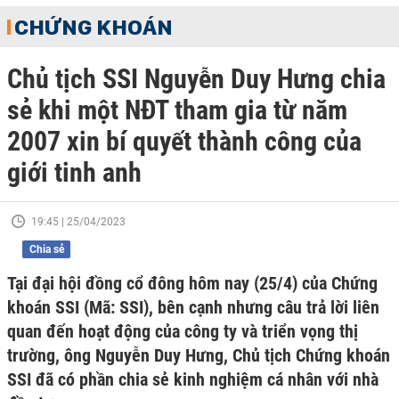
CHỨNG KHOÁN
Chủ tịch SSI Nguyễn Duy Hưng chia
sẻ khi một NĐT tham gia từ năm
2007 xin bí quyết thành công của
giới tinh anh
19:45 | 25/04/2023
Chia sẻ
Tại đại hội đồng cổ đông hôm nay (25/4) của Chứng
khoán SSI (Mã: SSI), bên cạnh nhưng câu trả lời liên
quan đến hoạt động của công ty và triển vọng thị
trường, ông Nguyễn Duy Hưng, Chủ tịch Chứng khoán
SSI đã có phần chia sẻ kinh nghiệm cá nhân với nhà