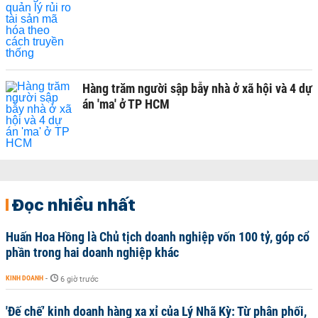
Hàng trăm người sập bẫy nhà ở xã hội và 4 dự
án 'ma' ở TP HCM
Đọc nhiều nhất
Huấn Hoa Hồng là Chủ tịch doanh nghiệp vốn 100 tỷ, góp cổ
phần trong hai doanh nghiệp khác
KINH DOANH
-
6 giờ trước
'Đế chế’ kinh doanh hàng xa xỉ của Lý Nhã Kỳ: Từ phân phối,