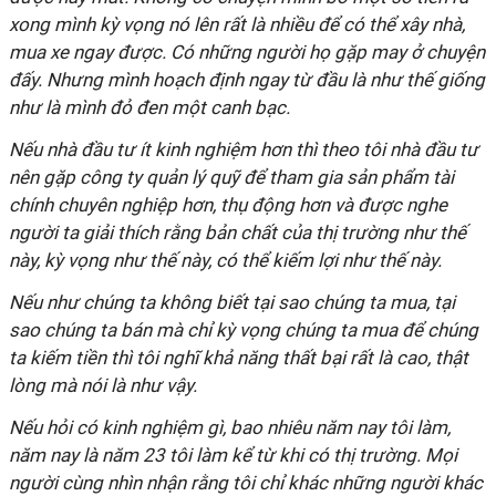
xong mình kỳ vọng nó lên rất là nhiều để có thể xây nhà,
mua xe ngay được. Có những người họ gặp may ở chuyện
đấy. Nhưng mình hoạch định ngay từ đầu là như thế giống
như là mình đỏ đen một canh bạc.
Nếu nhà đầu tư ít kinh nghiệm hơn thì theo tôi nhà đầu tư
nên gặp công ty quản lý quỹ để tham gia sản phẩm tài
chính chuyên nghiệp hơn, thụ động hơn và được nghe
người ta giải thích rằng bản chất của thị trường như thế
này, kỳ vọng như thế này, có thể kiếm lợi như thế này.
Nếu như chúng ta không biết tại sao chúng ta mua, tại
sao chúng ta bán mà chỉ kỳ vọng chúng ta mua để chúng
ta kiếm tiền thì tôi nghĩ khả năng thất bại rất là cao, thật
lòng mà nói là như vậy.
Nếu hỏi có kinh nghiệm gì, bao nhiêu năm nay tôi làm,
năm nay là năm 23 tôi làm kể từ khi có thị trường. Mọi
người cùng nhìn nhận rằng tôi chỉ khác những người khác