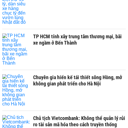
TP HCM tính xây trung tâm thương mại, bãi
xe ngầm ở Bến Thành
Chuyên gia hiến kế tái thiết sông Hồng, mở
không gian phát triển cho Hà Nội
Chủ tịch Vietcombank: Không thể quản lý rủi
ro tài sản mã hóa theo cách truyền thống